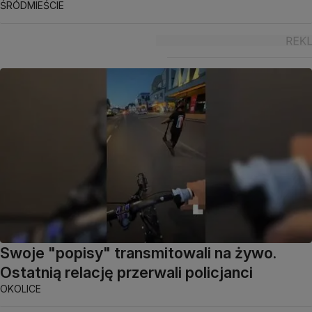
ŚRÓDMIEŚCIE
Swoje "popisy" transmitowali na żywo.
Ostatnią relację przerwali policjanci
OKOLICE