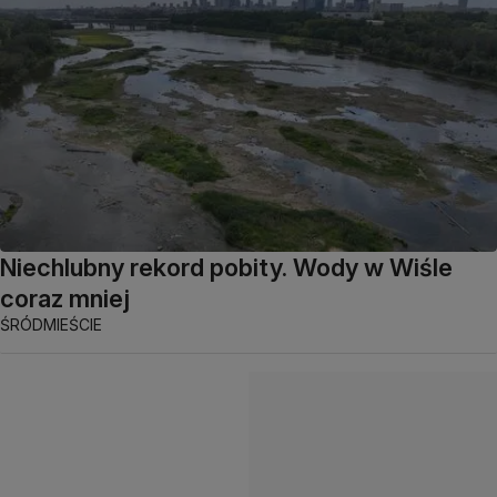
Niechlubny rekord pobity. Wody w Wiśle
coraz mniej
ŚRÓDMIEŚCIE