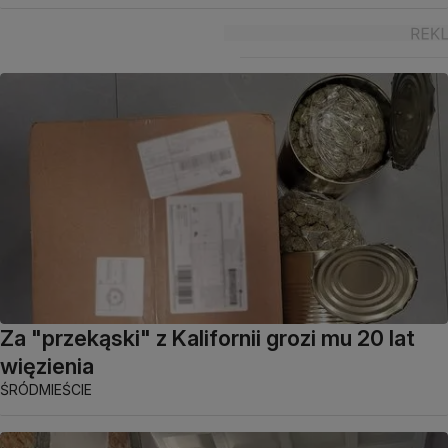
Za "przekąski" z Kalifornii grozi mu 20 lat
więzienia
ŚRÓDMIEŚCIE