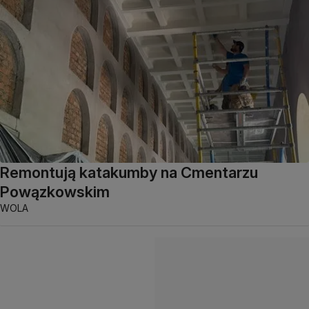
Remontują katakumby na Cmentarzu
Powązkowskim
WOLA