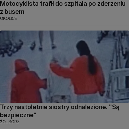
Motocyklista trafił do szpitala po zderzeniu
z busem
OKOLICE
Trzy nastoletnie siostry odnalezione. "Są
bezpieczne"
ŻOLIBORZ