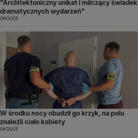
"Architektoniczny unikat i milczący świadek
dramatycznych wydarzeń"
OKOLICE
W środku nocy obudził go krzyk, na polu
znaleźli ciało kobiety
OKOLICE