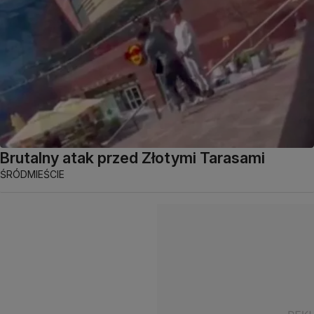
Brutalny atak przed Złotymi Tarasami
ŚRÓDMIEŚCIE