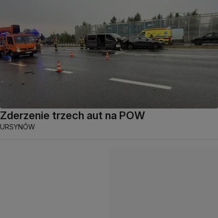
Zderzenie trzech aut na POW
URSYNÓW