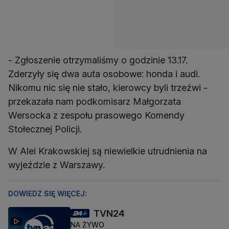
- Zgłoszenie otrzymaliśmy o godzinie 13.17.
Zderzyły się dwa auta osobowe: honda i audi.
Nikomu nic się nie stało, kierowcy byli trzeźwi -
przekazała nam podkomisarz Małgorzata
Wersocka z zespołu prasowego Komendy
Stołecznej Policji.
W Alei Krakowskiej są niewielkie utrudnienia na
wyjeździe z Warszawy.
DOWIEDZ SIĘ WIĘCEJ:
TVN24
NA ŻYWO