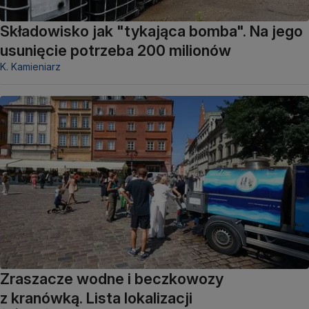
Składowisko jak "tykająca bomba". Na jego
usunięcie potrzeba 200 milionów
K. Kamieniarz
Zraszacze wodne i beczkowozy
z kranówką. Lista lokalizacji