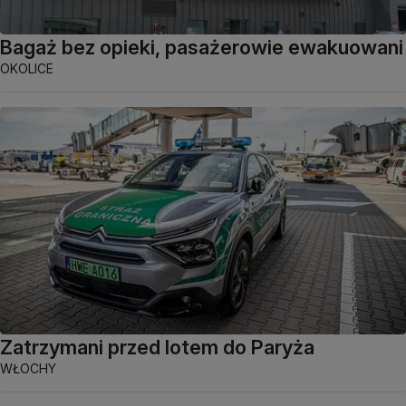
Bagaż bez opieki, pasażerowie ewakuowani
OKOLICE
Zatrzymani przed lotem do Paryża
WŁOCHY