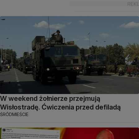
W weekend żołnierze przejmują
Wisłostradę. Ćwiczenia przed defiladą
ŚRÓDMIEŚCIE