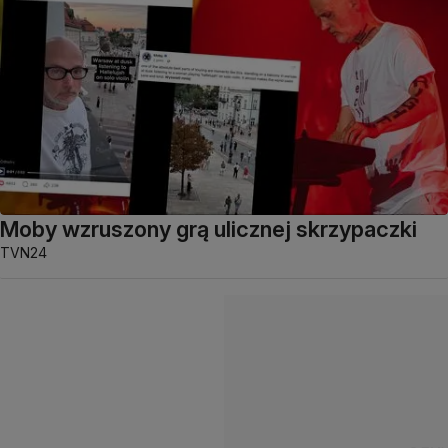
Moby wzruszony grą ulicznej skrzypaczki
TVN24