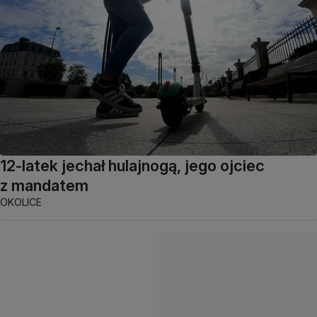
12-latek jechał hulajnogą, jego ojciec
z mandatem
OKOLICE