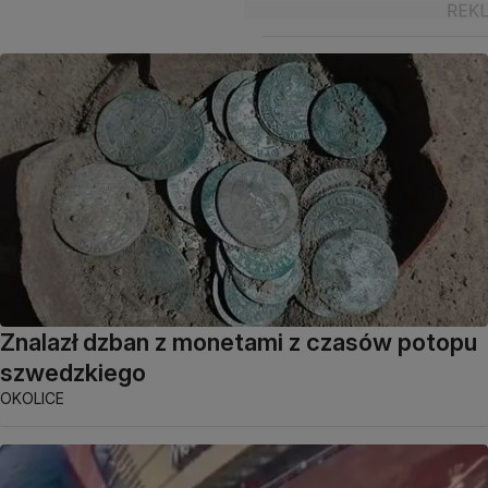
Znalazł dzban z monetami z czasów potopu
szwedzkiego
OKOLICE