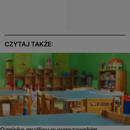
CZYTAJ TAKŻE:
Ognisko gruźlicy w warszawskim