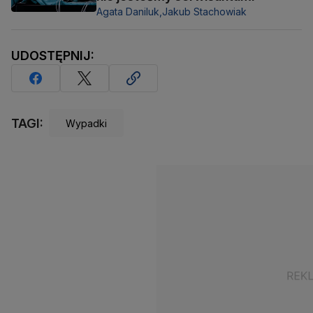
Agata Daniluk,
Jakub Stachowiak
UDOSTĘPNIJ:
TAGI:
Wypadki