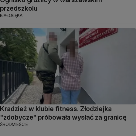
przedszkolu
BIAŁOŁĘKA
Kradzież w klubie fitness. Złodziejka
"zdobycze" próbowała wysłać za granicę
ŚRÓDMIEŚCIE