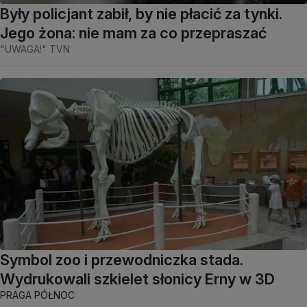
Były policjant zabił, by nie płacić za tynki.
Jego żona: nie mam za co przepraszać
"UWAGA!" TVN
Symbol zoo i przewodniczka stada.
Wydrukowali szkielet słonicy Erny w 3D
PRAGA PÓŁNOC