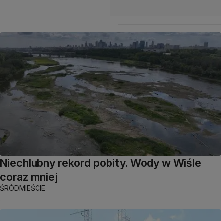
Niechlubny rekord pobity. Wody w Wiśle
coraz mniej
ŚRÓDMIEŚCIE