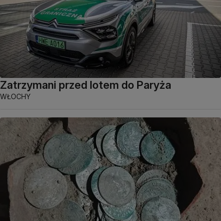
Zatrzymani przed lotem do Paryża
WŁOCHY