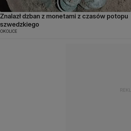
Znalazł dzban z monetami z czasów potopu
szwedzkiego
OKOLICE