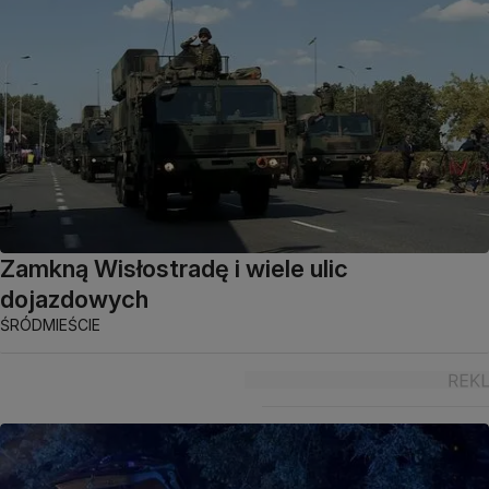
Zamkną Wisłostradę i wiele ulic
dojazdowych
ŚRÓDMIEŚCIE