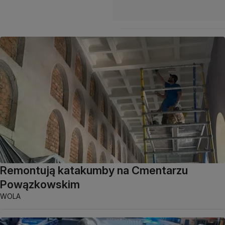
Remontują katakumby na Cmentarzu
Powązkowskim
WOLA