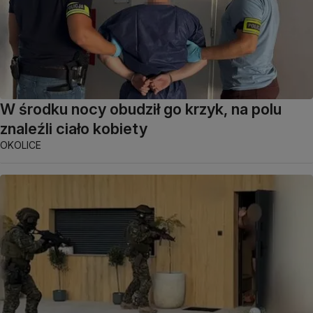
W środku nocy obudził go krzyk, na polu
znaleźli ciało kobiety
OKOLICE