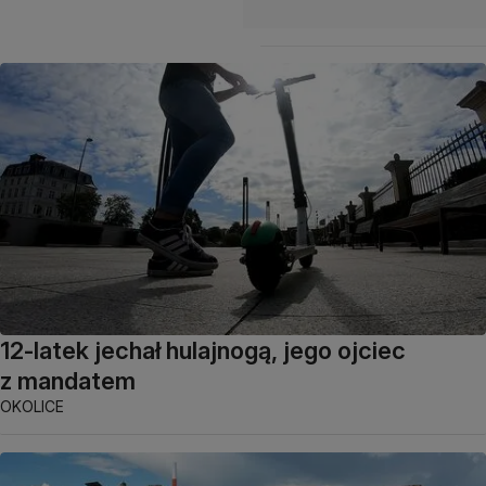
12-latek jechał hulajnogą, jego ojciec
z mandatem
OKOLICE