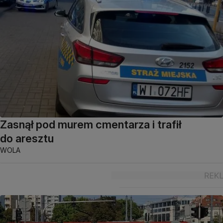
Zasnął pod murem cmentarza i trafił
do aresztu
WOLA