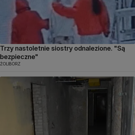
Trzy nastoletnie siostry odnalezione. "Są
bezpieczne"
ŻOLIBORZ