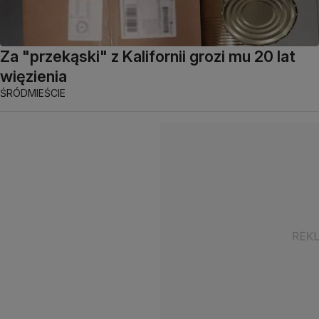
Za "przekąski" z Kalifornii grozi mu 20 lat
więzienia
ŚRÓDMIEŚCIE