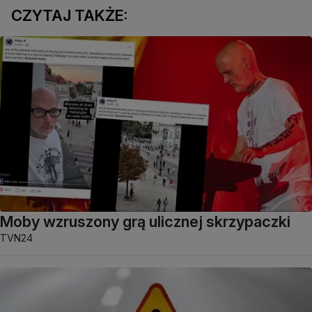
CZYTAJ TAKŻE:
Moby wzruszony grą ulicznej skrzypaczki
TVN24