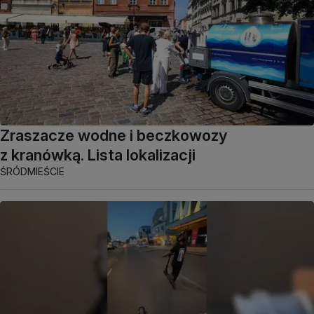
Zraszacze wodne i beczkowozy
z kranówką. Lista lokalizacji
ŚRÓDMIEŚCIE