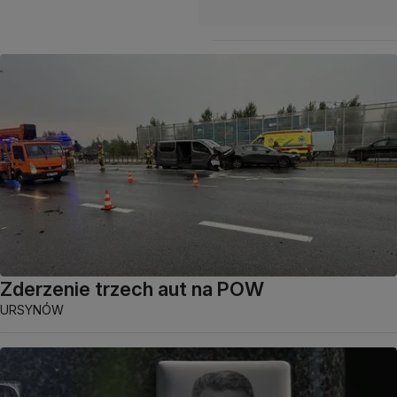
Zderzenie trzech aut na POW
URSYNÓW