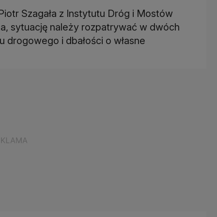
Piotr Szagała z Instytutu Dróg i Mostów
ta, sytuację należy rozpatrywać w dwóch
u drogowego i dbałości o własne