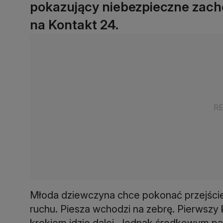
pokazujący niebezpieczne zac
na Kontakt 24.
Młoda dziewczyna chce pokonać przejście 
ruchu. Piesza wchodzi na zebrę. Pierwszy
krokiem idzie dalej. Jednak środkowym pa