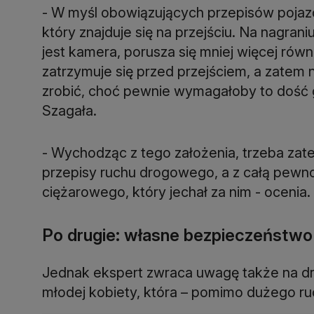
- W myśl obowiązujących przepisów pojaz
który znajduje się na przejściu. Na nagra
jest kamera, porusza się mniej więcej r
zatrzymuje się przed przejściem, a zatem 
zrobić, choć pewnie wymagałoby to dość
Szagała.
- Wychodząc z tego założenia, trzeba zat
przepisy ruchu drogowego, a z całą pewn
ciężarowego, który jechał za nim - ocenia.
Po drugie: własne bezpieczeństwo
Jednak ekspert zwraca uwagę także na d
młodej kobiety, która – pomimo dużego ru