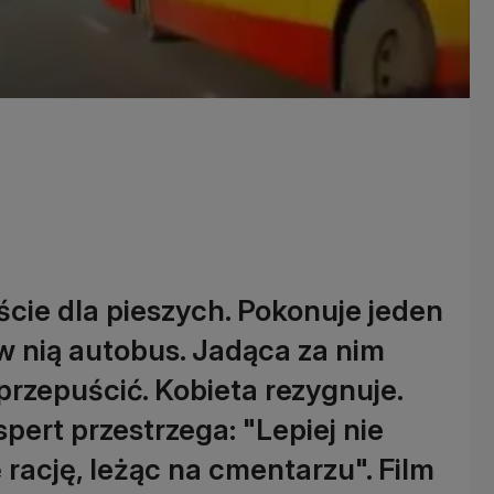
ście dla pieszych. Pokonuje jeden
w nią autobus. Jadąca za nim
 przepuścić. Kobieta rezygnuje.
kspert przestrzega: "Lepiej nie
rację, leżąc na cmentarzu". Film