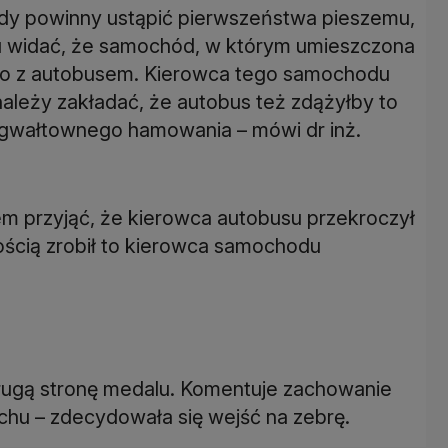
dy powinny ustąpić pierwszeństwa pieszemu,
niu widać, że samochód, w którym umieszczona
ówno z autobusem. Kierowca tego samochodu
należy zakładać, że autobus też zdążyłby to
 gwałtownego hamowania – mówi dr inż.
em przyjąć, że kierowca autobusu przekroczył
ością zrobił to kierowca samochodu
rugą stronę medalu. Komentuje zachowanie
chu – zdecydowała się wejść na zebrę.