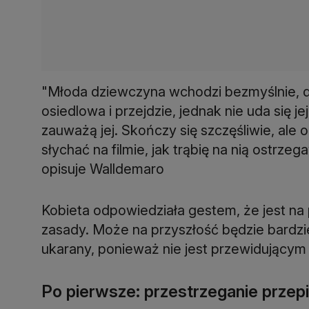
"Młoda dziewczyna wchodzi bezmyślnie, dyn
osiedlowa i przejdzie, jednak nie uda się je
zauważą jej. Skończy się szczęśliwie, ale o
słychać na filmie, jak trąbię na nią ostrz
opisuje Walldemaro
Kobieta odpowiedziała gestem, że jest na pr
zasady. Może na przyszłość będzie bardzi
ukarany, ponieważ nie jest przewidującym ki
Po pierwsze: przestrzeganie przep