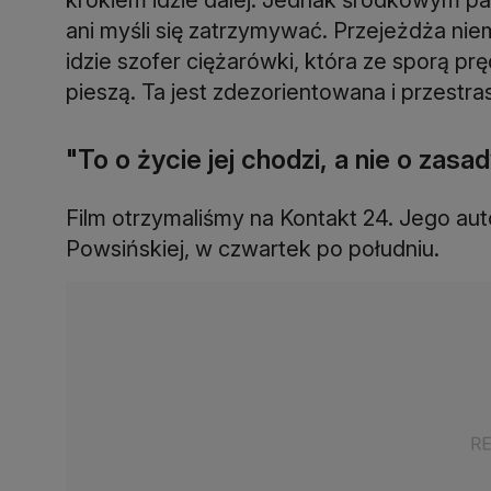
ani myśli się zatrzymywać. Przejeżdża ni
idzie szofer ciężarówki, która ze sporą pr
pieszą. Ta jest zdezorientowana i przestra
"To o życie jej chodzi, a nie o zasa
Film otrzymaliśmy na Kontakt 24. Jego auto
Powsińskiej, w czwartek po południu.