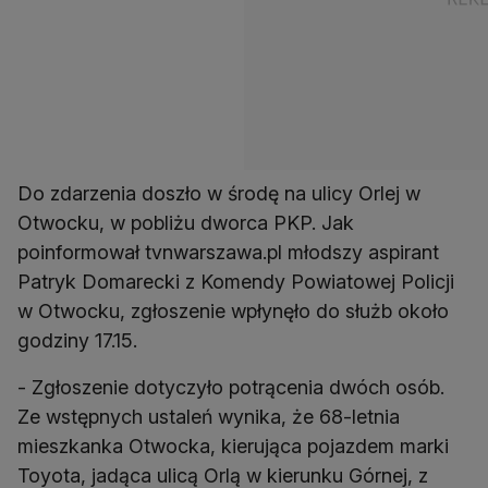
Do zdarzenia doszło w środę na ulicy Orlej w
Otwocku, w pobliżu dworca PKP. Jak
poinformował tvnwarszawa.pl młodszy aspirant
Patryk Domarecki z Komendy Powiatowej Policji
w Otwocku, zgłoszenie wpłynęło do służb około
godziny 17.15.
- Zgłoszenie dotyczyło potrącenia dwóch osób.
Ze wstępnych ustaleń wynika, że 68-letnia
mieszkanka Otwocka, kierująca pojazdem marki
Toyota, jadąca ulicą Orlą w kierunku Górnej, z