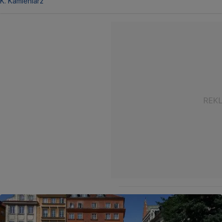
K. Kamieniarz