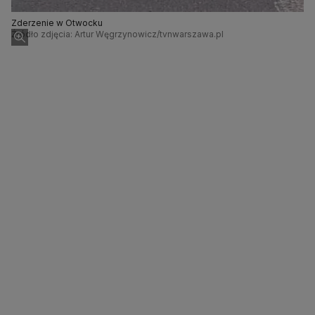
Zderzenie w Otwocku
Źródło zdjęcia: Artur Węgrzynowicz/tvnwarszawa.pl