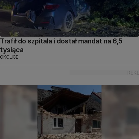
Trafił do szpitala i dostał mandat na 6,5
tysiąca
OKOLICE