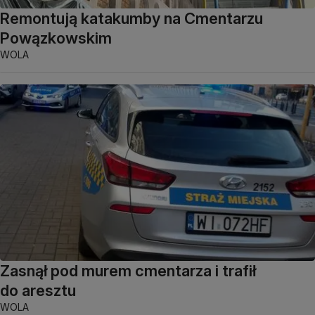
Remontują katakumby na Cmentarzu
Powązkowskim
WOLA
Zasnął pod murem cmentarza i trafił
do aresztu
WOLA