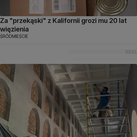
Za "przekąski" z Kalifornii grozi mu 20 lat
więzienia
ŚRÓDMIEŚCIE