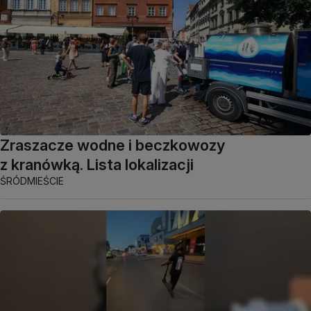
Zraszacze wodne i beczkowozy
z kranówką. Lista lokalizacji
ŚRÓDMIEŚCIE