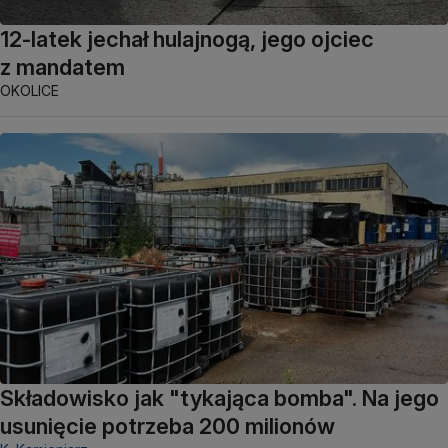
12-latek jechał hulajnogą, jego ojciec
z mandatem
OKOLICE
Składowisko jak "tykająca bomba". Na jego
usunięcie potrzeba 200 milionów