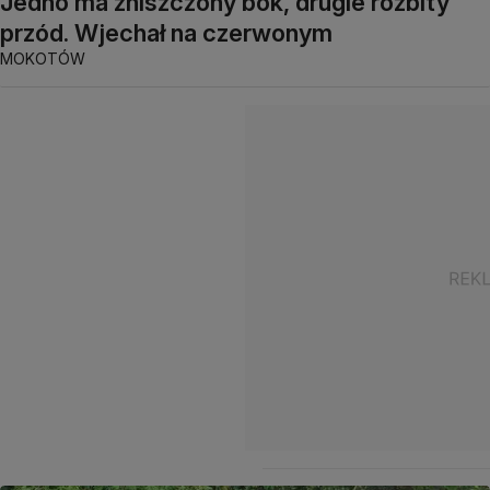
Jedno ma zniszczony bok, drugie rozbity
przód. Wjechał na czerwonym
MOKOTÓW