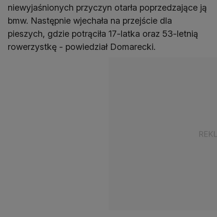
niewyjaśnionych przyczyn otarła poprzedzające ją
bmw. Następnie wjechała na przejście dla
pieszych, gdzie potrąciła 17-latka oraz 53-letnią
rowerzystkę - powiedział Domarecki.