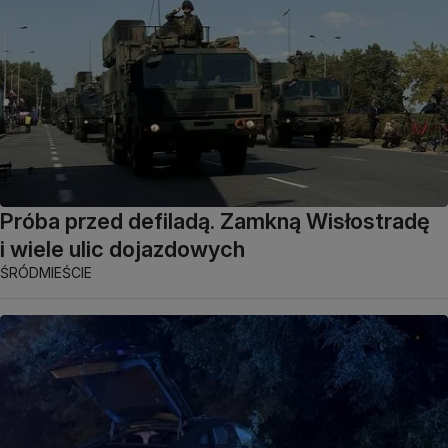
Próba przed defiladą. Zamkną Wisłostradę
i wiele ulic dojazdowych
ŚRÓDMIEŚCIE