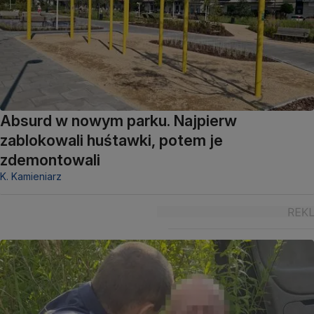
Absurd w nowym parku. Najpierw
zablokowali huśtawki, potem je
zdemontowali
K. Kamieniarz