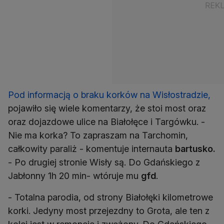
Pod informacją o braku korków na Wisłostradzie,
pojawiło się wiele komentarzy, że stoi most oraz
oraz dojazdowe ulice na Białołęce i Targówku. -
Nie ma korka? To zapraszam na Tarchomin,
całkowity paraliż - komentuje internauta
bartusko.
- Po drugiej stronie Wisły są. Do Gdańskiego z
Jabłonny 1h 20 min- wtóruje mu
gfd
.
- Totalna parodia, od strony Białołęki kilometrowe
korki. Jedyny most przejezdny to Grota, ale ten z