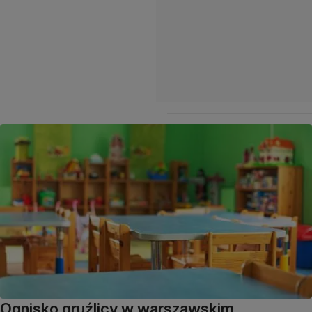
Ognisko gruźlicy w warszawskim