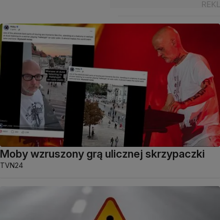
Moby wzruszony grą ulicznej skrzypaczki
TVN24