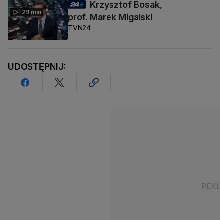
Krzysztof Bosak,
29 min
prof. Marek Migalski
TVN24
UDOSTĘPNIJ: