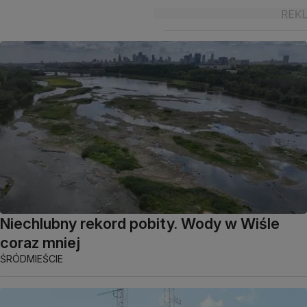
Niechlubny rekord pobity. Wody w Wiśle
coraz mniej
ŚRÓDMIEŚCIE