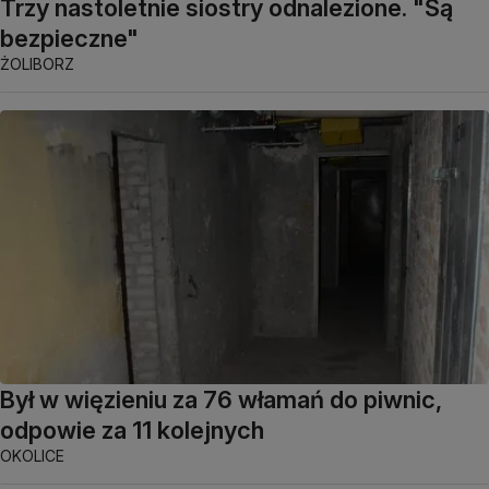
Trzy nastoletnie siostry odnalezione. "Są
bezpieczne"
ŻOLIBORZ
Był w więzieniu za 76 włamań do piwnic,
odpowie za 11 kolejnych
OKOLICE