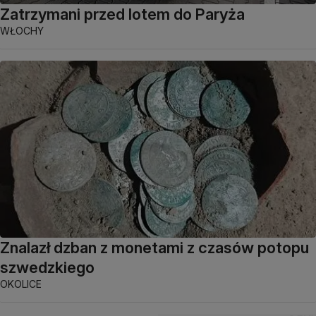
Zatrzymani przed lotem do Paryża
WŁOCHY
Znalazł dzban z monetami z czasów potopu
szwedzkiego
OKOLICE