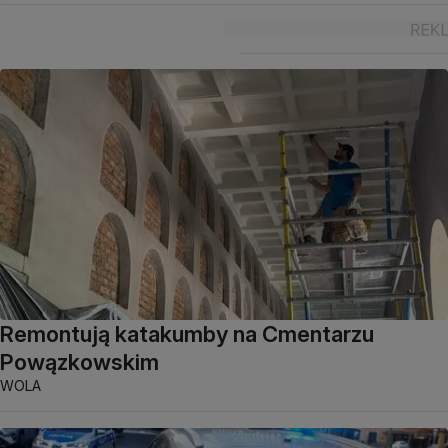
Remontują katakumby na Cmentarzu
Powązkowskim
WOLA