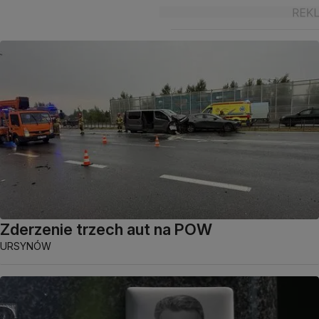
Zderzenie trzech aut na POW
URSYNÓW