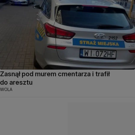
Zasnął pod murem cmentarza i trafił
do aresztu
WOLA