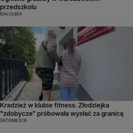
przedszkolu
BIAŁOŁĘKA
Kradzież w klubie fitness. Złodziejka
"zdobycze" próbowała wysłać za granicę
ŚRÓDMIEŚCIE