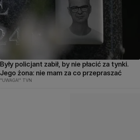
Były policjant zabił, by nie płacić za tynki.
Jego żona: nie mam za co przepraszać
"UWAGA!" TVN