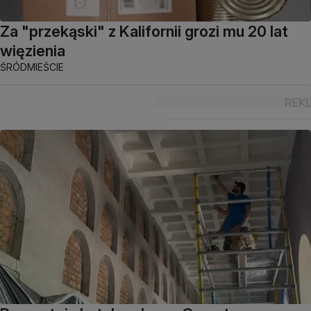
Za "przekąski" z Kalifornii grozi mu 20 lat
więzienia
ŚRÓDMIEŚCIE