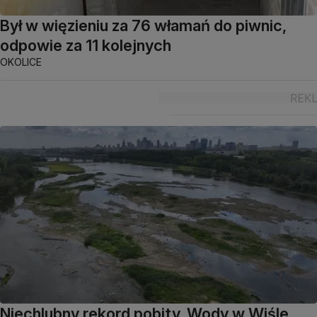
Był w więzieniu za 76 włamań do piwnic,
odpowie za 11 kolejnych
OKOLICE
Niechlubny rekord pobity. Wody w Wiśle