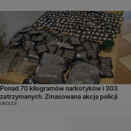
Ponad 70 kilogramów narkotyków i 303
zatrzymanych. Zmasowana akcja policji
OKOLICE