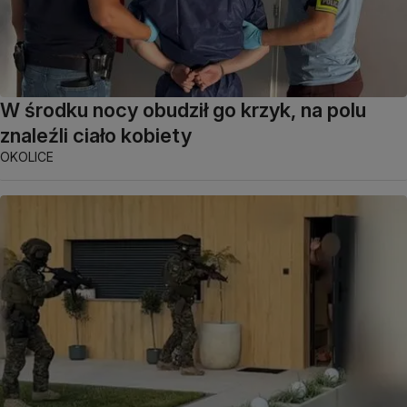
W środku nocy obudził go krzyk, na polu
znaleźli ciało kobiety
OKOLICE