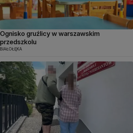
Ognisko gruźlicy w warszawskim
przedszkolu
BIAŁOŁĘKA