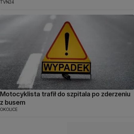
TVN24
Motocyklista trafił do szpitala po zderzeniu
z busem
OKOLICE