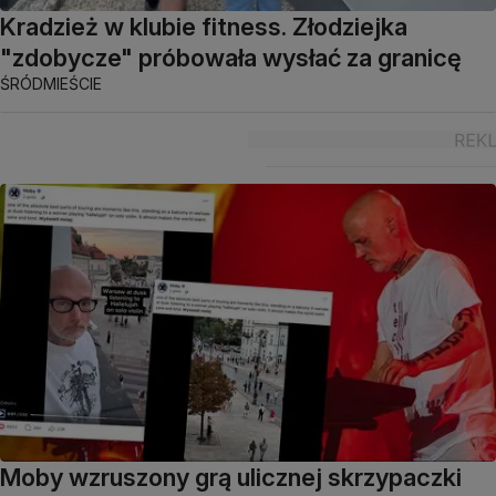
Kradzież w klubie fitness. Złodziejka
"zdobycze" próbowała wysłać za granicę
ŚRÓDMIEŚCIE
Moby wzruszony grą ulicznej skrzypaczki