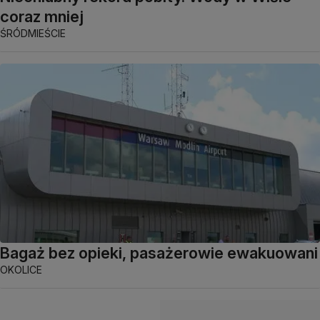
coraz mniej
ŚRÓDMIEŚCIE
Bagaż bez opieki, pasażerowie ewakuowani
OKOLICE