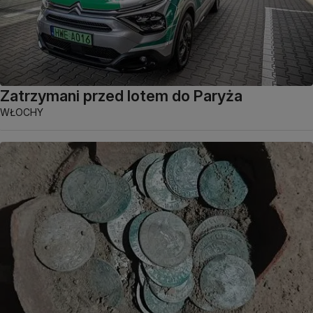
Zatrzymani przed lotem do Paryża
WŁOCHY