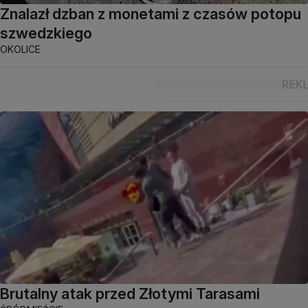
Znalazł dzban z monetami z czasów potopu
szwedzkiego
OKOLICE
Brutalny atak przed Złotymi Tarasami