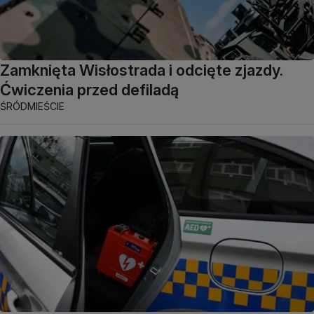
Zamknięta Wisłostrada i odcięte zjazdy.
Ćwiczenia przed defiladą
ŚRÓDMIEŚCIE