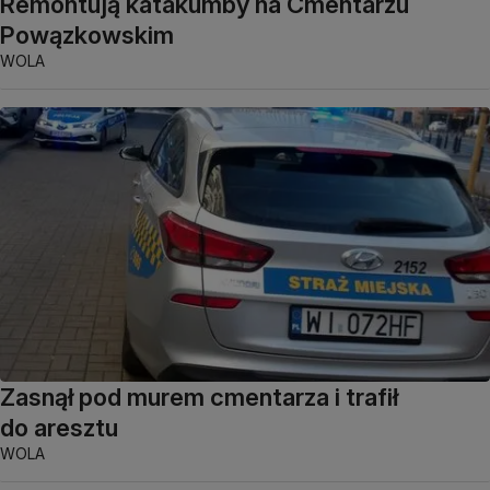
Remontują katakumby na Cmentarzu
Powązkowskim
WOLA
Zasnął pod murem cmentarza i trafił
do aresztu
WOLA