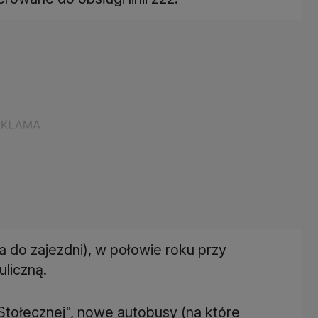
a do zajezdni), w połowie roku przy
liczną.
Stołecznej", nowe autobusy (na które