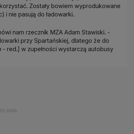
 skorzystać. Zostały bowiem wyprodukowane
c) i nie pasują do ładowarki.
 mówi nam rzecznik MZA Adam Stawiski. -
dowarki przy Spartańskiej, dlatego że do
duje - red.] w zupełności wystarczą autobusy