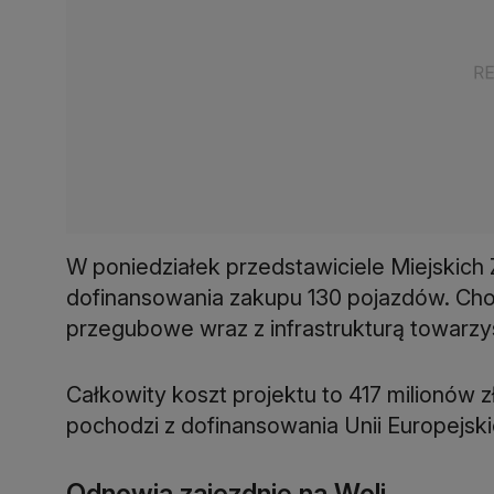
W poniedziałek przedstawiciele Miejskic
dofinansowania zakupu 130 pojazdów. Cho
przegubowe wraz z infrastrukturą towarzys
Całkowity koszt projektu to 417 milionów 
pochodzi z dofinansowania Unii Europejski
Odnowią zajezdnię na Woli