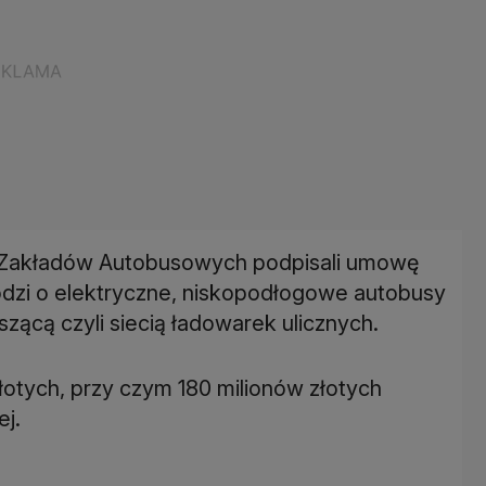
h Zakładów Autobusowych podpisali umowę
dzi o elektryczne, niskopodłogowe autobusy
zącą czyli siecią ładowarek ulicznych.
złotych, przy czym 180 milionów złotych
ej.