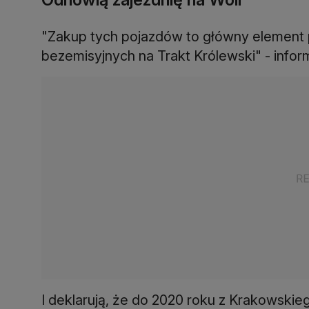
"Zakup tych pojazdów to główny elemen
bezemisyjnych na Trakt Królewski" - infor
I deklarują, że do 2020 roku z Krakowski