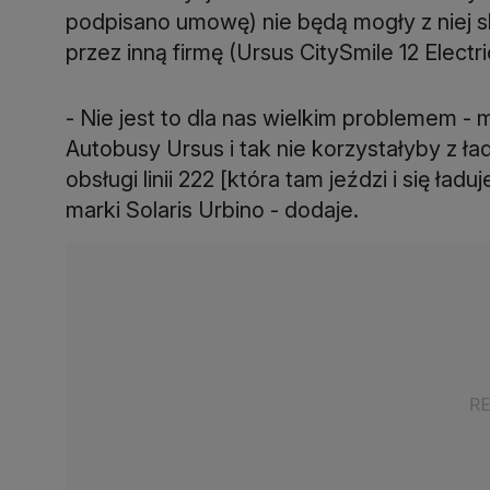
podpisano umowę) nie będą mogły z niej
przez inną firmę (Ursus CitySmile 12 Electri
- Nie jest to dla nas wielkim problemem -
Autobusy Ursus i tak nie korzystałyby z ła
obsługi linii 222 [która tam jeździ i się ła
marki Solaris Urbino - dodaje.