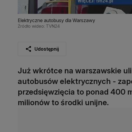
Elektryczne autobusy dla Warszawy
Źródło wideo: TVN24
Udostępnij
Już wkrótce na warszawskie ul
autobusów elektrycznych - zap
przedsięwzięcia to ponad 400 m
milionów to środki unijne.