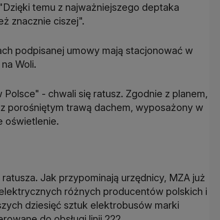
Dzięki temu z najważniejszego deptaka
eż znacznie ciszej".
ach podpisanej umowy mają stacjonować w
na Woli.
Polsce" - chwali się ratusz. Zgodnie z planem,
 z porośniętym trawą dachem, wyposażony w
 oświetlenie.
 ratusza. Jak przypominają urzędnicy, MZA już
elektrycznych różnych producentów polskich i
szych dziesięć sztuk elektrobusów marki
ierowane do obsługi linii 222.