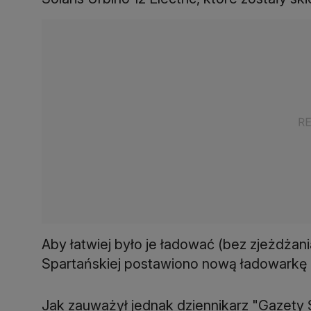
Aby łatwiej było je ładować (bez zjeżdżani
Spartańskiej postawiono nową ładowarkę u
Jak zauważył jednak dziennikarz "Gazety 