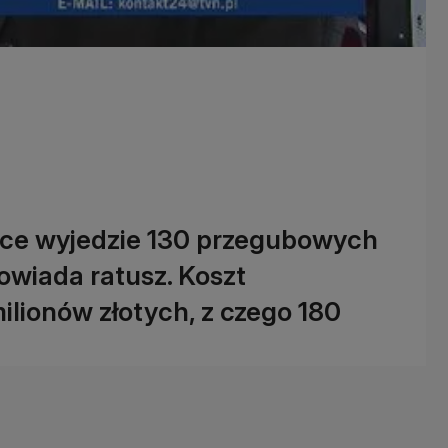
ice wyjedzie 130 przegubowych
owiada ratusz. Koszt
ilionów złotych, z czego 180