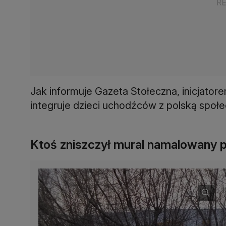
Jak informuje Gazeta Stołeczna, inicjator
integruje dzieci uchodźców z polską społe
Ktoś zniszczył mural namalowany p