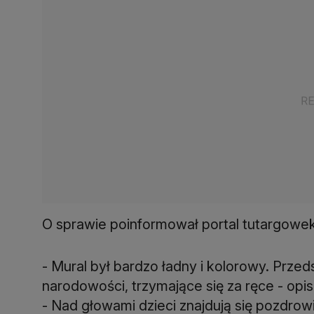
O sprawie poinformował portal tutargowek
- Mural był bardzo ładny i kolorowy. Przed
narodowości, trzymające się za ręce - opi
- Nad głowami dzieci znajdują się pozdrow