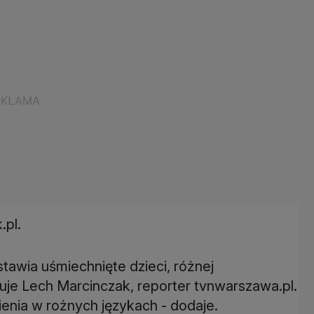
.pl.
stawia uśmiechnięte dzieci, różnej
suje Lech Marcinczak, reporter tvnwarszawa.pl.
ienia w rożnych językach - dodaje.