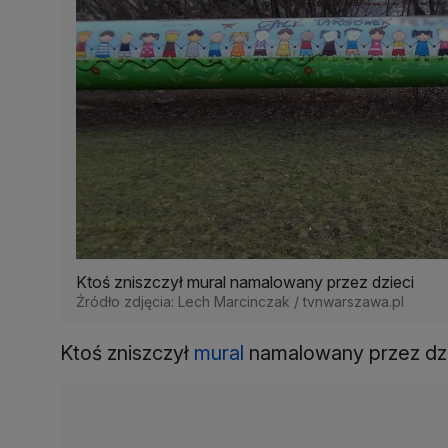
Ktoś zniszczył mural namalowany przez dzieci
Źródło zdjęcia: Lech Marcinczak / tvnwarszawa.pl
Ktoś zniszczył
mural
namalowany przez dzi