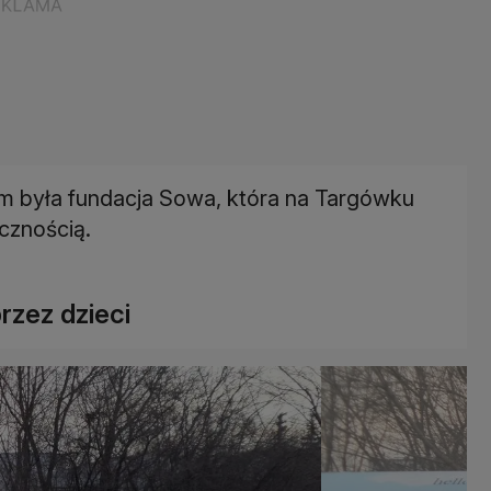
em była fundacja Sowa, która na Targówku
cznością.
rzez dzieci