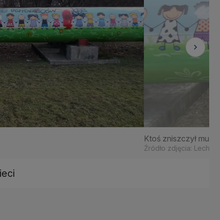
Ktoś zniszczył mural
Źródło zdjęcia: Lech M
eci