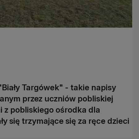
Biały Targówek" - takie napisy
anym przez uczniów pobliskiej
 z pobliskiego ośrodka dla
 się trzymające się za ręce dzieci