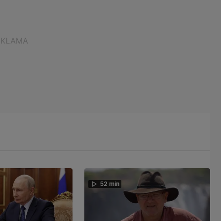
52 min