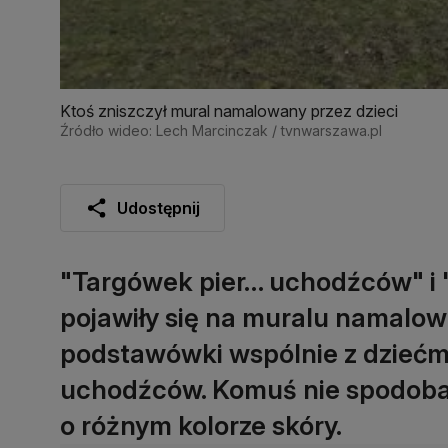
Ktoś zniszczył mural namalowany przez dzieci
Źródło wideo: Lech Marcinczak / tvnwarszawa.pl
Udostępnij
"Targówek pier… uchodźców" i "
pojawiły się na muralu namalow
podstawówki wspólnie z dziećmi
uchodźców. Komuś nie spodobały
o różnym kolorze skóry.