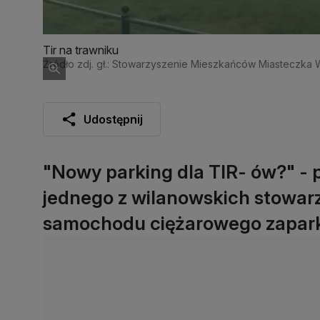
Tir na trawniku
Źródło zdj. gł.: Stowarzyszenie Mieszkańców Miasteczka 
Udostępnij
"Nowy parking dla TIR- ów?" - p
jednego z wilanowskich stowarz
samochodu ciężarowego zapar