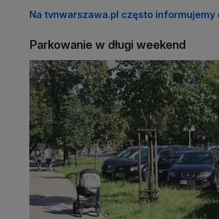
Na tvnwarszawa.pl często informujemy
Parkowanie w długi weekend