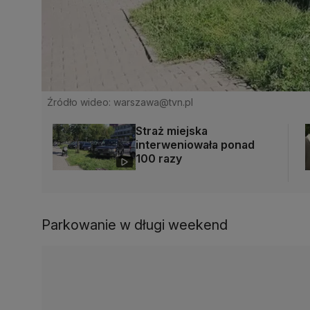
Źródło wideo: warszawa@tvn.pl
Straż miejska
interweniowała ponad
100 razy
Parkowanie w długi weekend