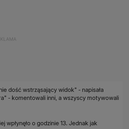
tnie dość wstrząsający widok" - napisała
ra" - komentowali inni, a wszyscy motywowali
ej wpłynęło o godzinie 13. Jednak jak