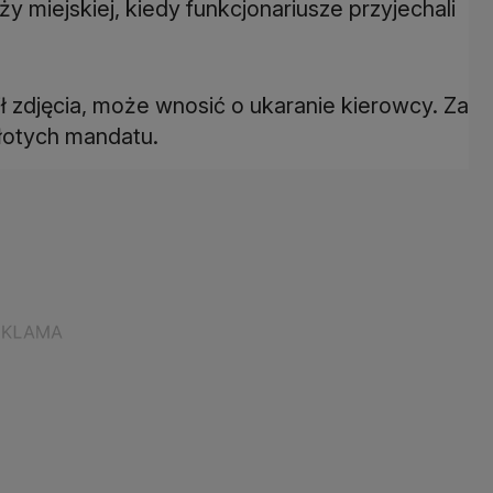
y miejskiej, kiedy funkcjonariusze przyjechali
ił zdjęcia, może wnosić o ukaranie kierowcy. Za
łotych mandatu.