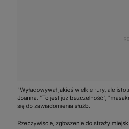
"Wyładowywał jakieś wielkie rury, ale isto
Joanna. "To jest już bezczelność", "masak
się do zawiadomienia służb.
Rzeczywiście, zgłoszenie do straży miejski