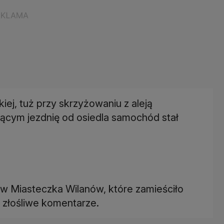
ej, tuż przy skrzyżowaniu z aleją
ającym jezdnię od osiedla samochód stał
 Miasteczka Wilanów, które zamieściło
 złośliwe komentarze.