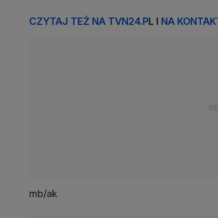
CZYTAJ TEŻ NA TVN24.P
L I
NA KONTAK
mb/ak