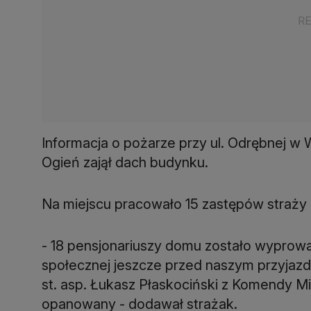
Informacja o pożarze przy ul. Odrębnej w
Ogień zajął dach budynku.
Na miejscu pracowało 15 zastępów straży 
- 18 pensjonariuszy domu zostało wypr
społecznej jeszcze przed naszym przyja
st. asp. Łukasz Płaskociński z Komendy Mi
opanowany - dodawał strażak.