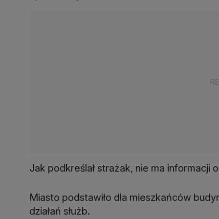
Jak podkreślał strażak, nie ma informacj
Miasto podstawiło dla mieszkańców budyn
działań służb.