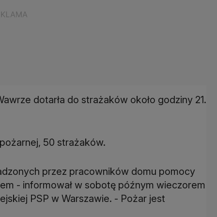
 Wawrze dotarła do strażaków około godziny 21.
pożarnej, 50 strażaków.
owadzonych przez pracowników domu pomocy
zdem - informował w sobotę późnym wieczorem
ejskiej PSP w Warszawie. - Pożar jest