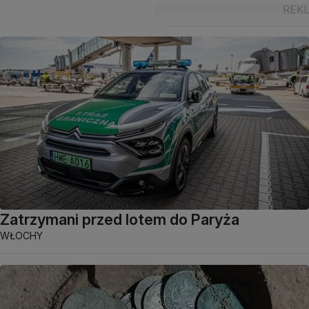
Zatrzymani przed lotem do Paryża
WŁOCHY