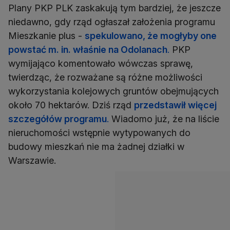
Plany PKP PLK zaskakują tym bardziej, że jeszcze
niedawno, gdy rząd ogłaszał założenia programu
Mieszkanie plus -
spekulowano, że mogłyby one
powstać m. in. właśnie na Odolanach
.
PKP
wymijająco komentowało wówczas sprawę,
twierdząc, że rozważane są różne możliwości
wykorzystania kolejowych gruntów obejmujących
około 70 hektarów. Dziś rząd
przedstawił więcej
szczegółów programu
.
Wiadomo już, że na liście
nieruchomości wstępnie wytypowanych do
budowy mieszkań nie ma żadnej działki w
Warszawie.