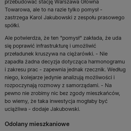
przebudować stację Warszawa Główna
Towarowa, ale to na razie tylko pomysł -
zastrzega Karol Jakubowski z zespołu prasowego
spółki.
Ale potwierdza, że ten "pomysł" zakłada, że uda
się poprawić infrastrukturę i umożliwić
przeładunek kruszywa na ciężarówki. - Nie
zapadła żadna decyzja dotycząca harmonogramu
i zakresu prac - zapewnia jednak rzecznik. Według
niego, kolejarze jedynie analizują możliwości i
rozpoczynają rozmowy z samorządami. - Na
pewno nie zrobimy nic bez zgody mieszkańców,
bo wiemy, że taka inwestycja mogłaby być
uciążliwa - dodaje Jakubowski.
Odolany mieszkaniowe