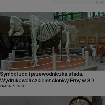
Symbol zoo i przewodniczka stada.
Wydrukowali szkielet słonicy Erny w 3D
PRAGA PÓŁNOC