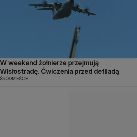
W weekend żołnierze przejmują
Wisłostradę. Ćwiczenia przed defiladą
ŚRÓDMIEŚCIE