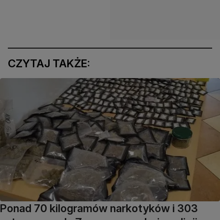
CZYTAJ TAKŻE:
Ponad 70 kilogramów narkotyków i 303