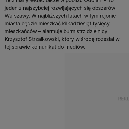
Te zmiany widać także w pobliżu Odolan. - To
jeden z najszybciej rozwijających się obszarów
Warszawy. W najbliższych latach w tym rejonie
miasta będzie mieszkać kilkadziesiąt tysięcy
mieszkańców – alarmuje burmistrz dzielnicy
Krzysztof Strzałkowski, który w środę rozesłał w
tej sprawie komunikat do mediów.