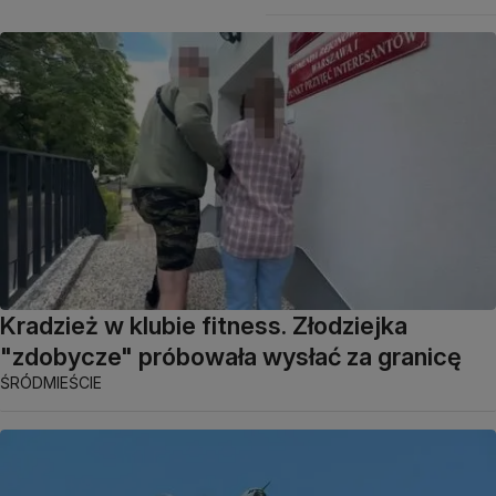
Kradzież w klubie fitness. Złodziejka
"zdobycze" próbowała wysłać za granicę
ŚRÓDMIEŚCIE