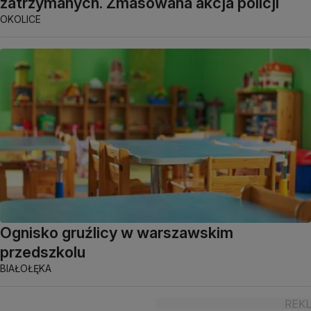
zatrzymanych. Zmasowana akcja policji
OKOLICE
Ognisko gruźlicy w warszawskim
przedszkolu
BIAŁOŁĘKA