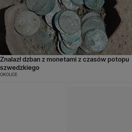
Znalazł dzban z monetami z czasów potopu
szwedzkiego
OKOLICE