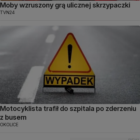
Moby wzruszony grą ulicznej skrzypaczki
TVN24
Motocyklista trafił do szpitala po zderzeniu
z busem
OKOLICE