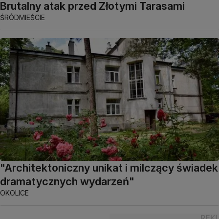
Brutalny atak przed Złotymi Tarasami
ŚRÓDMIEŚCIE
"Architektoniczny unikat i milczący świadek
dramatycznych wydarzeń"
OKOLICE