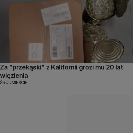
Za "przekąski" z Kalifornii grozi mu 20 lat
więzienia
ŚRÓDMIEŚCIE