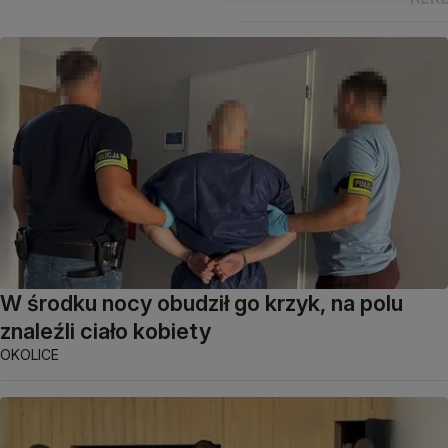
W środku nocy obudził go krzyk, na polu
znaleźli ciało kobiety
OKOLICE