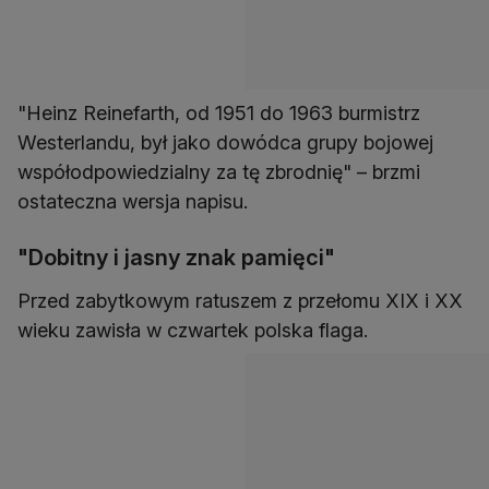
"Heinz Reinefarth, od 1951 do 1963 burmistrz
Westerlandu, był jako dowódca grupy bojowej
współodpowiedzialny za tę zbrodnię" – brzmi
ostateczna wersja napisu.
"Dobitny i jasny znak pamięci"
Przed zabytkowym ratuszem z przełomu XIX i XX
wieku zawisła w czwartek polska flaga.