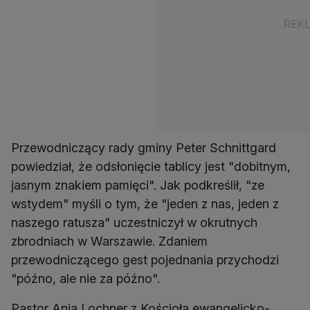
Przewodniczący rady gminy Peter Schnittgard
powiedział, że odsłonięcie tablicy jest "dobitnym,
jasnym znakiem pamięci". Jak podkreślił, "ze
wstydem" myśli o tym, że "jeden z nas, jeden z
naszego ratusza" uczestniczył w okrutnych
zbrodniach w Warszawie. Zdaniem
przewodniczącego gest pojednania przychodzi
"późno, ale nie za późno".
Pastor Anja Lochner z Kościoła ewangelicko-