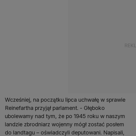
Wcześniej, na początku lipca uchwałę w sprawie
Reinefartha przyjął parlament. - Głęboko
ubolewamy nad tym, że po 1945 roku w naszym
landzie zbrodniarz wojenny mógł zostać posłem
do landtagu – oświadczyli deputowani. Napisali,