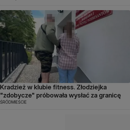
Kradzież w klubie fitness. Złodziejka
"zdobycze" próbowała wysłać za granicę
ŚRÓDMIEŚCIE