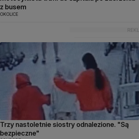
z busem
OKOLICE
Trzy nastoletnie siostry odnalezione. "Są
bezpieczne"