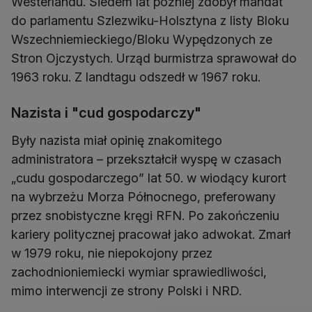
Westerlandu. Siedem lat później zdobył mandat
do parlamentu Szlezwiku-Holsztyna z listy Bloku
Wszechniemieckiego/Bloku Wypędzonych ze
Stron Ojczystych. Urząd burmistrza sprawował do
1963 roku. Z landtagu odszedł w 1967 roku.
Nazista i "cud gospodarczy"
Były nazista miał opinię znakomitego
administratora – przekształcił wyspę w czasach
„cudu gospodarczego” lat 50. w wiodący kurort
na wybrzeżu Morza Północnego, preferowany
przez snobistyczne kręgi RFN. Po zakończeniu
kariery politycznej pracował jako adwokat. Zmarł
w 1979 roku, nie niepokojony przez
zachodnioniemiecki wymiar sprawiedliwości,
mimo interwencji ze strony Polski i NRD.