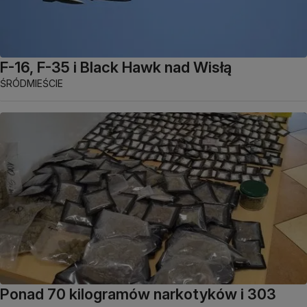
F-16, F-35 i Black Hawk nad Wisłą
ŚRÓDMIEŚCIE
Ponad 70 kilogramów narkotyków i 303