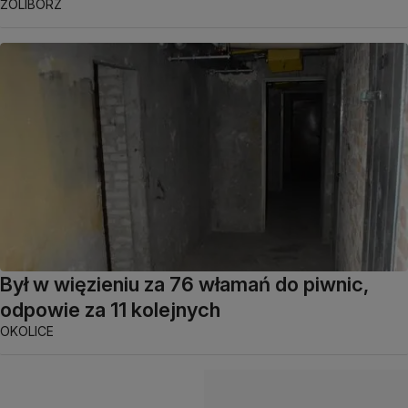
ŻOLIBORZ
Był w więzieniu za 76 włamań do piwnic,
odpowie za 11 kolejnych
OKOLICE