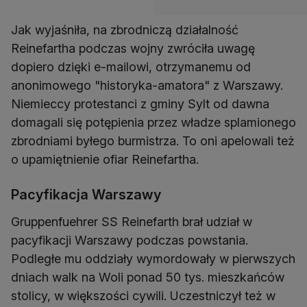
Jak wyjaśniła, na zbrodniczą działalność
Reinefartha podczas wojny zwróciła uwagę
dopiero dzięki e-mailowi, otrzymanemu od
anonimowego "historyka-amatora" z Warszawy.
Niemieccy protestanci z gminy Sylt od dawna
domagali się potępienia przez władze splamionego
zbrodniami byłego burmistrza. To oni apelowali też
o upamiętnienie ofiar Reinefartha.
Pacyfikacja Warszawy
Gruppenfuehrer SS Reinefarth brał udział w
pacyfikacji Warszawy podczas powstania.
Podległe mu oddziały wymordowały w pierwszych
dniach walk na Woli ponad 50 tys. mieszkańców
stolicy, w większości cywili. Uczestniczył też w