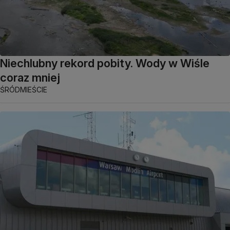
Niechlubny rekord pobity. Wody w Wiśle
coraz mniej
ŚRÓDMIEŚCIE