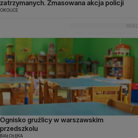
zatrzymanych. Zmasowana akcja policji
OKOLICE
Ognisko gruźlicy w warszawskim
przedszkolu
BIAŁOŁĘKA