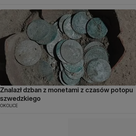
Znalazł dzban z monetami z czasów potopu
szwedzkiego
OKOLICE