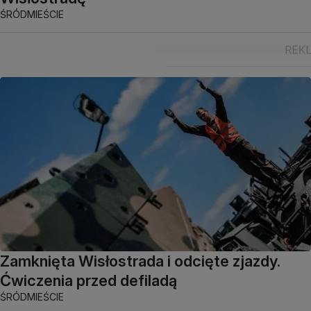
ŚRÓDMIEŚCIE
Zamknięta Wisłostrada i odcięte zjazdy.
Ćwiczenia przed defiladą
ŚRÓDMIEŚCIE