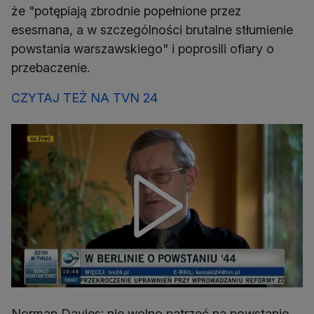
że "potępiają zbrodnie popełnione przez
esesmana, a w szczególności brutalne stłumienie
powstania warszawskiego" i poprosili ofiary o
przebaczenie.
CZYTAJ TEŻ NA TVN 24
Norman Davies: nie wolno patrzeć na powstanie