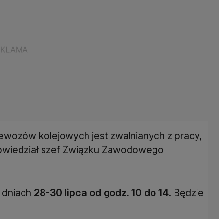
zewozów kolejowych jest zwalnianych z pracy,
powiedział szef Związku Zawodowego
 dniach
28-30 lipca od godz. 10 do 14
. Będzie