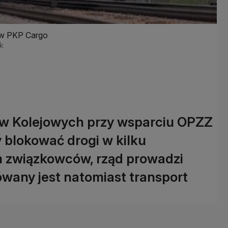
 w PKP Cargo
ck
w Kolejowych przy wsparciu OPZZ
 blokować drogi w kilku
m związkowców, rząd prowadzi
owany jest natomiast transport