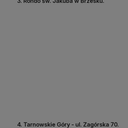
3. Rondo św. Jakuba w Brzesku.
4. Tarnowskie Góry - ul. Zagórska 70.