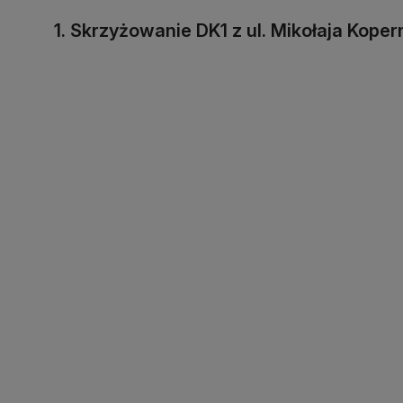
1. Skrzyżowanie DK1 z ul. Mikołaja Kop