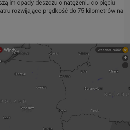
szą im opady deszczu o natężeniu do pięciu
atru rozwijające prędkość do 75 kilometrów na