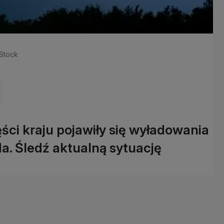
eStock
ści kraju pojawiły się wyładowania
da. Śledź aktualną sytuację