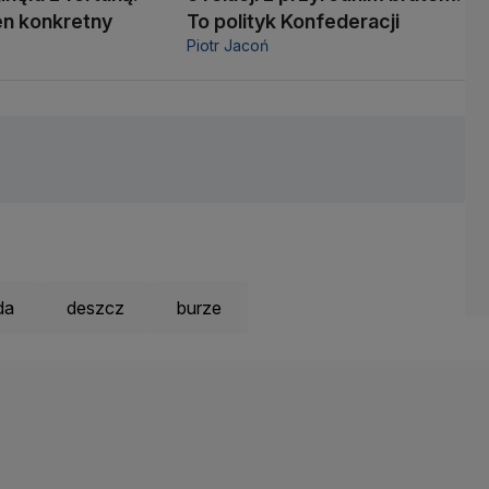
den konkretny
To polityk Konfederacji
Piotr Jacoń
da
deszcz
burze