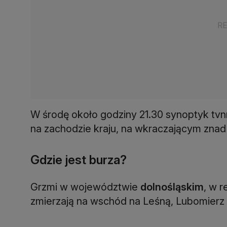
W środę około godziny 21.30 synoptyk tvn
na zachodzie kraju, na wkraczającym znad 
Gdzie jest burza?
Grzmi w województwie
dolnośląskim
, w r
zmierzają na wschód na Leśną, Lubomierz 