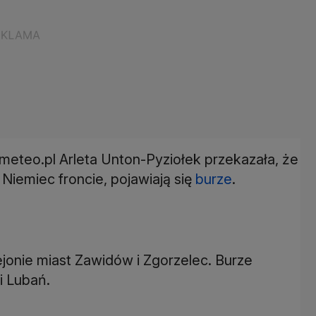
meteo.pl Arleta Unton-Pyziołek przekazała, że
Niemiec froncie, pojawiają się
burze
.
ejonie miast Zawidów i Zgorzelec. Burze
i Lubań.