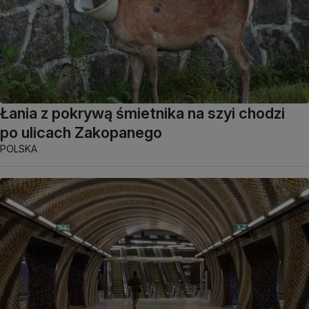
Łania z pokrywą śmietnika na szyi chodzi
po ulicach Zakopanego
POLSKA