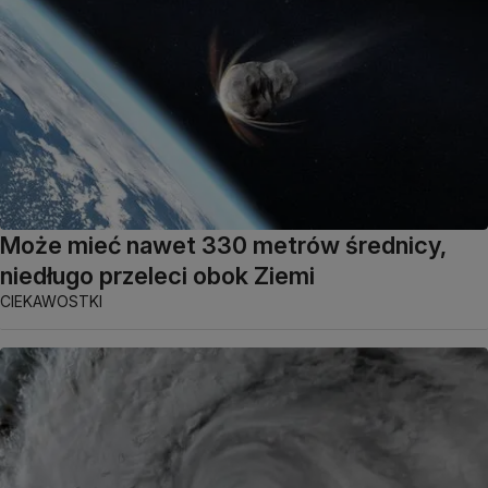
Może mieć nawet 330 metrów średnicy,
niedługo przeleci obok Ziemi
CIEKAWOSTKI