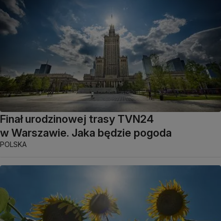
Finał urodzinowej trasy TVN24
w Warszawie. Jaka będzie pogoda
POLSKA