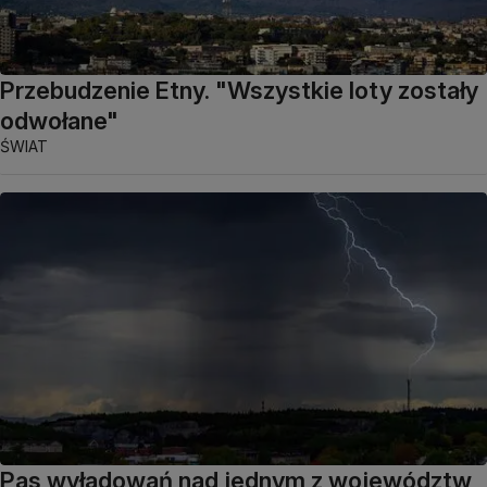
Przebudzenie Etny. "Wszystkie loty zostały
odwołane"
ŚWIAT
Pas wyładowań nad jednym z województw