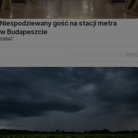
Niespodziewany gość na stacji metra
w Budapeszcie
ŚWIAT