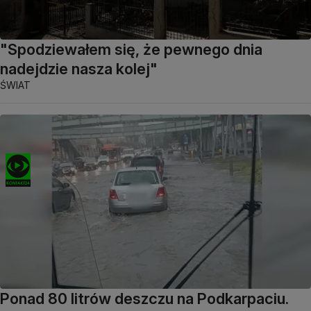
"Spodziewałem się, że pewnego dnia
nadejdzie nasza kolej"
ŚWIAT
Ponad 80 litrów deszczu na Podkarpaciu.