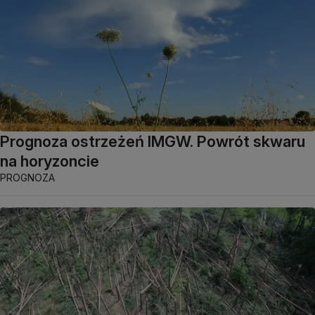
Prognoza ostrzeżeń IMGW. Powrót skwaru
na horyzoncie
PROGNOZA