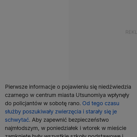
Pierwsze informacje o pojawieniu się niedźwiedzia
czarnego w centrum miasta Utsunomiya wpłynęły
do policjantów w sobotę rano.
Od tego czasu
służby poszukiwały zwierzęcia i starały się je
schwytać
. Aby zapewnić bezpieczeństwo
najmłodszym, w poniedziałek i wtorek w mieście
zamknięte były wszystkie szkoły podstawowe i