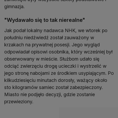
gimnazja.
"Wydawało się to tak nierealne"
Jak podał lokalny nadawca NHK, we wtorek po
południu niedźwiedź został zauważony w
krzakach na prywatnej posesji. Jego wygląd
odpowiadał opisowi osobnika, który wcześniej był
obserwowany w mieście. Służbom udało się
odciąć zwierzęciu drogę ucieczki i wystrzelić w
jego stronę nabojami ze środkiem usypiającym. Po
kilkudziesięciu minutach dorosły, ważący około
sto kilogramów samiec został zabezpieczony.
Miasto nie podjęło decyzji, gdzie zostanie
przewieziony.