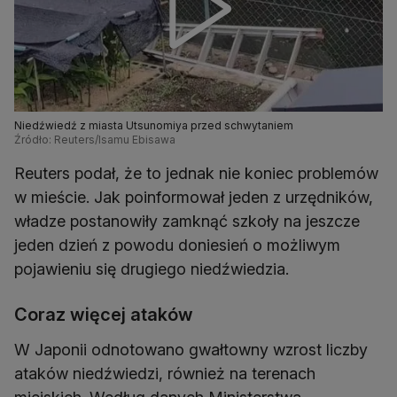
Niedźwiedź z miasta Utsunomiya przed schwytaniem
Źródło: Reuters/Isamu Ebisawa
Reuters podał, że to jednak nie koniec problemów
w mieście. Jak poinformował jeden z urzędników,
władze postanowiły zamknąć szkoły na jeszcze
jeden dzień z powodu doniesień o możliwym
pojawieniu się drugiego niedźwiedzia.
Coraz więcej ataków
W Japonii odnotowano gwałtowny wzrost liczby
ataków niedźwiedzi, również na terenach