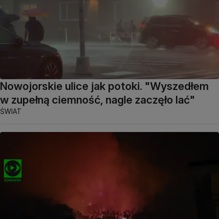
Nowojorskie ulice jak potoki. "Wyszedłem
w zupełną ciemność, nagle zaczęło lać"
ŚWIAT