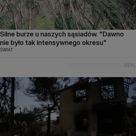
Silne burze u naszych sąsiadów. "Dawno
nie było tak intensywnego okresu"
ŚWIAT