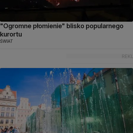
"Ogromne płomienie" blisko popularnego
kurortu
ŚWIAT