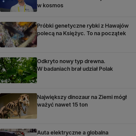
w kosmos
Próbki genetyczne rybki z Hawajów
polecą na Księżyc. To na początek
Odkryto nowy typ drewna.
W badaniach brał udział Polak
Największy dinozaur na Ziemi mógł
ważyć nawet 15 ton
Auta elektryczne a globalna