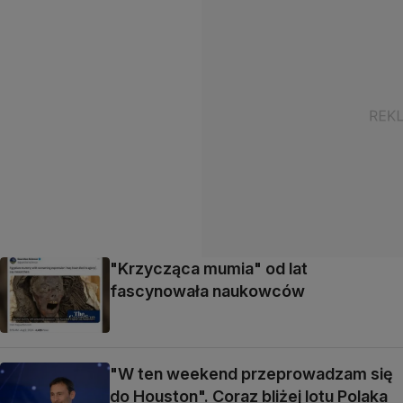
"Krzycząca mumia" od lat
fascynowała naukowców
"W ten weekend przeprowadzam się
do Houston". Coraz bliżej lotu Polaka