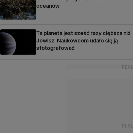
oceanów
Ta planeta jest sześć razy cięższa niż
Jowisz. Naukowcom udało się ją
sfotografować