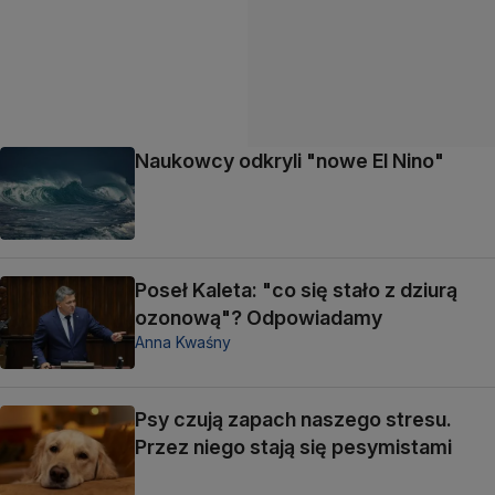
Naukowcy odkryli "nowe El Nino"
Poseł Kaleta: "co się stało z dziurą
ozonową"? Odpowiadamy
Anna Kwaśny
Psy czują zapach naszego stresu.
Przez niego stają się pesymistami