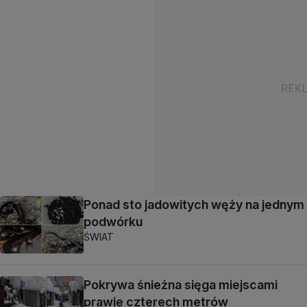
Ponad sto jadowitych węży na jednym
podwórku
ŚWIAT
Pokrywa śnieżna sięga miejscami
prawie czterech metrów