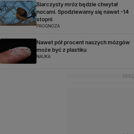
Siarczysty mróz będzie chwytał
nocami. Spodziewamy się nawet -14
stopni
PROGNOZA
Nawet pół procent naszych mózgów
może być z plastiku
NAUKA