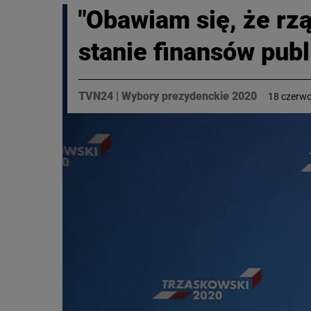
"Obawiam się, że rz
stanie finansów publ
TVN24
|
Wybory prezydenckie 2020
18 czerwc