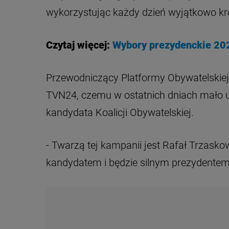
wykorzystując każdy dzień wyjątkowo kró
Czytaj więcej:
Wybory prezydenckie 20
Przewodniczący Platformy Obywatelskie
TVN24, czemu w ostatnich dniach mało u
kandydata Koalicji Obywatelskiej.
- Twarzą tej kampanii jest Rafał Trzask
kandydatem i będzie silnym prezydentem 