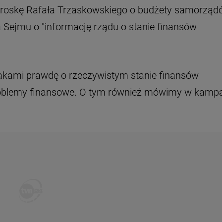
 troskę Rafała Trzaskowskiego o budżety samorząd
a Sejmu o "informację rządu o stanie finansów
lakami prawdę o rzeczywistym stanie finansów
roblemy finansowe. O tym również mówimy w kampa