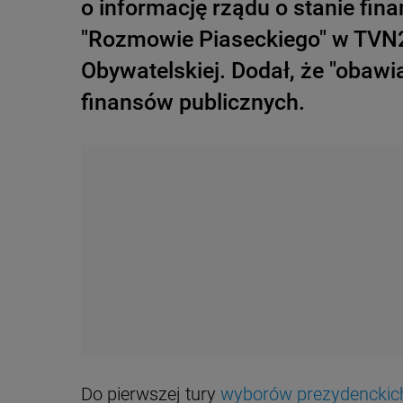
o informację rządu o stanie fi
"Rozmowie Piaseckiego" w TVN2
Obywatelskiej. Dodał, że "obawi
finansów publicznych.
Do pierwszej tury
wyborów prezydenckic