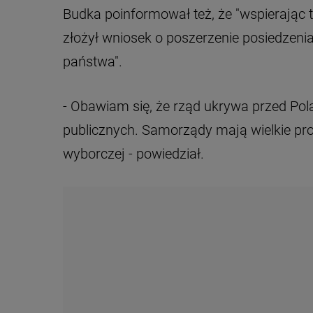
Budka poinformował też, że "wspierając
złożył wniosek o poszerzenie posiedzeni
państwa".
- Obawiam się, że rząd ukrywa przed Po
publicznych. Samorządy mają wielkie p
wyborczej - powiedział.