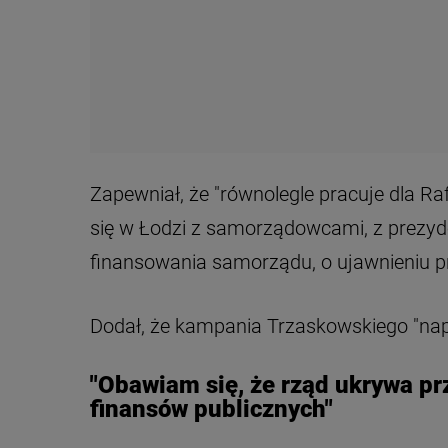
Zapewniał, że "równolegle pracuje dla R
się w Łodzi z samorządowcami, z prez
finansowania samorządu, o ujawnieniu p
Dodał, że kampania Trzaskowskiego "nap
"Obawiam się, że rząd ukrywa pr
finansów publicznych"