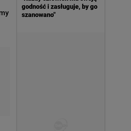
godność i zasługuje, by go
rmy
szanowano"