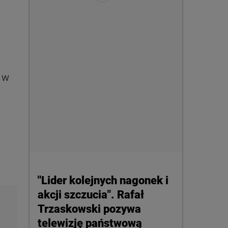
 w
"Lider kolejnych nagonek i
akcji szczucia". Rafał
Trzaskowski pozywa
telewizję państwową