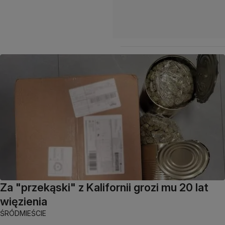
Za "przekąski" z Kalifornii grozi mu 20 lat
więzienia
ŚRÓDMIEŚCIE