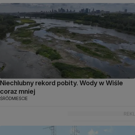
Niechlubny rekord pobity. Wody w Wiśle
coraz mniej
ŚRÓDMIEŚCIE