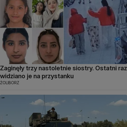
Zaginęły trzy nastoletnie siostry. Ostatni raz
widziano je na przystanku
ŻOLIBORZ