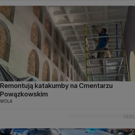
Remontują katakumby na Cmentarzu
Powązkowskim
WOLA