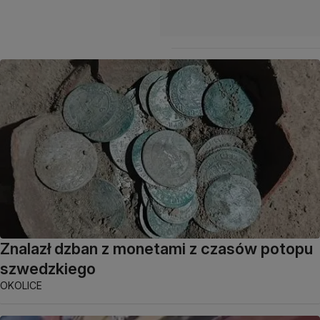
Znalazł dzban z monetami z czasów potopu
szwedzkiego
OKOLICE