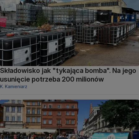
Składowisko jak "tykająca bomba". Na jego
usunięcie potrzeba 200 milionów
K. Kamieniarz