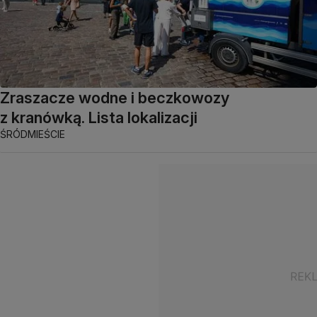
Zraszacze wodne i beczkowozy
z kranówką. Lista lokalizacji
ŚRÓDMIEŚCIE