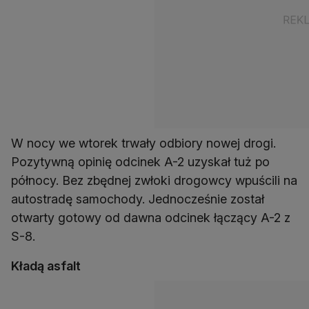
W nocy we wtorek trwały odbiory nowej drogi.
Pozytywną opinię odcinek A-2 uzyskał tuż po
północy. Bez zbędnej zwłoki drogowcy wpuścili na
autostradę samochody. Jednocześnie został
otwarty gotowy od dawna odcinek łączący A-2 z
S-8.
Kładą asfalt