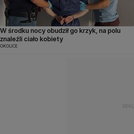
W środku nocy obudził go krzyk, na polu
znaleźli ciało kobiety
OKOLICE