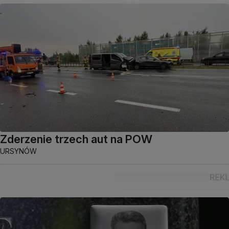
Zderzenie trzech aut na POW
URSYNÓW