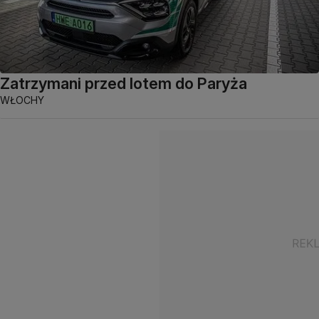
Zatrzymani przed lotem do Paryża
WŁOCHY