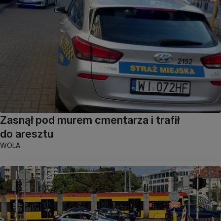
Zasnął pod murem cmentarza i trafił
do aresztu
WOLA