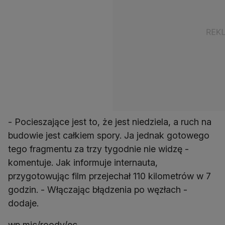
- Pocieszające jest to, że jest niedziela, a ruch na
budowie jest całkiem spory. Ja jednak gotowego
tego fragmentu za trzy tygodnie nie widzę -
komentuje. Jak informuje internauta,
przygotowując film przejechał 110 kilometrów w 7
godzin. - Włączając błądzenia po węzłach -
dodaje.
wp,mjc/roody/ec