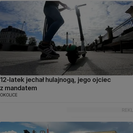
12-latek jechał hulajnogą, jego ojciec
z mandatem
OKOLICE