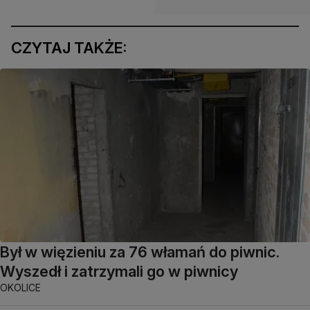
CZYTAJ TAKŻE:
Był w więzieniu za 76 włamań do piwnic.
Wyszedł i zatrzymali go w piwnicy
OKOLICE