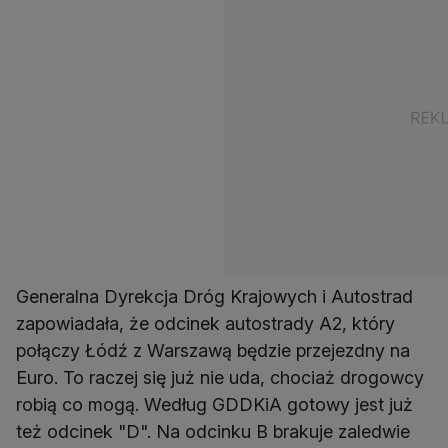
Generalna Dyrekcja Dróg Krajowych i Autostrad
zapowiadała, że odcinek autostrady A2, który
połączy Łódź z Warszawą będzie przejezdny na
Euro. To raczej się już nie uda, chociaż drogowcy
robią co mogą. Według GDDKiA gotowy jest już
też odcinek "D". Na odcinku B brakuje zaledwie