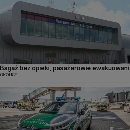
Bagaż bez opieki, pasażerowie ewakuowani
OKOLICE