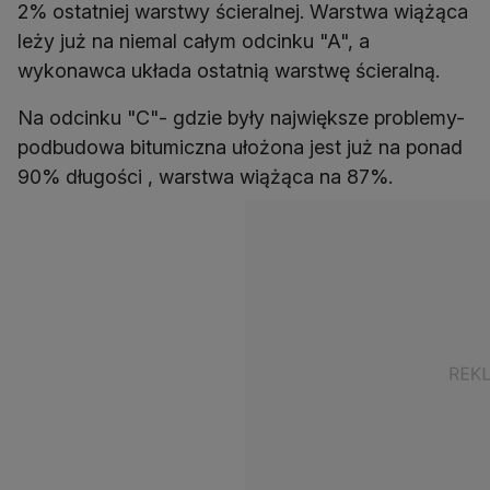
2% ostatniej warstwy ścieralnej. Warstwa wiążąca
leży już na niemal całym odcinku "A", a
wykonawca układa ostatnią warstwę ścieralną.
Na odcinku "C"- gdzie były największe problemy-
podbudowa bitumiczna ułożona jest już na ponad
90% długości , warstwa wiążąca na 87%.