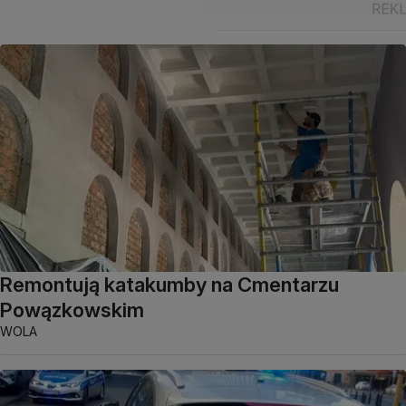
Remontują katakumby na Cmentarzu
Powązkowskim
WOLA