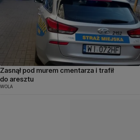
Zasnął pod murem cmentarza i trafił
do aresztu
WOLA