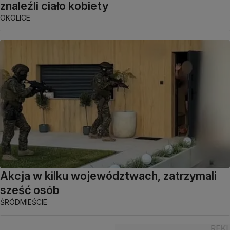
znaleźli ciało kobiety
OKOLICE
Akcja w kilku województwach, zatrzymali
sześć osób
ŚRÓDMIEŚCIE