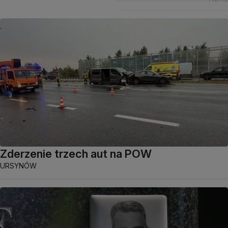
Zderzenie trzech aut na POW
URSYNÓW