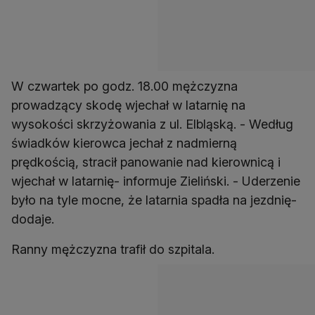
W czwartek po godz. 18.00 mężczyzna
prowadzący skodę wjechał w latarnię na
wysokości skrzyżowania z ul. Elbląską. - Według
świadków kierowca jechał z nadmierną
prędkością, stracił panowanie nad kierownicą i
wjechał w latarnię- informuje Zieliński. - Uderzenie
było na tyle mocne, że latarnia spadła na jezdnię-
dodaje.
Ranny mężczyzna trafił do szpitala.