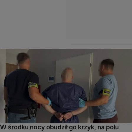
W środku nocy obudził go krzyk, na polu