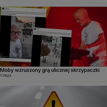
Moby wzruszony grą ulicznej skrzypaczki
TVN24