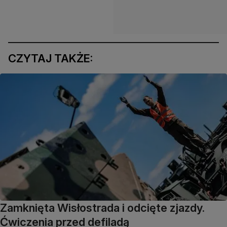
CZYTAJ TAKŻE:
Zamknięta Wisłostrada i odcięte zjazdy.
Ćwiczenia przed defiladą