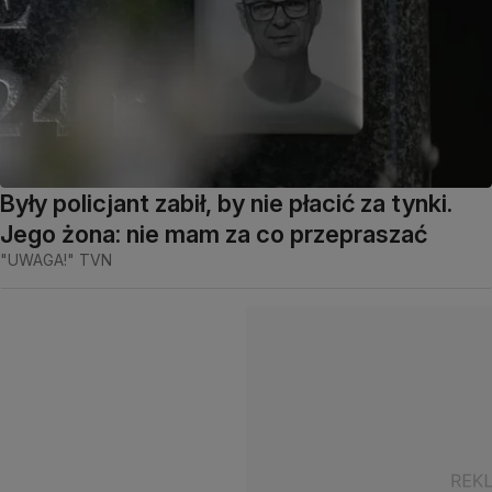
Były policjant zabił, by nie płacić za tynki.
Jego żona: nie mam za co przepraszać
"UWAGA!" TVN