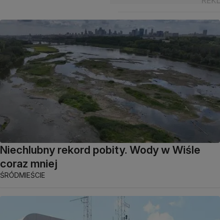
Niechlubny rekord pobity. Wody w Wiśle
coraz mniej
ŚRÓDMIEŚCIE