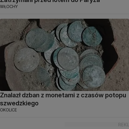
WŁOCHY
Znalazł dzban z monetami z czasów potopu
szwedzkiego
OKOLICE