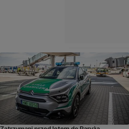
Zatrzymani przed lotem do Paryża