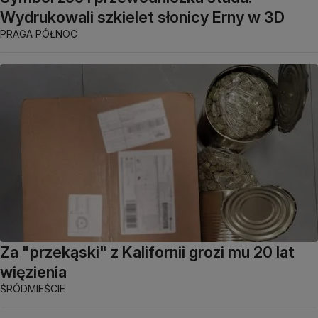
Wydrukowali szkielet słonicy Erny w 3D
PRAGA PÓŁNOC
Za "przekąski" z Kalifornii grozi mu 20 lat
więzienia
ŚRÓDMIEŚCIE