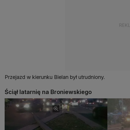
Przejazd w kierunku Bielan był utrudniony.
Ściął latarnię na Broniewskiego