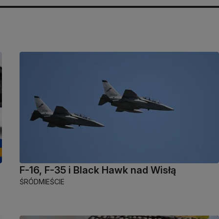
F-16, F-35 i Black Hawk nad Wisłą
ŚRÓDMIEŚCIE