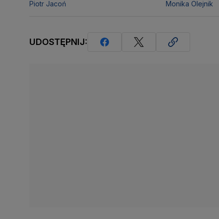
Piotr Jacoń
Monika Olejnik
UDOSTĘPNIJ: