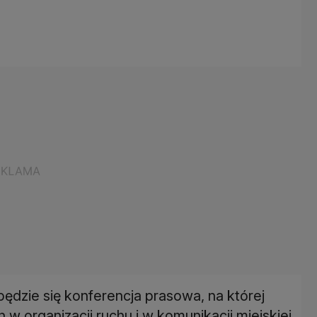
ędzie się konferencja prasowa, na której
w organizacji ruchu i w komunikacji miejskiej,