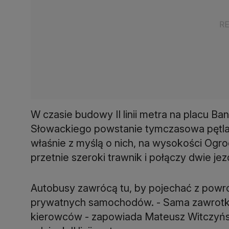
W czasie budowy II linii metra na placu 
Słowackiego powstanie tymczasowa pętla 
właśnie z myślą o nich, na wysokości Ogr
przetnie szeroki trawnik i połączy dwie jez
Autobusy zawrócą tu, by pojechać z powro
prywatnych samochodów. - Sama zawrotka
kierowców - zapowiada Mateusz Witczyńsk