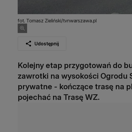
fot. Tomasz Zieliński/tvnwarszawa.pl
Udostępnij
Kolejny etap przygotowań do bu
zawrotki na wysokości Ogrodu 
prywatne - kończące trasę na p
pojechać na Trasę WZ.