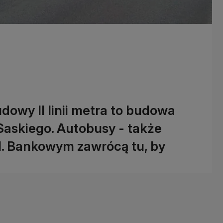
dowy II linii metra to budowa
Saskiego. Autobusy - także
l. Bankowym zawrócą tu, by