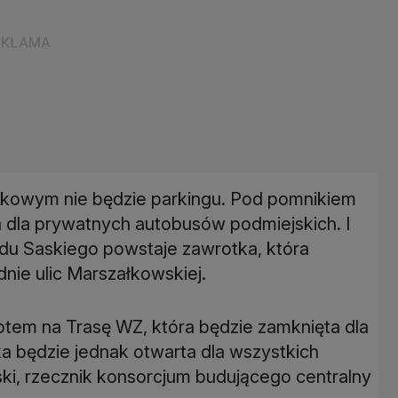
Bankowym nie będzie parkingu. Pod pomnikiem
dla prywatnych autobusów podmiejskich. I
odu Saskiego powstaje zawrotka, która
dnie ulic Marszałkowskiej.
tem na Trasę WZ, która będzie zamknięta dla
 będzie jednak otwarta dla wszystkich
i, rzecznik konsorcjum budującego centralny