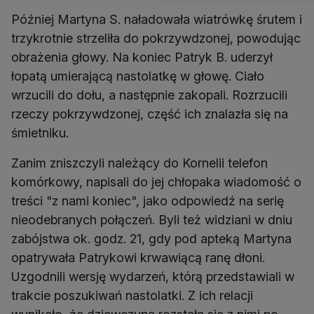
Później Martyna S. naładowała wiatrówkę śrutem i
trzykrotnie strzeliła do pokrzywdzonej, powodując
obrażenia głowy. Na koniec Patryk B. uderzył
łopatą umierającą nastolatkę w głowę. Ciało
wrzucili do dołu, a następnie zakopali. Rozrzucili
rzeczy pokrzywdzonej, część ich znalazła się na
śmietniku.
Zanim zniszczyli należący do Kornelii telefon
komórkowy, napisali do jej chłopaka wiadomość o
treści "z nami koniec", jako odpowiedź na serię
nieodebranych połączeń. Byli też widziani w dniu
zabójstwa ok. godz. 21, gdy pod apteką Martyna
opatrywała Patrykowi krwawiącą ranę dłoni.
Uzgodnili wersję wydarzeń, którą przedstawiali w
trakcie poszukiwań nastolatki. Z ich relacji