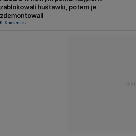
zablokowali huśtawki, potem je
zdemontowali
K. Kamieniarz