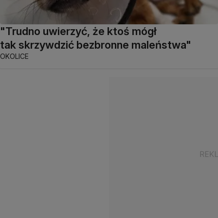
"Trudno uwierzyć, że ktoś mógł
tak skrzywdzić bezbronne maleństwa"
OKOLICE