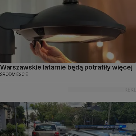
Warszawskie latarnie będą potrafiły więcej
ŚRÓDMIEŚCIE