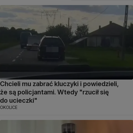
Chcieli mu zabrać kluczyki i powiedzieli,
że są policjantami. Wtedy "rzucił się
do ucieczki"
OKOLICE