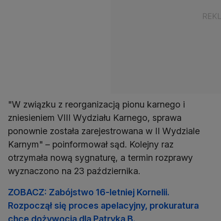
"W związku z reorganizacją pionu karnego i
zniesieniem VIII Wydziału Karnego, sprawa
ponownie została zarejestrowana w II Wydziale
Karnym" – poinformował sąd. Kolejny raz
otrzymała nową sygnaturę, a termin rozprawy
wyznaczono na 23 października.
ZOBACZ: Zabójstwo 16-letniej Kornelii.
Rozpoczął się proces apelacyjny, prokuratura
chce dożywocia dla Patryka B.