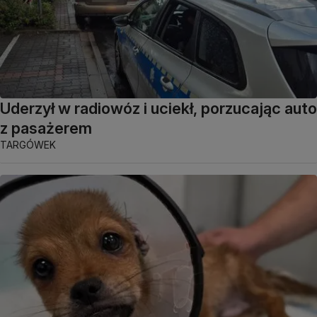
Uderzył w radiowóz i uciekł, porzucając auto
z pasażerem
TARGÓWEK