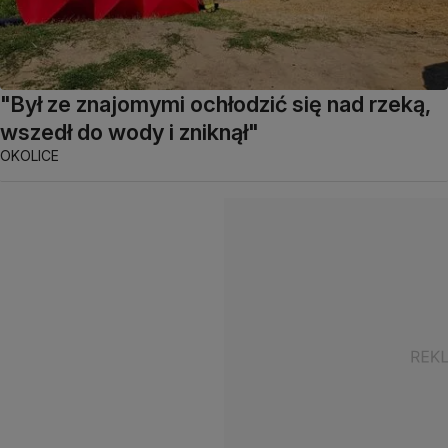
"Był ze znajomymi ochłodzić się nad rzeką,
wszedł do wody i zniknął"
OKOLICE