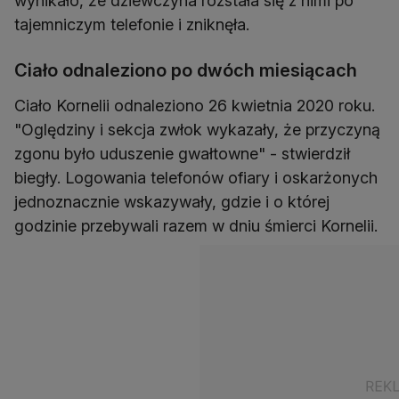
wynikało, że dziewczyna rozstała się z nimi po
tajemniczym telefonie i zniknęła.
Ciało odnaleziono po dwóch miesiącach
Ciało Kornelii odnaleziono 26 kwietnia 2020 roku.
"Oględziny i sekcja zwłok wykazały, że przyczyną
zgonu było uduszenie gwałtowne" - stwierdził
biegły. Logowania telefonów ofiary i oskarżonych
jednoznacznie wskazywały, gdzie i o której
godzinie przebywali razem w dniu śmierci Kornelii.