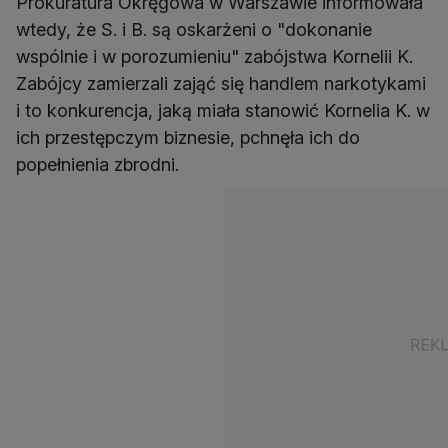
Prokuratura Okręgowa w Warszawie informowała
wtedy, że S. i B. są oskarżeni o "dokonanie
wspólnie i w porozumieniu" zabójstwa Kornelii K.
Zabójcy zamierzali zająć się handlem narkotykami
i to konkurencja, jaką miała stanowić Kornelia K. w
ich przestępczym biznesie, pchnęła ich do
popełnienia zbrodni.