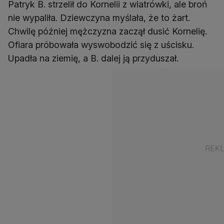
Patryk B. strzelił do Kornelii z wiatrówki, ale broń
nie wypaliła. Dziewczyna myślała, że to żart.
Chwilę później mężczyzna zaczął dusić Kornelię.
Ofiara próbowała wyswobodzić się z uścisku.
Upadła na ziemię, a B. dalej ją przyduszał.