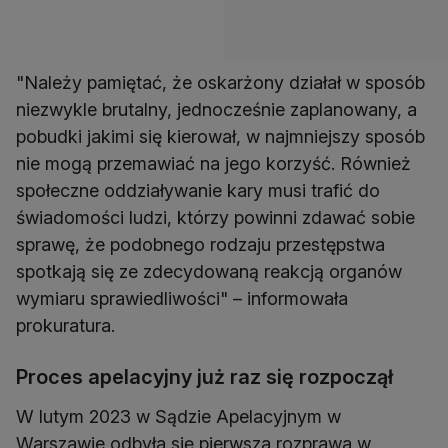
"Należy pamiętać, że oskarżony działał w sposób
niezwykle brutalny, jednocześnie zaplanowany, a
pobudki jakimi się kierował, w najmniejszy sposób
nie mogą przemawiać na jego korzyść. Również
społeczne oddziaływanie kary musi trafić do
świadomości ludzi, którzy powinni zdawać sobie
sprawę, że podobnego rodzaju przestępstwa
spotkają się ze zdecydowaną reakcją organów
wymiaru sprawiedliwości" – informowała
prokuratura.
Proces apelacyjny już raz się rozpoczął
W lutym 2023 w Sądzie Apelacyjnym w
Warszawie odbyła się pierwsza rozprawa w