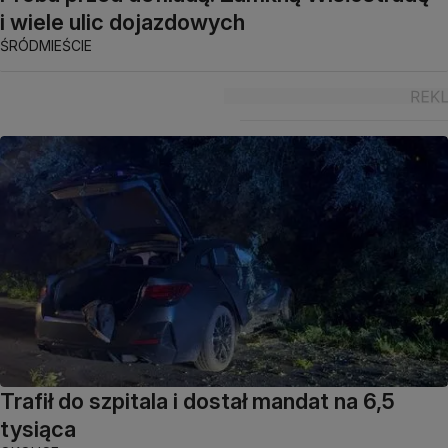
i wiele ulic dojazdowych
ŚRÓDMIEŚCIE
Trafił do szpitala i dostał mandat na 6,5
tysiąca