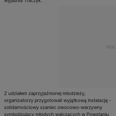
wyjaśnia Traczyk.
Z udziałem zaprzyjaźnionej młodzieży,
organizatorzy przygotowali wyjątkową instalację -
solidarnościowy szaniec owocowo-warzywny
symbolizujący młodych walczących w Powstaniu