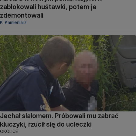
zablokowali huśtawki, potem je
zdemontowali
K. Kamieniarz
Jechał slalomem. Próbowali mu zabrać
kluczyki, rzucił się do ucieczki
OKOLICE