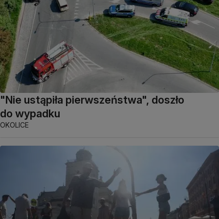
"Nie ustąpiła pierwszeństwa", doszło
do wypadku
OKOLICE