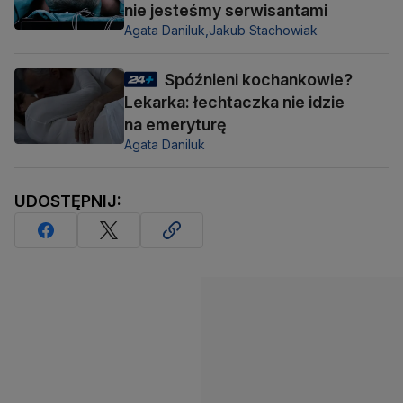
nie jesteśmy serwisantami
Agata Daniluk,
Jakub Stachowiak
Spóźnieni kochankowie?
Lekarka: łechtaczka nie idzie
na emeryturę
Agata Daniluk
UDOSTĘPNIJ: