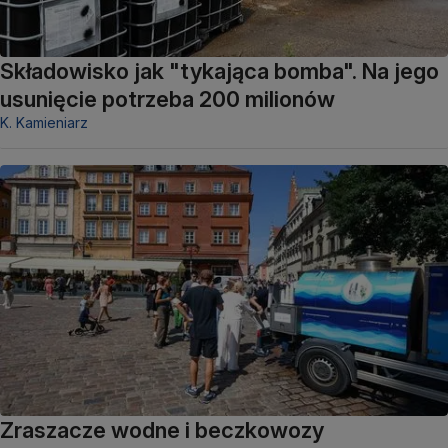
Składowisko jak "tykająca bomba". Na jego
usunięcie potrzeba 200 milionów
K. Kamieniarz
Zraszacze wodne i beczkowozy