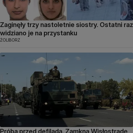
Zaginęły trzy nastoletnie siostry. Ostatni raz
widziano je na przystanku
ŻOLIBORZ
Próba przed defiladą. Zamkną Wisłostradę