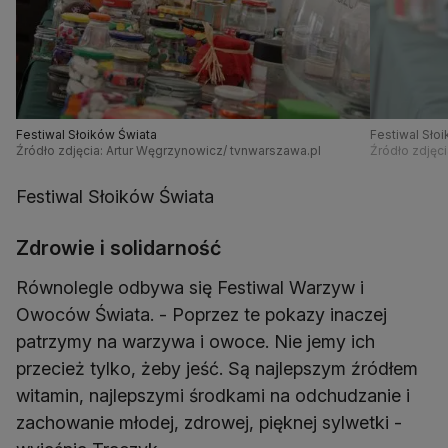
Festiwal Słoików Świata
Festiwal Sło
Źródło zdjęcia: Artur Węgrzynowicz/ tvnwarszawa.pl
Źródło zdjęc
Festiwal Słoików Świata
Zdrowie i solidarność
Równolegle odbywa się Festiwal Warzyw i
Owoców Świata. - Poprzez te pokazy inaczej
patrzymy na warzywa i owoce. Nie jemy ich
przecież tylko, żeby jeść. Są najlepszym źródłem
witamin, najlepszymi środkami na odchudzanie i
zachowanie młodej, zdrowej, pięknej sylwetki -