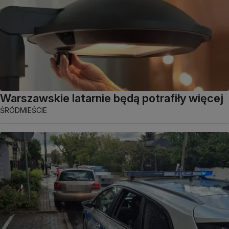
Warszawskie latarnie będą potrafiły więcej
ŚRÓDMIEŚCIE