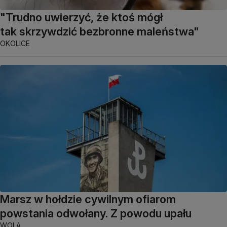
"Trudno uwierzyć, że ktoś mógł
tak skrzywdzić bezbronne maleństwa"
OKOLICE
Marsz w hołdzie cywilnym ofiarom
powstania odwołany. Z powodu upału
WOLA