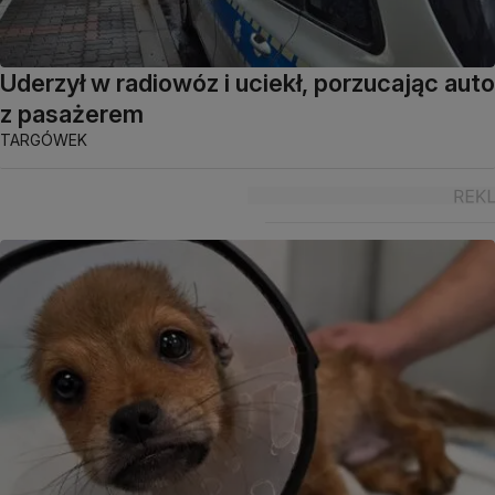
Uderzył w radiowóz i uciekł, porzucając auto
z pasażerem
TARGÓWEK