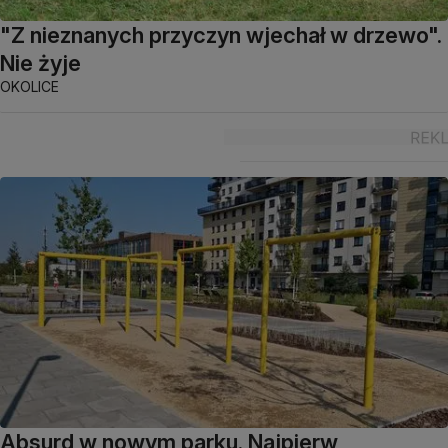
"Z nieznanych przyczyn wjechał w drzewo".
Nie żyje
OKOLICE
Absurd w nowym parku. Najpierw