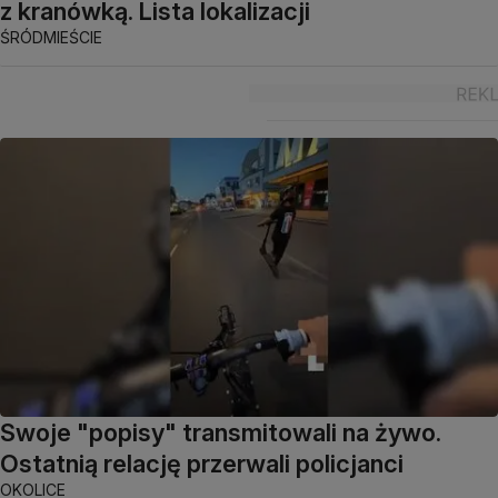
z kranówką. Lista lokalizacji
ŚRÓDMIEŚCIE
Swoje "popisy" transmitowali na żywo.
Ostatnią relację przerwali policjanci
OKOLICE