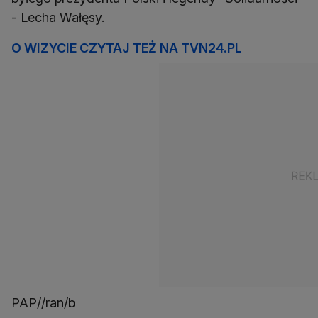
- Lecha Wałęsy.
O WIZYCIE CZYTAJ TEŻ NA TVN24.PL
PAP//ran/b