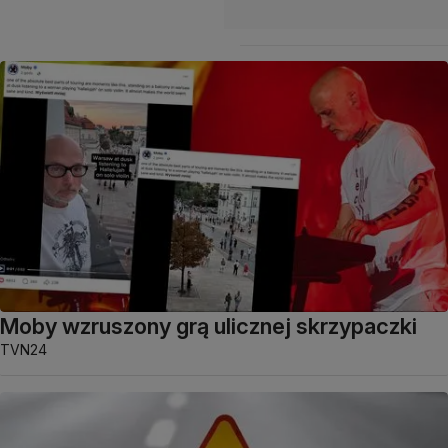
Moby wzruszony grą ulicznej skrzypaczki
TVN24