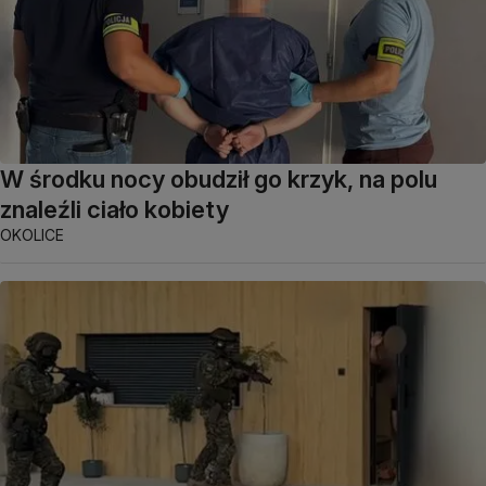
W środku nocy obudził go krzyk, na polu
znaleźli ciało kobiety
OKOLICE