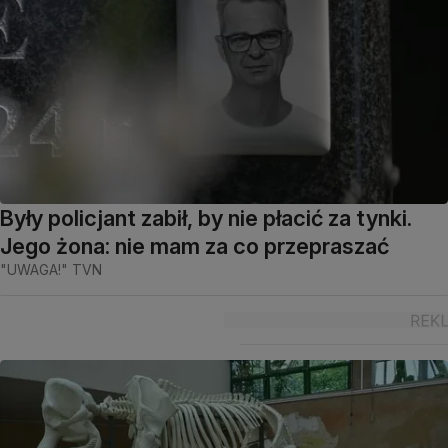
Były policjant zabił, by nie płacić za tynki.
Jego żona: nie mam za co przepraszać
"UWAGA!" TVN