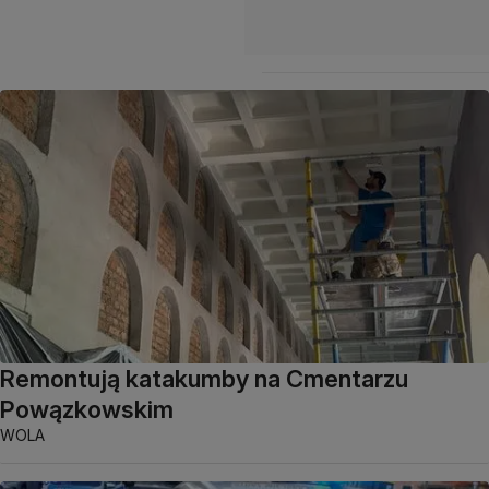
Remontują katakumby na Cmentarzu
Powązkowskim
WOLA