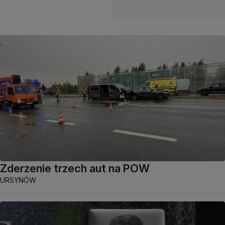
Zderzenie trzech aut na POW
URSYNÓW