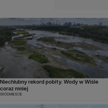
Niechlubny rekord pobity. Wody w Wiśle
coraz mniej
ŚRÓDMIEŚCIE