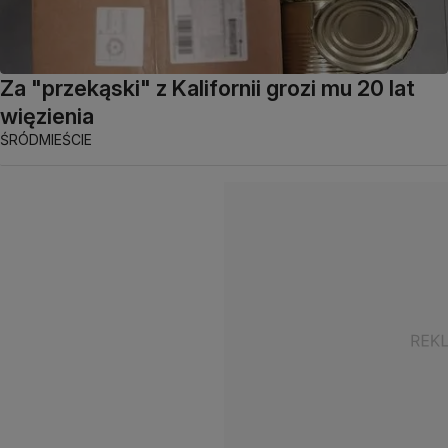
Za "przekąski" z Kalifornii grozi mu 20 lat
więzienia
ŚRÓDMIEŚCIE