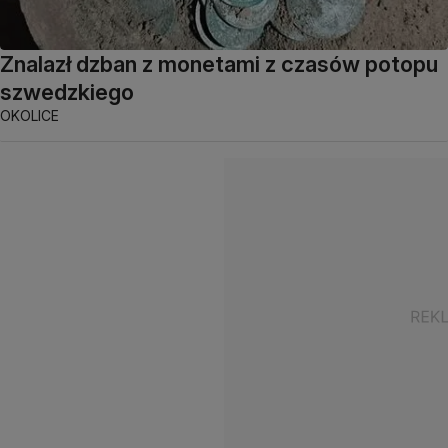
Znalazł dzban z monetami z czasów potopu
szwedzkiego
OKOLICE