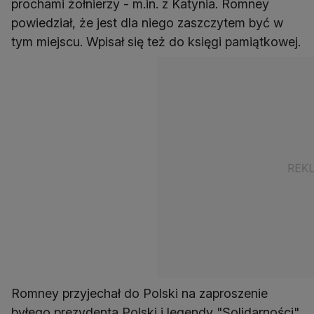
prochami żołnierzy - m.in. z Katynia. Romney
powiedział, że jest dla niego zaszczytem być w
tym miejscu. Wpisał się też do księgi pamiątkowej.
Romney przyjechał do Polski na zaproszenie
byłego prezydenta Polski i legendy "Solidarności"