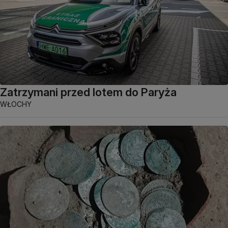
Zatrzymani przed lotem do Paryża
WŁOCHY