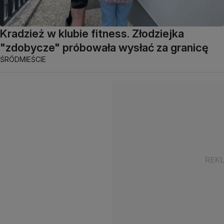
Kradzież w klubie fitness. Złodziejka
"zdobycze" próbowała wysłać za granicę
ŚRÓDMIEŚCIE