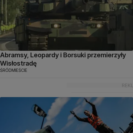
Abramsy, Leopardy i Borsuki przemierzyły
Wisłostradę
ŚRÓDMIEŚCIE