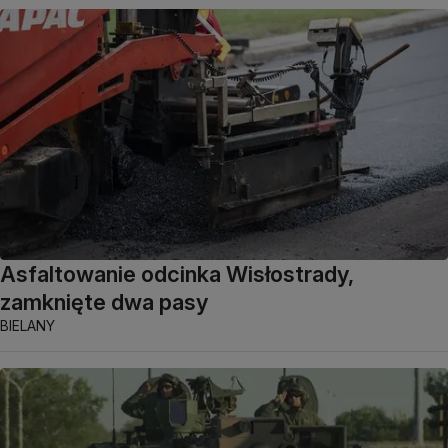
Asfaltowanie odcinka Wisłostrady,
zamknięte dwa pasy
BIELANY