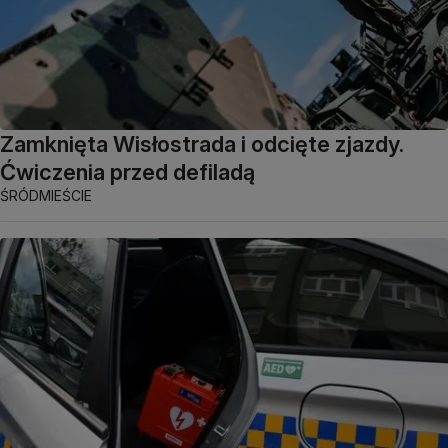
Zamknięta Wisłostrada i odcięte zjazdy.
Ćwiczenia przed defiladą
ŚRÓDMIEŚCIE