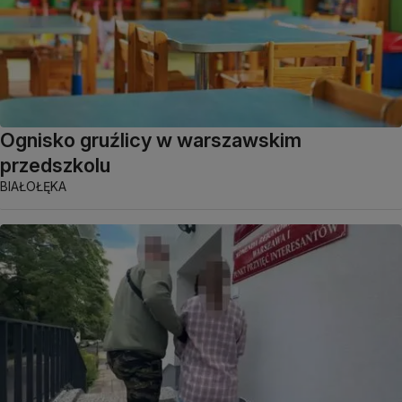
Ognisko gruźlicy w warszawskim
przedszkolu
BIAŁOŁĘKA