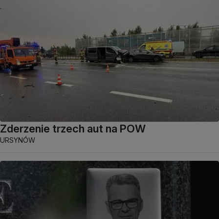
Zderzenie trzech aut na POW
URSYNÓW