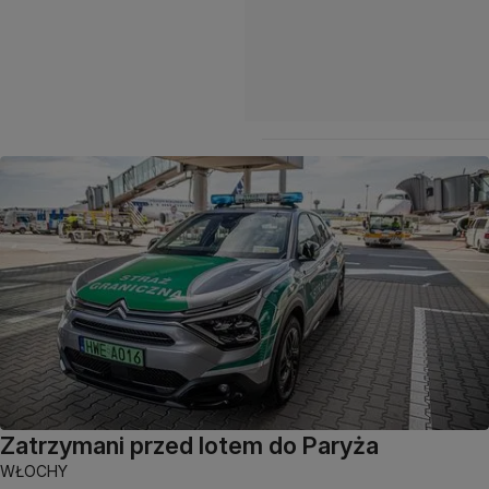
Zatrzymani przed lotem do Paryża
WŁOCHY