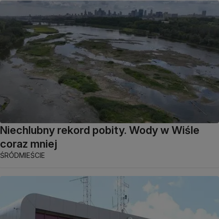
Niechlubny rekord pobity. Wody w Wiśle
coraz mniej
ŚRÓDMIEŚCIE