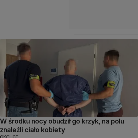
W środku nocy obudził go krzyk, na polu
znaleźli ciało kobiety
OKOLICE