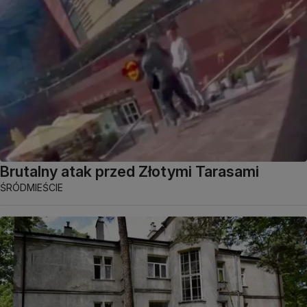
Brutalny atak przed Złotymi Tarasami
ŚRÓDMIEŚCIE