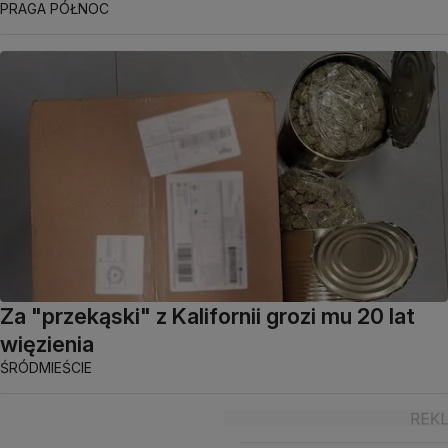
PRAGA PÓŁNOC
Za "przekąski" z Kalifornii grozi mu 20 lat
więzienia
ŚRÓDMIEŚCIE