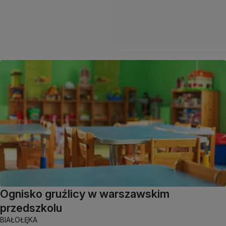
Ognisko gruźlicy w warszawskim
przedszkolu
BIAŁOŁĘKA