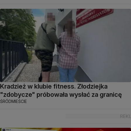
Kradzież w klubie fitness. Złodziejka
"zdobycze" próbowała wysłać za granicę
ŚRÓDMIEŚCIE