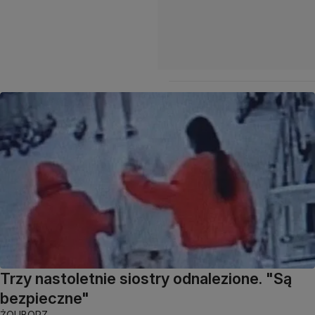
Trzy nastoletnie siostry odnalezione. "Są
bezpieczne"
ŻOLIBORZ