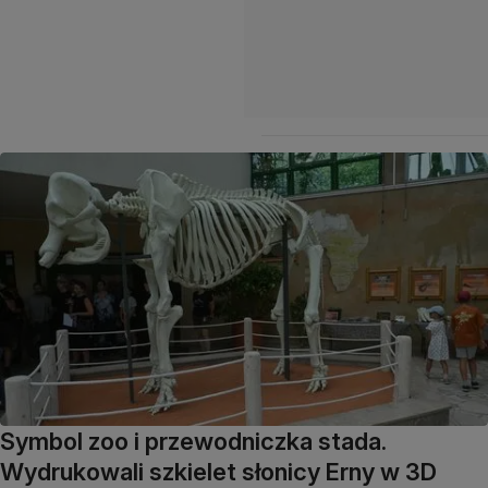
Symbol zoo i przewodniczka stada.
Wydrukowali szkielet słonicy Erny w 3D