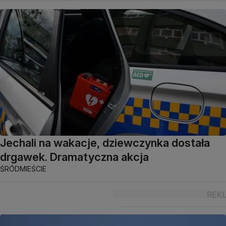
Jechali na wakacje, dziewczynka dostała
drgawek. Dramatyczna akcja
ŚRÓDMIEŚCIE