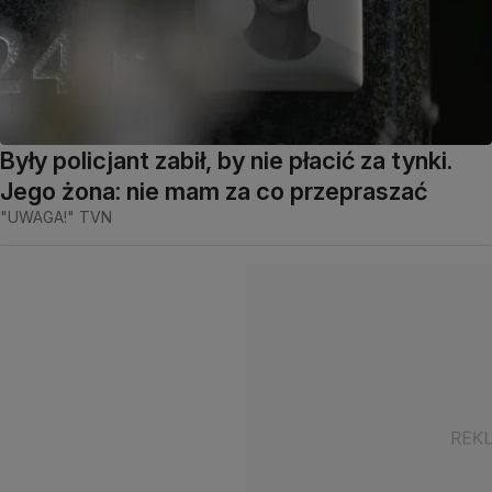
Były policjant zabił, by nie płacić za tynki.
Jego żona: nie mam za co przepraszać
"UWAGA!" TVN