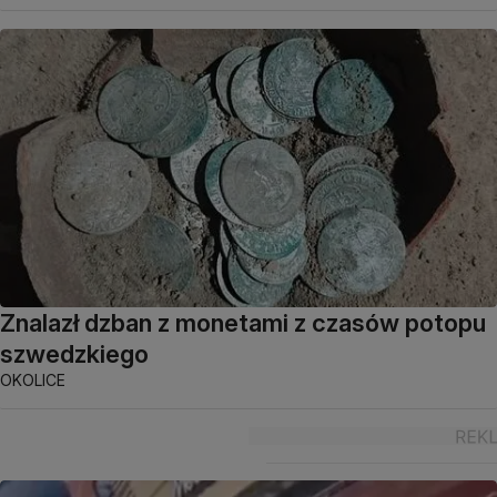
Znalazł dzban z monetami z czasów potopu
szwedzkiego
OKOLICE