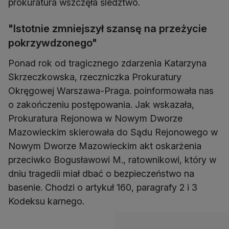
prokuratura wszczęła śledztwo.
"Istotnie zmniejszył szansę na przeżycie
pokrzywdzonego"
Ponad rok od tragicznego zdarzenia Katarzyna
Skrzeczkowska, rzeczniczka Prokuratury
Okręgowej Warszawa-Praga. poinformowała nas
o zakończeniu postępowania. Jak wskazała,
Prokuratura Rejonowa w Nowym Dworze
Mazowieckim skierowała do Sądu Rejonowego w
Nowym Dworze Mazowieckim akt oskarżenia
przeciwko Bogusławowi M., ratownikowi, który w
dniu tragedii miał dbać o bezpieczeństwo na
basenie. Chodzi o artykuł 160, paragrafy 2 i 3
Kodeksu karnego.