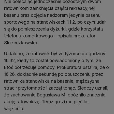
Nie polecając jednocześnie pozostałym dwóm
ratownikom zamknięcia części rekreacyjnej
basenu oraz objęcia nadzorem jedynie basenu
sportowego na stanowiskach 1 i 2, po czym udał
się do pomieszczenia dyżurki, gdzie korzystał z
telefonu komórkowego - opisała prokurator
Skrzeczkowska.
Ustalono, że ratownik był w dyżurce do godziny
16.32, kiedy to został powiadomiony o tym, że
ktoś potrzebuje pomocy. Prokuratura ustaliła, że o
16.26, dokładnie sekundę po opuszczeniu przez
ratownika stanowiska na basenie, mężczyzna
stracił przytomność i zaczął tonąć. Śledczy uznali,
że zachowanie Bogusława M. opóźniło znacznie
akcję ratowniczą. Teraz grozi mu pięć lat
więzienia.