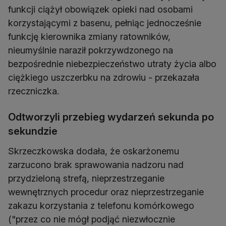
funkcji ciążył obowiązek opieki nad osobami
korzystającymi z basenu, pełniąc jednocześnie
funkcję kierownika zmiany ratowników,
nieumyślnie naraził pokrzywdzonego na
bezpośrednie niebezpieczeństwo utraty życia albo
ciężkiego uszczerbku na zdrowiu - przekazała
rzeczniczka.
Odtworzyli przebieg wydarzeń sekunda po
sekundzie
Skrzeczkowska dodała, że oskarżonemu
zarzucono brak sprawowania nadzoru nad
przydzieloną strefą, nieprzestrzeganie
wewnętrznych procedur oraz nieprzestrzeganie
zakazu korzystania z telefonu komórkowego
("przez co nie mógł podjąć niezwłocznie