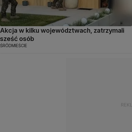
Akcja w kilku województwach, zatrzymali
sześć osób
ŚRÓDMIEŚCIE