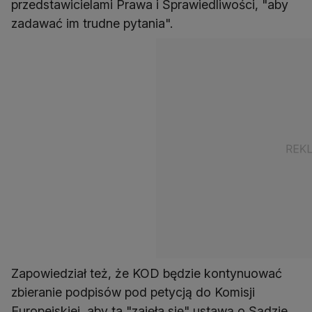
przedstawicielami Prawa i Sprawiedliwości, "aby
zadawać im trudne pytania".
Zapowiedział też, że KOD będzie kontynuować
zbieranie podpisów pod petycją do Komisji
Europejskiej, aby ta "zajęła się" ustawą o Sądzie