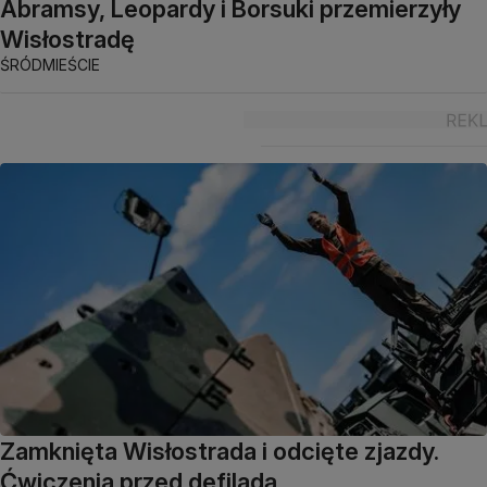
Abramsy, Leopardy i Borsuki przemierzyły
Wisłostradę
ŚRÓDMIEŚCIE
Zamknięta Wisłostrada i odcięte zjazdy.
Ćwiczenia przed defiladą