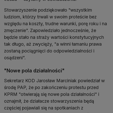
Stowarzyszenie podziękowało "wszystkim
ludziom, którzy trwali w swoim proteście bez
względu na koszty, trudne warunki, porę roku i na
zmęczenie". Zapowiedziało jednocześnie, że
będzie stało na straży wartości konstytucyjnych
tak długo, aż zwycięży, "a winni łamaniu prawa
zostaną pociągnięci do odpowiedzialności i
osądzeni".
"Nowe pola działalności"
Sekretarz KOD Jarosław Marciniak powiedział w
środę PAP, że po zakończeniu protestu przed
KPRM "otwierają się nowe pola działalności" i
oznajmił, że działacze stowarzyszenia będą
częściej pojawiali się na spotkaniach z