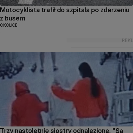
Motocyklista trafił do szpitala po zderzeniu
z busem
OKOLICE
Trzy nastoletnie siostry odnalezione. "Są