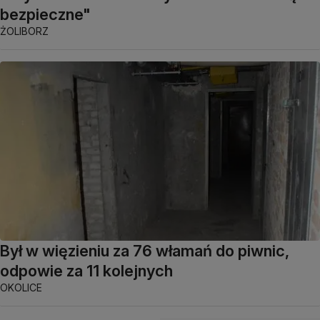
bezpieczne"
ŻOLIBORZ
Był w więzieniu za 76 włamań do piwnic,
odpowie za 11 kolejnych
OKOLICE