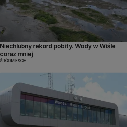
Niechlubny rekord pobity. Wody w Wiśle
coraz mniej
ŚRÓDMIEŚCIE