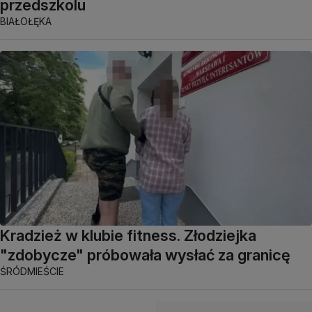
przedszkolu
BIAŁOŁĘKA
Kradzież w klubie fitness. Złodziejka
"zdobycze" próbowała wysłać za granicę
ŚRÓDMIEŚCIE