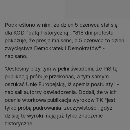
Podkreślono w nim, że dzień 5 czerwca stał się
dla KOD "datą historyczną". "818 dni protestu
pokazuje, że presja ma sens, a 5 czerwca to dzień
zwycięstwa Demokratek i Demokratów" -
napisano.
"Jesteśmy przy tym w pełni świadomi, że PiS tą
publikacją próbuje przekonać, a tym samym
oszukać Unię Europejską, iż spełnia postulaty" -
napisali autorzy oświadczenia. Dodali, że w ich
ocenie wtorkowa publikacja wyroków TK "jest
tylko próbą pudrowania rzeczywistości, gdyż
dzisiaj te wyroki mają już tylko znaczenie
historyczne".