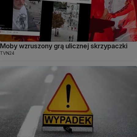
Moby wzruszony grą ulicznej skrzypaczki
TVN24