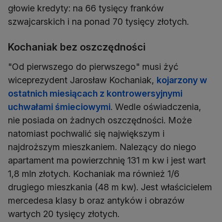
głowie kredyty: na 66 tysięcy franków
szwajcarskich i na ponad 70 tysięcy złotych.
Kochaniak bez oszczędności
"Od pierwszego do pierwszego" musi żyć
wiceprezydent Jarosław Kochaniak,
kojarzony w
ostatnich miesiącach z kontrowersyjnymi
uchwałami śmieciowymi
. Wedle oświadczenia,
nie posiada on żadnych oszczędności. Może
natomiast pochwalić się największym i
najdroższym mieszkaniem. Nalezący do niego
apartament ma powierzchnię 131 m kw i jest wart
1,8 mln złotych. Kochaniak ma również 1/6
drugiego mieszkania (48 m kw). Jest właścicielem
mercedesa klasy b oraz antyków i obrazów
wartych 20 tysięcy złotych.