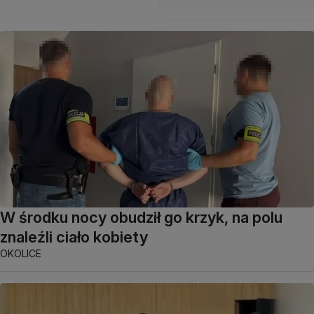
W środku nocy obudził go krzyk, na polu
znaleźli ciało kobiety
OKOLICE