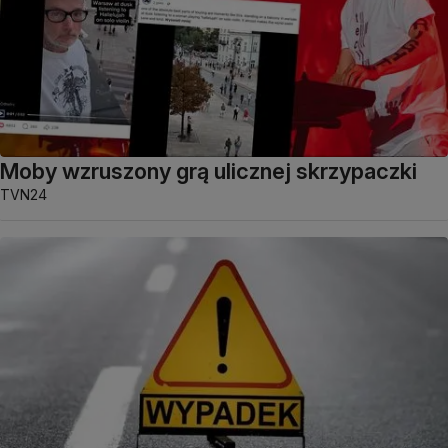
Moby wzruszony grą ulicznej skrzypaczki
TVN24