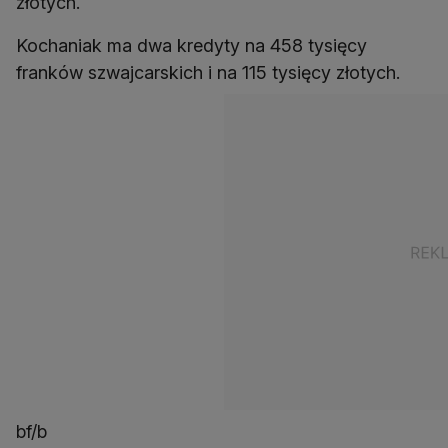
złotych.
Kochaniak ma dwa kredyty na 458 tysięcy
franków szwajcarskich i na 115 tysięcy złotych.
bf/b