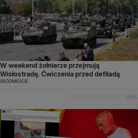
W weekend żołnierze przejmują
Wisłostradę. Ćwiczenia przed defiladą
ŚRÓDMIEŚCIE