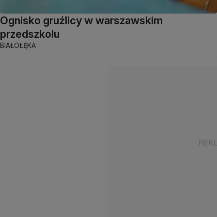
Ognisko gruźlicy w warszawskim
przedszkolu
BIAŁOŁĘKA