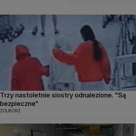
Trzy nastoletnie siostry odnalezione. "Są
bezpieczne"
ŻOLIBORZ