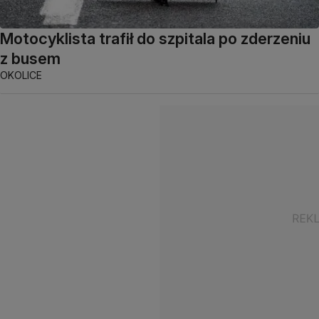
Motocyklista trafił do szpitala po zderzeniu
z busem
OKOLICE