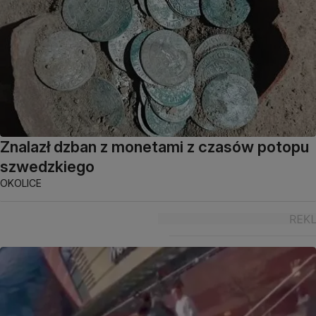
Znalazł dzban z monetami z czasów potopu
szwedzkiego
OKOLICE