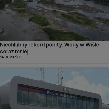
Niechlubny rekord pobity. Wody w Wiśle
coraz mniej
ŚRÓDMIEŚCIE