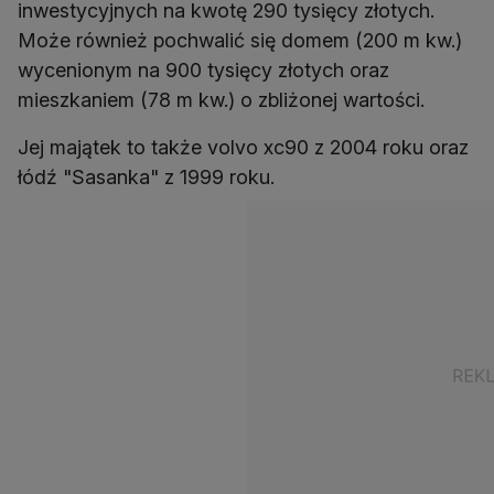
inwestycyjnych na kwotę 290 tysięcy złotych.
Może również pochwalić się domem (200 m kw.)
wycenionym na 900 tysięcy złotych oraz
mieszkaniem (78 m kw.) o zbliżonej wartości.
Jej majątek to także volvo xc90 z 2004 roku oraz
łódź "Sasanka" z 1999 roku.