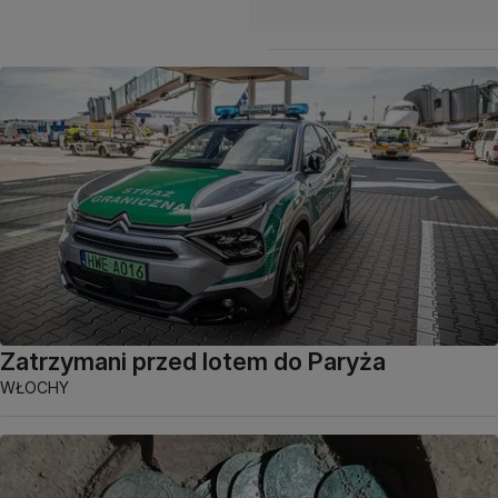
Zatrzymani przed lotem do Paryża
WŁOCHY