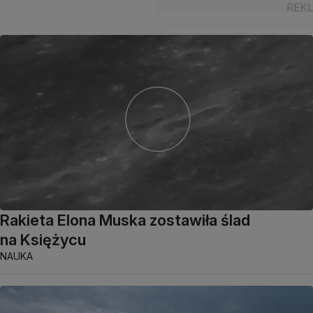
Rakieta Elona Muska zostawiła ślad
na Księżycu
NAUKA