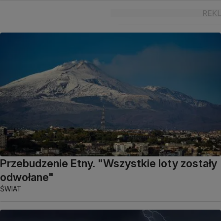
Przebudzenie Etny. "Wszystkie loty zostały
odwołane"
ŚWIAT