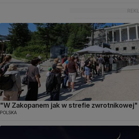
"W Zakopanem jak w strefie zwrotnikowej"
POLSKA