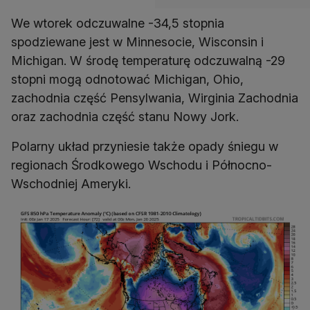
We wtorek odczuwalne -34,5 stopnia
spodziewane jest w Minnesocie, Wisconsin i
Michigan. W środę temperaturę odczuwalną -29
stopni mogą odnotować Michigan, Ohio,
zachodnia część Pensylwania, Wirginia Zachodnia
oraz zachodnia część stanu Nowy Jork.
Polarny układ przyniesie także opady śniegu w
regionach Środkowego Wschodu i Północno-
Wschodniej Ameryki.