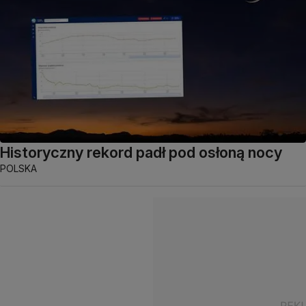
Historyczny rekord padł pod osłoną nocy
POLSKA