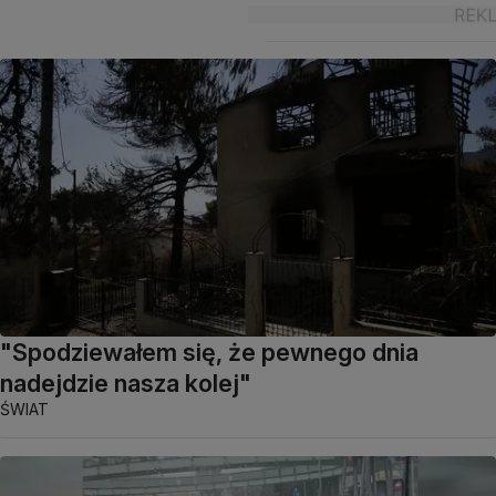
"Spodziewałem się, że pewnego dnia
nadejdzie nasza kolej"
ŚWIAT