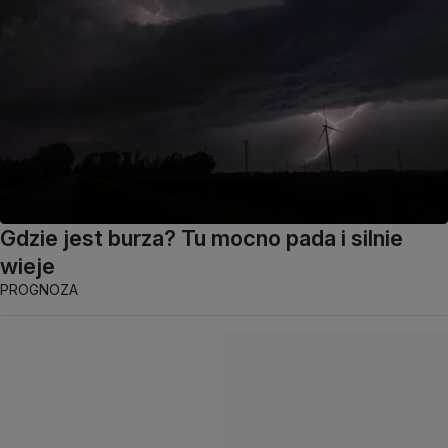
Gdzie jest burza? Tu mocno pada i silnie
wieje
PROGNOZA