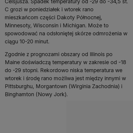
Celsjusza. Spadek temperatury od -29 do -34,5 st.
C grozi w poniedziałek i wtorek rano
mieszkańcom części Dakoty Północnej,
Minnesoty, Wisconsin i Michigan. Może to
spowodować na odsłoniętej skórze odmrożenia w
ciągu 10-20 minut.
Zgodnie z prognozami obszary od Illinois po
Maine doświadczą temperatury w zakresie od -18
do -29 stopni. Rekordowo niska temperatura we
wtorek i środę rano możliwa jest między innymi w
Pittsburghu, Morgantown (Wirginia Zachodnia) i
Binghamton (Nowy Jork).