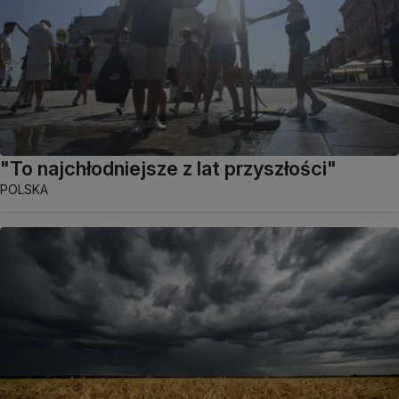
"To najchłodniejsze z lat przyszłości"
POLSKA