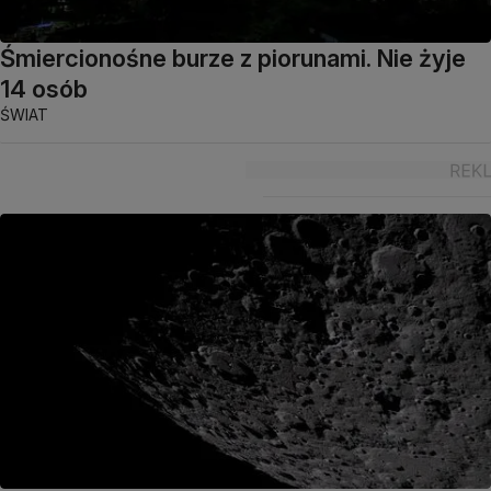
Śmiercionośne burze z piorunami. Nie żyje
14 osób
ŚWIAT