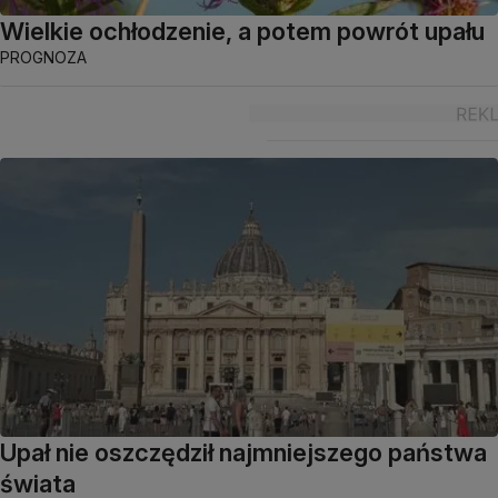
Wielkie ochłodzenie, a potem powrót upału
PROGNOZA
Upał nie oszczędził najmniejszego państwa
świata