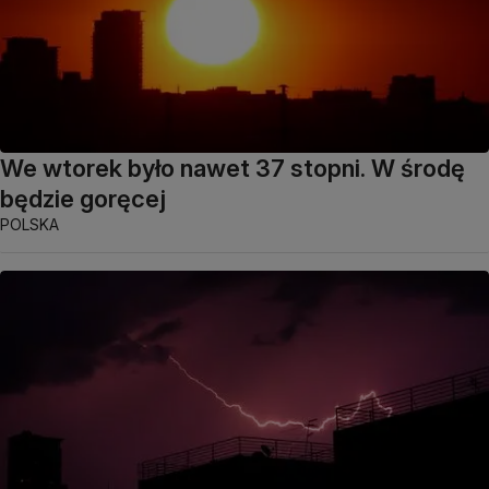
We wtorek było nawet 37 stopni. W środę
będzie goręcej
POLSKA