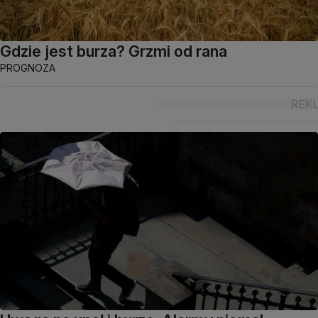
Gdzie jest burza? Grzmi od rana
PROGNOZA