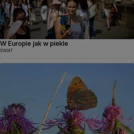
W Europie jak w piekle
ŚWIAT