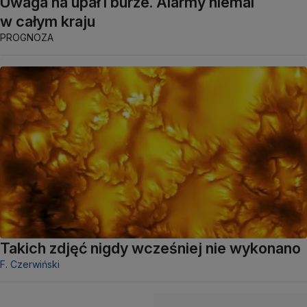
Uwaga na upał i burze. Alarmy niemal
w całym kraju
PROGNOZA
Takich zdjęć nigdy wcześniej nie wykonano
F. Czerwiński