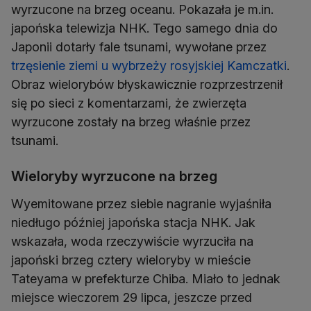
wyrzucone na brzeg oceanu. Pokazała je m.in.
japońska telewizja NHK. Tego samego dnia do
Japonii dotarły fale tsunami, wywołane przez
trzęsienie ziemi u wybrzeży rosyjskiej Kamczatki
.
Obraz wielorybów błyskawicznie rozprzestrzenił
się po sieci z komentarzami, że zwierzęta
wyrzucone zostały na brzeg właśnie przez
tsunami.
Wieloryby wyrzucone na brzeg
Wyemitowane przez siebie nagranie wyjaśniła
niedługo później japońska stacja NHK. Jak
wskazała, woda rzeczywiście wyrzuciła na
japoński brzeg cztery wieloryby w mieście
Tateyama w prefekturze Chiba. Miało to jednak
miejsce wieczorem 29 lipca, jeszcze przed