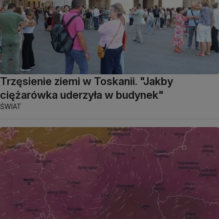
Trzęsienie ziemi w Toskanii. "Jakby
ciężarówka uderzyła w budynek"
ŚWIAT