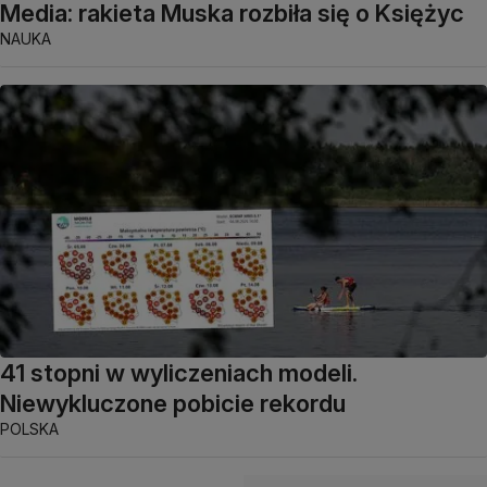
Media: rakieta Muska rozbiła się o Księżyc
NAUKA
41 stopni w wyliczeniach modeli.
Niewykluczone pobicie rekordu
POLSKA