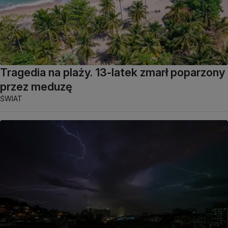
Tragedia na plaży. 13-latek zmarł poparzony
przez meduzę
ŚWIAT