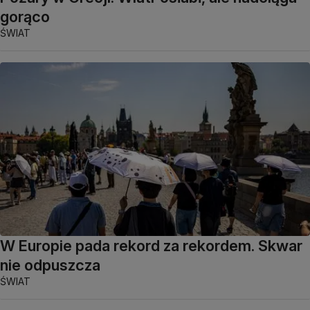
gorąco
ŚWIAT
W Europie pada rekord za rekordem. Skwar
nie odpuszcza
ŚWIAT