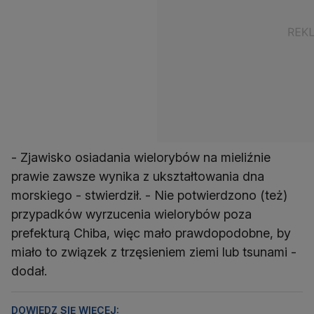
- Zjawisko osiadania wielorybów na mieliźnie
prawie zawsze wynika z ukształtowania dna
morskiego - stwierdził. - Nie potwierdzono (też)
przypadków wyrzucenia wielorybów poza
prefekturą Chiba, więc mało prawdopodobne, by
miało to związek z trzęsieniem ziemi lub tsunami -
dodał.
DOWIEDZ SIĘ WIĘCEJ: