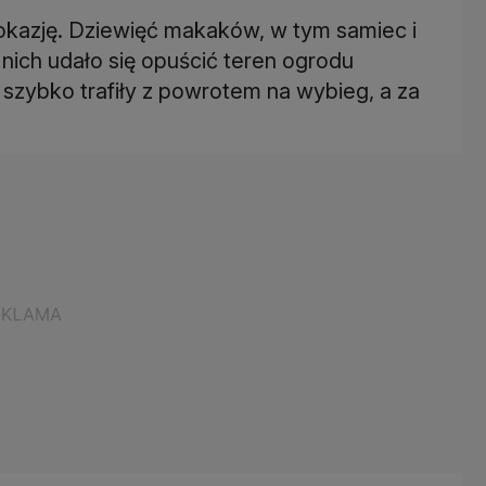
okazję. Dziewięć makaków, w tym samiec i
z nich udało się opuścić teren ogrodu
 szybko trafiły z powrotem na wybieg, a za