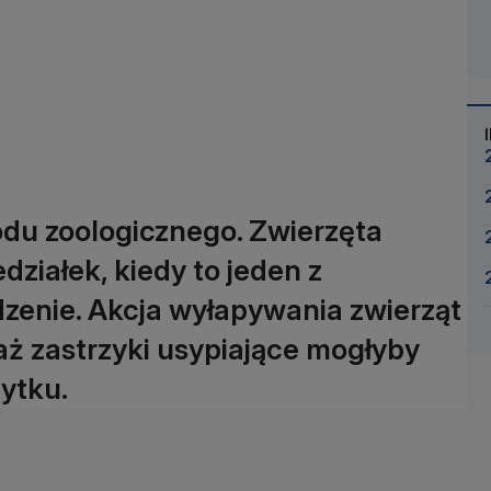
odu zoologicznego. Zwierzęta
działek, kiedy to jeden z
zenie. Akcja wyłapywania zwierząt
aż zastrzyki usypiające mogłyby
ytku.