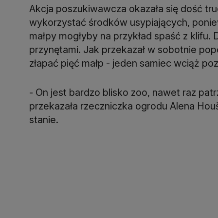
Akcja poszukiwawcza okazała się dość tr
wykorzystać środków usypiających, ponie
małpy mogłyby na przykład spaść z klifu.
przynętami. Jak przekazał w sobotnie popo
złapać pięć małp - jeden samiec wciąż poz
- On jest bardzo blisko zoo, nawet raz pat
przekazała rzeczniczka ogrodu Alena Hou
stanie.