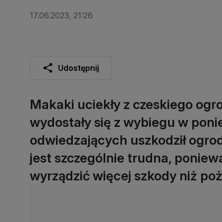
17.06.2023, 21:26
Udostępnij
Makaki uciekły z czeskiego ogr
wydostały się z wybiegu w ponie
odwiedzających uszkodził ogrod
jest szczególnie trudna, poniew
wyrządzić więcej szkody niż poż