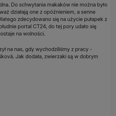
udna. Do schwytania makaków nie można było
waż działają one z opóźnieniem, a senne
 Dlatego zdecydowano się na użycie pułapek z
łudnie portal CT24, do tej pory udało się
ostaje na wolności.
rzył na nas, gdy wychodziliśmy z pracy -
šková. Jak dodała, zwierzaki są w dobrym