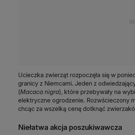
Ucieczka zwierząt rozpoczęła się w ponied
granicy z Niemcami. Jeden z odwiedzają
(
Macaca nigra
), które przebywały na wyb
elektryczne ogrodzenie. Rozwścieczony 
chcąc za wszelką cenę dotknąć zwierzak
Niełatwa akcja poszukiwawcza