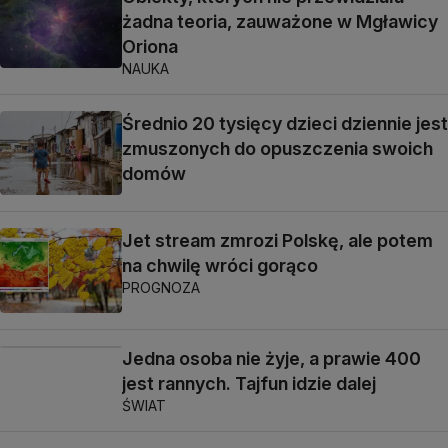
żadna teoria, zauważone w Mgławicy
Oriona
NAUKA
Średnio 20 tysięcy dzieci dziennie jest
zmuszonych do opuszczenia swoich
domów
Jet stream zmrozi Polskę, ale potem
na chwilę wróci gorąco
PROGNOZA
Jedna osoba nie żyje, a prawie 400
jest rannych. Tajfun idzie dalej
ŚWIAT