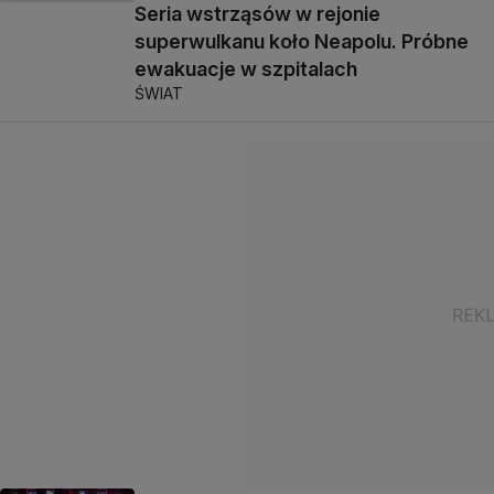
Seria wstrząsów w rejonie
superwulkanu koło Neapolu. Próbne
ewakuacje w szpitalach
ŚWIAT