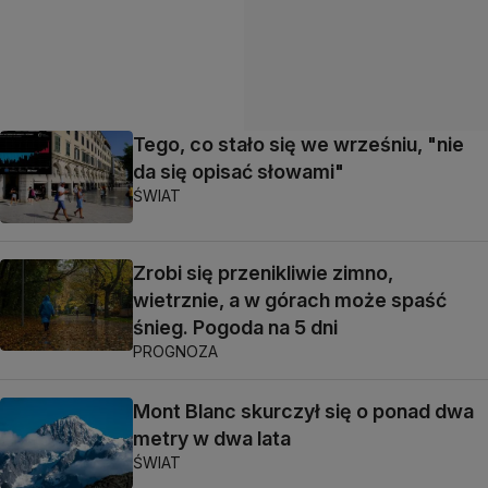
Tego, co stało się we wrześniu, "nie
da się opisać słowami"
ŚWIAT
Zrobi się przenikliwie zimno,
wietrznie, a w górach może spaść
śnieg. Pogoda na 5 dni
PROGNOZA
Mont Blanc skurczył się o ponad dwa
metry w dwa lata
ŚWIAT