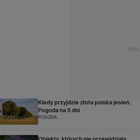
Kiedy przyjdzie złota polska jesień.
Pogoda na 5 dni
POGODA
Obiekty, których nie przewidziała