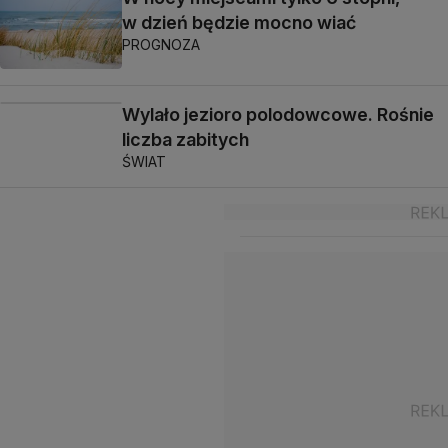
w dzień będzie mocno wiać
PROGNOZA
Wylało jezioro polodowcowe. Rośnie
liczba zabitych
ŚWIAT