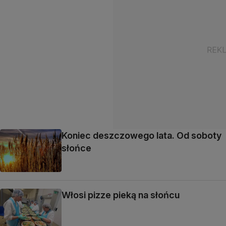
Koniec deszczowego lata. Od soboty
słońce
Włosi pizze pieką na słońcu