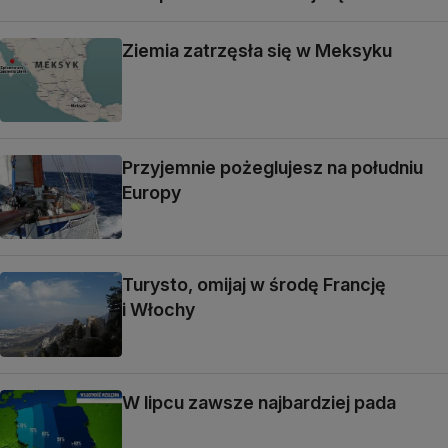
Ziemia zatrzęsła się w Meksyku
Przyjemnie pożeglujesz na południu
Europy
Turysto, omijaj w środę Francję
i Włochy
W lipcu zawsze najbardziej pada