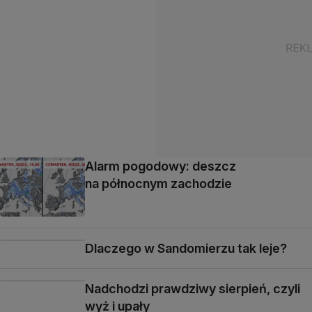
Alarm pogodowy: deszcz
na północnym zachodzie
Dlaczego w Sandomierzu tak leje?
Nadchodzi prawdziwy sierpień, czyli
wyż i upały