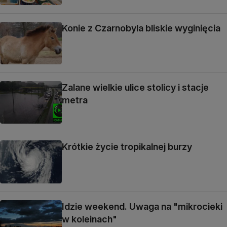
Konie z Czarnobyla bliskie wyginięcia
Zalane wielkie ulice stolicy i stacje
metra
Krótkie życie tropikalnej burzy
Idzie weekend. Uwaga na "mikrocieki
w koleinach"