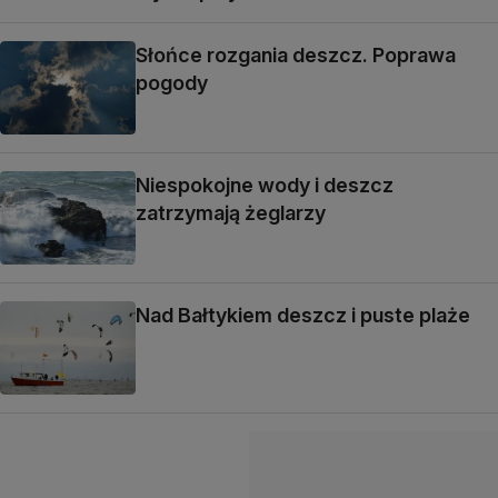
Słońce rozgania deszcz. Poprawa
pogody
Niespokojne wody i deszcz
zatrzymają żeglarzy
Nad Bałtykiem deszcz i puste plaże