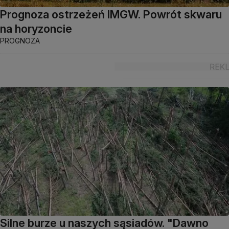
Prognoza ostrzeżeń IMGW. Powrót skwaru
na horyzoncie
PROGNOZA
Silne burze u naszych sąsiadów. "Dawno