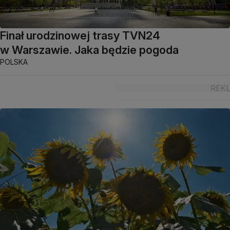
Finał urodzinowej trasy TVN24
w Warszawie. Jaka będzie pogoda
POLSKA