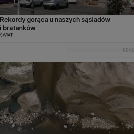
Rekordy gorąca u naszych sąsiadów
i bratanków
ŚWIAT