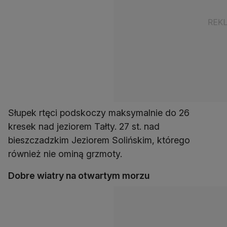
Słupek rtęci podskoczy maksymalnie do 26
kresek nad jeziorem Tałty. 27 st. nad
bieszczadzkim Jeziorem Solińskim, którego
również nie ominą grzmoty.
Dobre wiatry na otwartym morzu