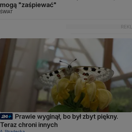
mogą "zaśpiewać"
ŚWIAT
Prawie wyginął, bo był zbyt piękny.
Teraz chroni innych
A. Stradecka