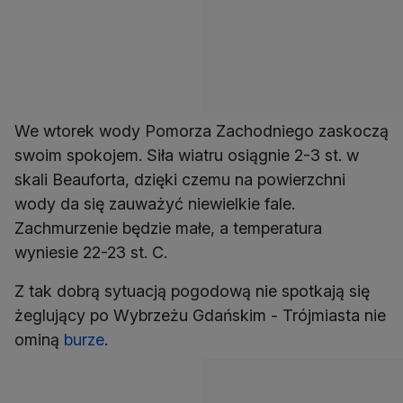
We wtorek wody Pomorza Zachodniego zaskoczą
swoim spokojem. Siła wiatru osiągnie 2-3 st. w
skali Beauforta, dzięki czemu na powierzchni
wody da się zauważyć niewielkie fale.
Zachmurzenie będzie małe, a temperatura
wyniesie 22-23 st. C.
Z tak dobrą sytuacją pogodową nie spotkają się
żeglujący po Wybrzeżu Gdańskim - Trójmiasta nie
ominą
burze
.