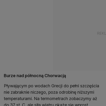
Burze nad północną Chorwacją
Pływającym po wodach Grecji do pełni szczęścia
nie zabraknie niczego, poza odrobinę niższymi
temperaturami. Na termometrach zobaczymy aż
do 37 st. C, ale siła wiatru okaże się wprost