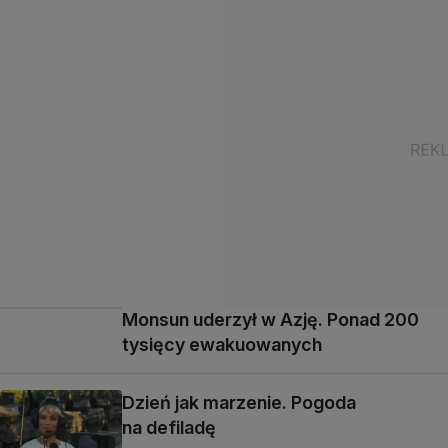
Monsun uderzył w Azję. Ponad 200
tysięcy ewakuowanych
Dzień jak marzenie. Pogoda
na defiladę