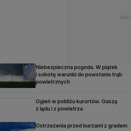
Niebezpieczna pogoda. W piątek
i sobotę warunki do powstania trąb
powietrznych
Ogień w pobliżu kurortów. Gaszą
z lądu i z powietrza
Ostrzeżenia przed burzami z gradem