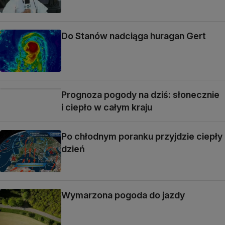
Do Stanów nadciąga huragan Gert
Prognoza pogody na dziś: słonecznie
i ciepło w całym kraju
Po chłodnym poranku przyjdzie ciepły
dzień
Wymarzona pogoda do jazdy