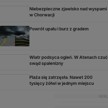
Niebezpieczne zjawisko nad wyspami
w Chorwacji
Powrót upału i burz z gradem
Wiatr podsyca ogień. W Atenach czuć
swąd spalenizny
Plaża się zatrzęsła. Nawet 200
tysięcy żółwi w jednym miejscu