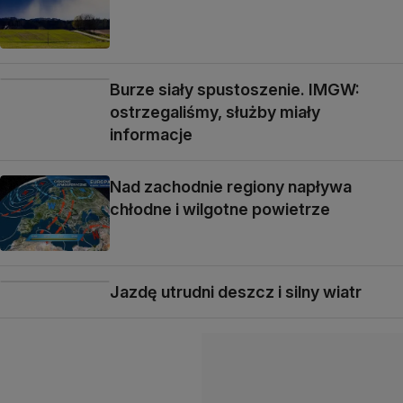
Burze siały spustoszenie. IMGW:
ostrzegaliśmy, służby miały
informacje
Nad zachodnie regiony napływa
chłodne i wilgotne powietrze
Jazdę utrudni deszcz i silny wiatr