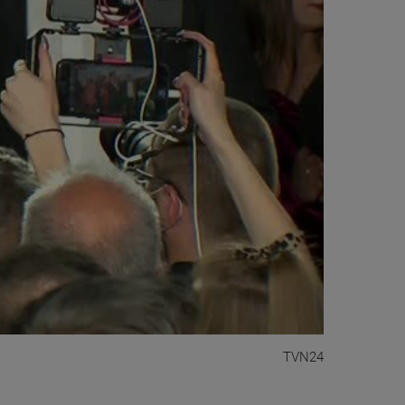
TVN24