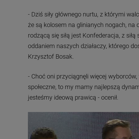
- Dziś siły głównego nurtu, z którymi wal
że są kolosem na glinianych nogach, na
rodzącą się siłą jest Konfederacja, z si
oddaniem naszych działaczy, którego do
Krzysztof Bosak.
- Choć oni przyciągnęli więcej wyborców
społeczne, to my mamy najlepszą dynami
jesteśmy ideową prawicą - ocenił.