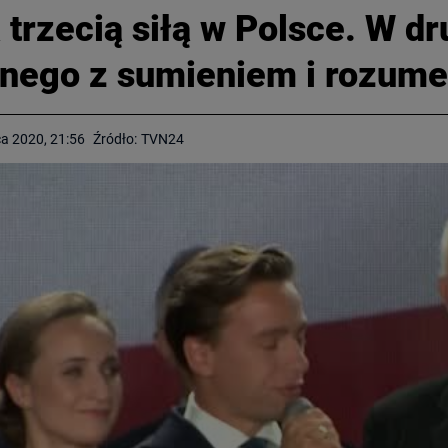
trzecią siłą w Polsce. W d
dnego z sumieniem i rozum
a 2020, 21:56
Źródło:
TVN24