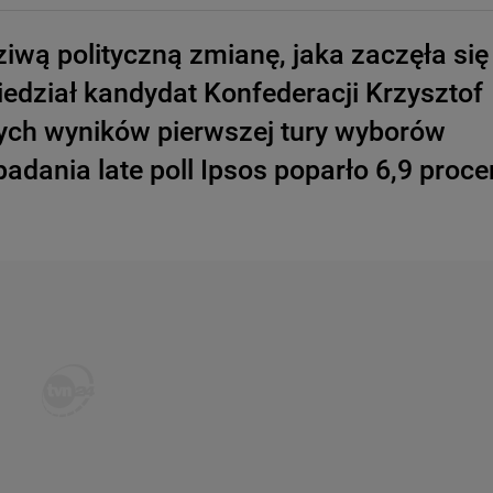
iwą polityczną zmianę, jaka zaczęła się
wiedział kandydat Konfederacji Krzysztof
ch wyników pierwszej tury wyborów
dania late poll Ipsos poparło 6,9 proce