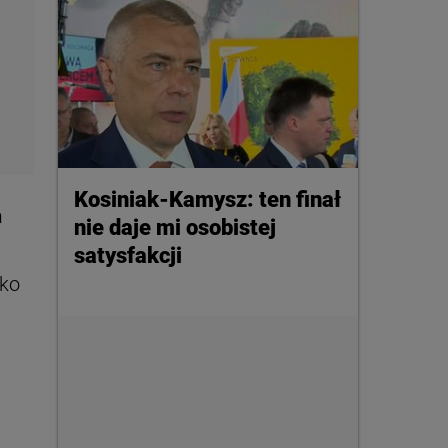
Kosiniak-Kamysz: ten finał
a
nie daje mi osobistej
satysfakcji
eko