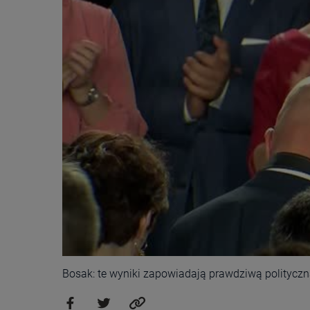
Bosak: te wyniki zapowiadają prawdziwą politycz