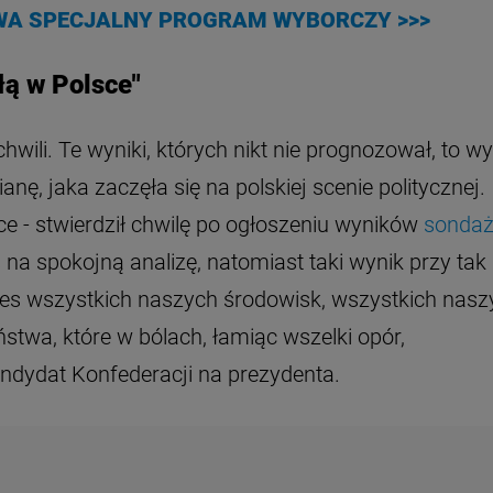
WA SPECJALNY PROGRAM WYBORCZY >>>
iłą w Polsce"
hwili. Te wyniki, których nikt nie prognozował, to wy
ę, jaka zaczęła się na polskiej scenie politycznej.
sce - stwierdził chwilę po ogłoszeniu wyników
sonda
 na spokojną analizę, natomiast taki wynik przy tak
ces wszystkich naszych środowisk, wszystkich nasz
stwa, które w bólach, łamiąc wszelki opór,
ndydat Konfederacji na prezydenta.