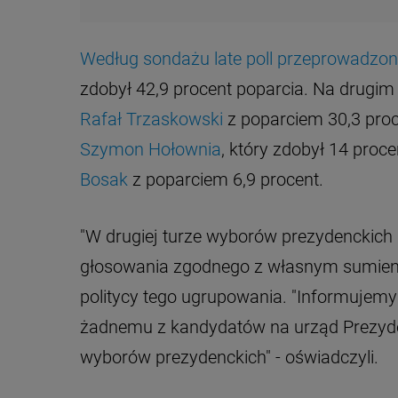
Według sondażu late poll przeprowadzon
zdobył 42,9 procent poparcia. Na drugim 
Rafał Trzaskowski
z poparciem 30,3 pro
Szymon Hołownia
, który zdobył 14 proc
Bosak
z poparciem 6,9 procent.
"W drugiej turze wyborów prezydenckic
głosowania zgodnego z własnym sumienie
politycy tego ugrupowania. "Informujemy 
żadnemu z kandydatów na urząd Prezyden
wyborów prezydenckich" - oświadczyli.