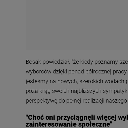
Bosak powiedział, "że kiedy poznamy sz
wyborców dzięki ponad półrocznej pracy p
jesteśmy na nowych, szerokich wodach pr
poza krąg swoich najbliższych sympatykó
perspektywę do pełnej realizacji naszego 
"Choć oni przyciągnęli więcej w
zainteresowanie społeczne"