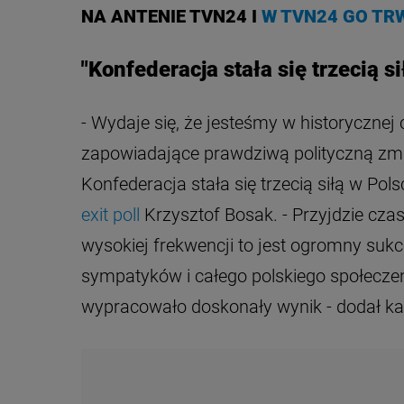
NA ANTENIE TVN24 I
W TVN24 GO TR
"Konfederacja stała się trzecią s
- Wydaje się, że jesteśmy w historycznej c
zapowiadające prawdziwą polityczną zmian
Konfederacja stała się trzecią siłą w Pol
exit poll
Krzysztof Bosak. - Przyjdzie czas
wysokiej frekwencji to jest ogromny suk
sympatyków i całego polskiego społeczeń
wypracowało doskonały wynik - dodał ka