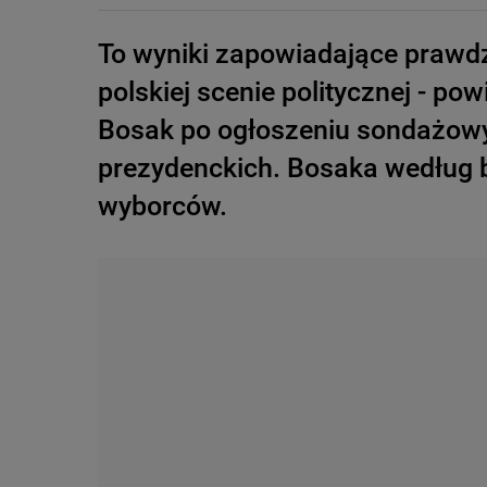
To wyniki zapowiadające prawdz
polskiej scenie politycznej - po
Bosak po ogłoszeniu sondażowy
prezydenckich. Bosaka według ba
wyborców.