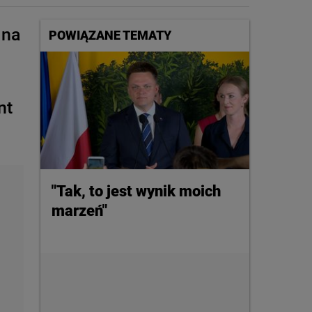
 na
POWIĄZANE TEMATY
nt
"Tak, to jest wynik moich
marzeń"