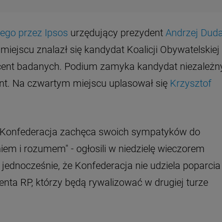
ego przez Ipsos
urzędujący prezydent
Andrzej Dud
miejscu znalazł się kandydat Koalicji Obywatelskiej
cent badanych. Podium zamyka kandydat niezależn
ent. Na czwartym miejscu uplasował się
Krzysztof
h Konfederacja zachęca swoich sympatyków do
m i rozumem" - ogłosili w niedzielę wieczorem
jednocześnie, że Konfederacja nie udziela poparcia
ta RP, którzy będą rywalizować w drugiej turze