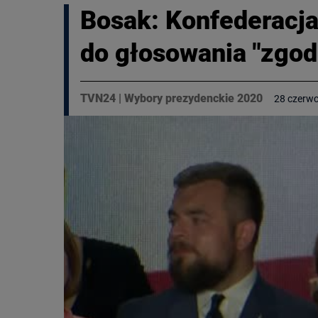
Bosak: Konfederacja 
do głosowania "zgo
TVN24
|
Wybory prezydenckie 2020
28 czerwc