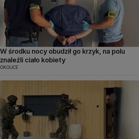
W środku nocy obudził go krzyk, na polu
znaleźli ciało kobiety
OKOLICE