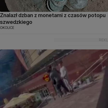
Znalazł dzban z monetami z czasów potopu
szwedzkiego
OKOLICE