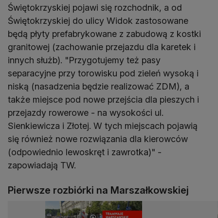
Świętokrzyskiej pojawi się rozchodnik, a od
Świętokrzyskiej do ulicy Widok zastosowane
będą płyty prefabrykowane z zabudową z kostki
granitowej (zachowanie przejazdu dla karetek i
innych służb). "Przygotujemy też pasy
separacyjne przy torowisku pod zieleń wysoką i
niską (nasadzenia będzie realizować ZDM), a
także miejsce pod nowe przejścia dla pieszych i
przejazdy rowerowe - na wysokości ul.
Sienkiewicza i Złotej. W tych miejscach pojawią
się również nowe rozwiązania dla kierowców
(odpowiednio lewoskręt i zawrotka)" -
zapowiadają TW.
Pierwsze rozbiórki na Marszałkowskiej