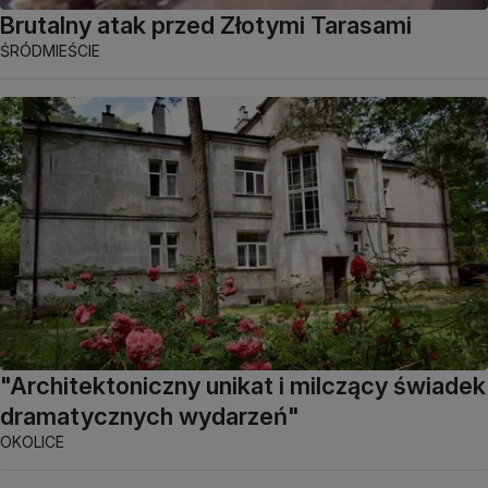
Brutalny atak przed Złotymi Tarasami
ŚRÓDMIEŚCIE
"Architektoniczny unikat i milczący świadek
dramatycznych wydarzeń"
OKOLICE