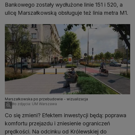
Bankowego zostały wydłużone linie 151 i 520, a
ulicę Marszałkowską obsługuje też linia metra M1.
Marszałkowska po przebudowie - wizualizacja
Źródło zdjęcia: UM Warszawa
Co się zmieni? Efektem inwestycji będą: poprawa
komfortu przejazdu i zniesienie ograniczeń
prędkości. Na odcinku od Królewskiej do