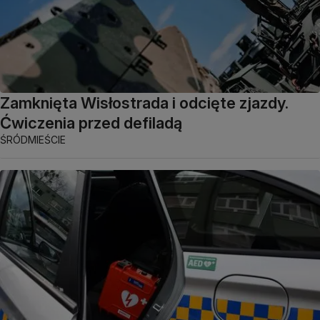
Zamknięta Wisłostrada i odcięte zjazdy.
Ćwiczenia przed defiladą
ŚRÓDMIEŚCIE