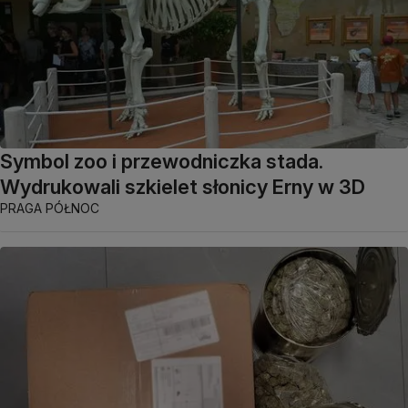
Symbol zoo i przewodniczka stada.
Wydrukowali szkielet słonicy Erny w 3D
PRAGA PÓŁNOC