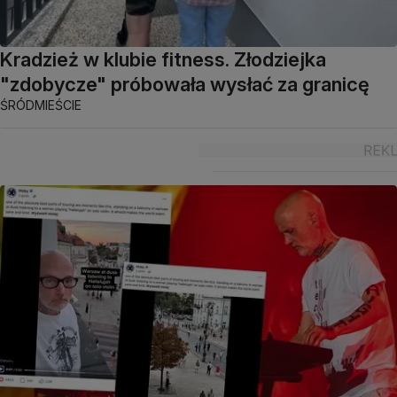
Kradzież w klubie fitness. Złodziejka
"zdobycze" próbowała wysłać za granicę
ŚRÓDMIEŚCIE