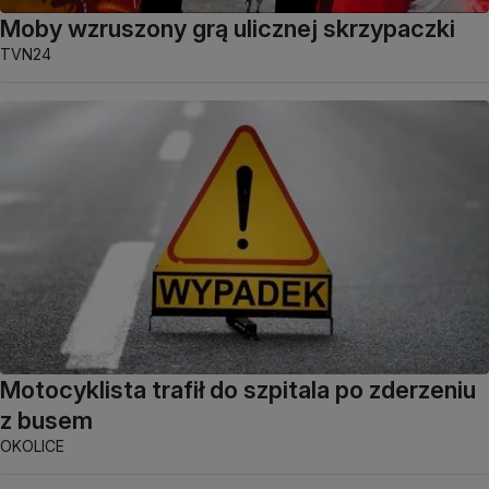
Moby wzruszony grą ulicznej skrzypaczki
TVN24
Motocyklista trafił do szpitala po zderzeniu
z busem
OKOLICE