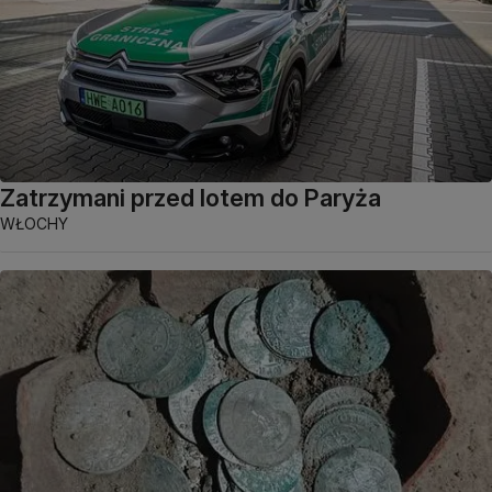
Zatrzymani przed lotem do Paryża
WŁOCHY