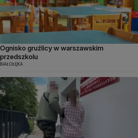
Ognisko gruźlicy w warszawskim
przedszkolu
BIAŁOŁĘKA