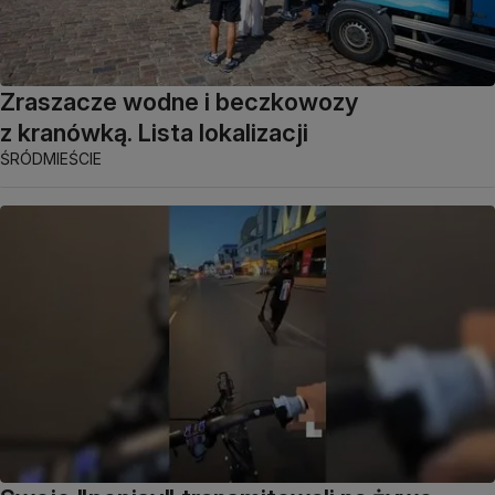
Zraszacze wodne i beczkowozy
z kranówką. Lista lokalizacji
ŚRÓDMIEŚCIE