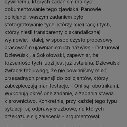
cywilnemu, których zadaniem ma być
dokumentowanie tego zjawiska. Panowie
policjanci, waszym zadaniem było
sfotografowanie tych, którzy mieli racę i tych,
którzy nieśli transparenty o skandalicznej
wymowie. I dalej, w sposób czysto procesowy
pracować n ujawnianiem ich nazwisk - instruował
Dziewulski, a Sokołowski, zapewniał, że
tożsamość tych ludzi jest już ustalana. Dziewulski
zwracał też uwagę, że nie powinniśmy mieć
przesadnych pretensji do policjantów, którzy
zabezpieczają manifestacje. - Oni są robotnikami.
Wykonują określone zadanie, a zadania stawia
kierownictwo. Konkretnie, przy każdej tego typu
sytuacji, są odprawy służbowe, na których
przekazuje się zalecenia - argumentował.