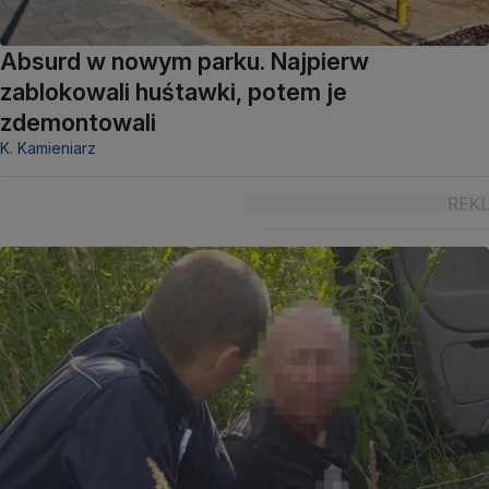
Absurd w nowym parku. Najpierw
zablokowali huśtawki, potem je
zdemontowali
K. Kamieniarz