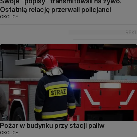
Swoje "popisy" transmitowali na żywo.
Ostatnią relację przerwali policjanci
OKOLICE
Pożar w budynku przy stacji paliw
OKOLICE