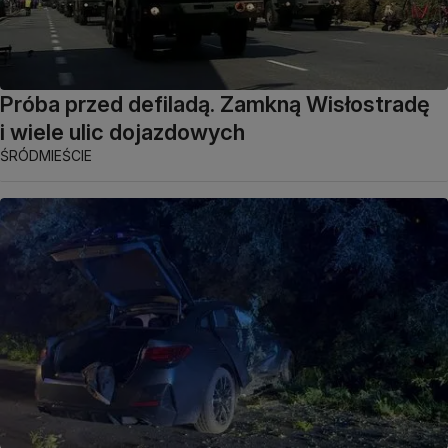
Próba przed defiladą. Zamkną Wisłostradę
i wiele ulic dojazdowych
ŚRÓDMIEŚCIE