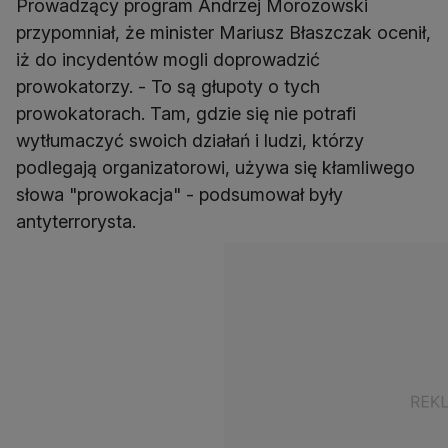
Prowadzący program Andrzej Morozowski
przypomniał, że minister Mariusz Błaszczak ocenił,
iż do incydentów mogli doprowadzić
prowokatorzy. - To są głupoty o tych
prowokatorach. Tam, gdzie się nie potrafi
wytłumaczyć swoich działań i ludzi, którzy
podlegają organizatorowi, używa się kłamliwego
słowa "prowokacja" - podsumował były
antyterrorysta.