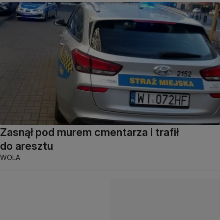
Zasnął pod murem cmentarza i trafił
do aresztu
WOLA