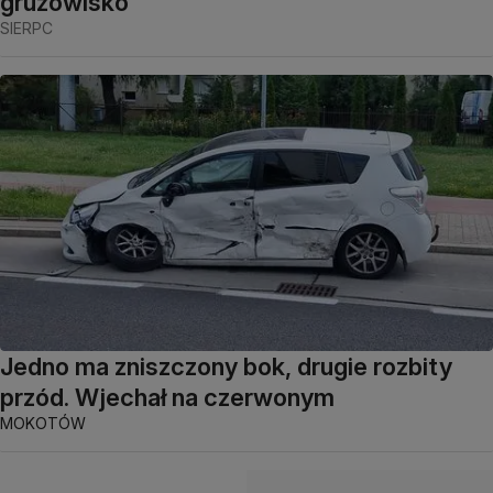
gruzowisko
SIERPC
Jedno ma zniszczony bok, drugie rozbity
przód. Wjechał na czerwonym
MOKOTÓW