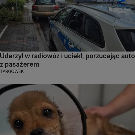
Uderzył w radiowóz i uciekł, porzucając auto
z pasażerem
TARGÓWEK