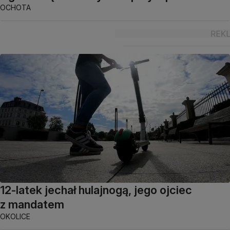
OCHOTA
12-latek jechał hulajnogą, jego ojciec
z mandatem
OKOLICE