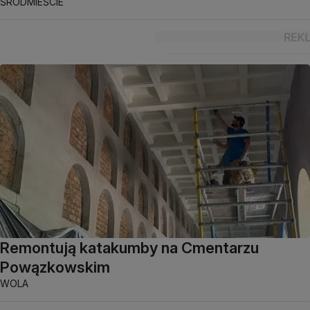
ŚRÓDMIEŚCIE
Remontują katakumby na Cmentarzu
Powązkowskim
WOLA