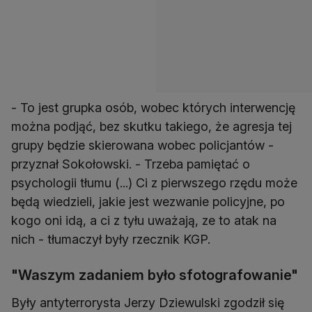
- To jest grupka osób, wobec których interwencję
można podjąć, bez skutku takiego, że agresja tej
grupy będzie skierowana wobec policjantów -
przyznał Sokołowski. - Trzeba pamiętać o
psychologii tłumu (...) Ci z pierwszego rzędu może
będą wiedzieli, jakie jest wezwanie policyjne, po
kogo oni idą, a ci z tyłu uważają, ze to atak na
nich - tłumaczył były rzecznik KGP.
"Waszym zadaniem było sfotografowanie"
Były antyterrorysta Jerzy Dziewulski zgodził się