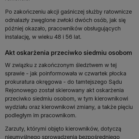
Po zakończeniu akcji gaśniczej służby ratownicze
odnalazły zwęglone zwłoki dwóch osób, jak się
później okazało, pracowników obsługujących
instalację, w wieku 48 i 56 lat.
Akt oskarżenia przeciwko siedmiu osobom
W związku z zakończonym śledztwem w tej
sprawie - jak poinformowała w czwartek płocka
prokuratura okręgowa - do tamtejszego Sądu
Rejonowego został skierowany akt oskarżenia
przeciwko siedmiu osobom, w tym kierownikowi
wydziału oraz kierownikowi zmiany, a także pięciu
podległym im pracownikom.
Zarzuty, którymi objęto kierowników, dotyczą
nieumyślnego sprowadzenia bezpośredniego