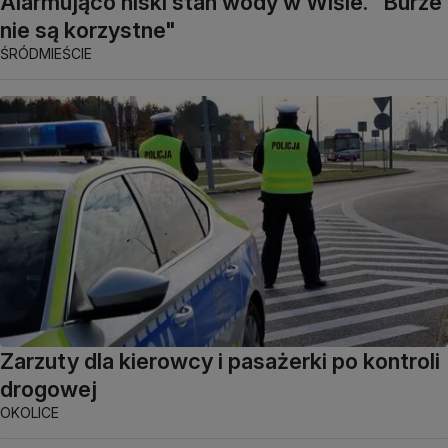
Alarmująco niski stan wody w Wiśle. "Burze
nie są korzystne"
ŚRÓDMIEŚCIE
Zarzuty dla kierowcy i pasażerki po kontroli
drogowej
OKOLICE