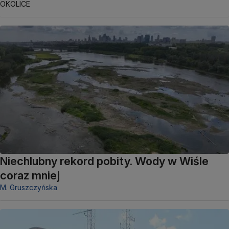
OKOLICE
Niechlubny rekord pobity. Wody w Wiśle
coraz mniej
M. Gruszczyńska