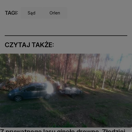
TAGI:
Sąd
Orlen
CZYTAJ TAKŻE:
Z prywatnego lasu ginęło drewno. Złodziei