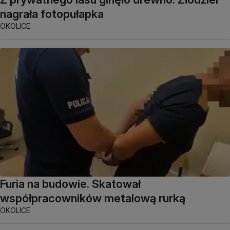
nagrała fotopułapka
OKOLICE
Furia na budowie. Skatował
współpracowników metalową rurką
OKOLICE