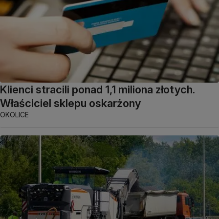
Klienci stracili ponad 1,1 miliona złotych.
Właściciel sklepu oskarżony
OKOLICE