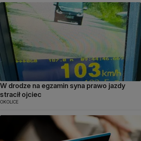
W drodze na egzamin syna prawo jazdy
stracił ojciec
OKOLICE