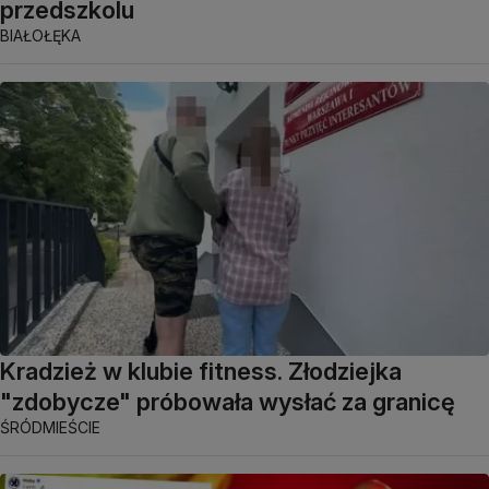
przedszkolu
BIAŁOŁĘKA
Kradzież w klubie fitness. Złodziejka
"zdobycze" próbowała wysłać za granicę
ŚRÓDMIEŚCIE