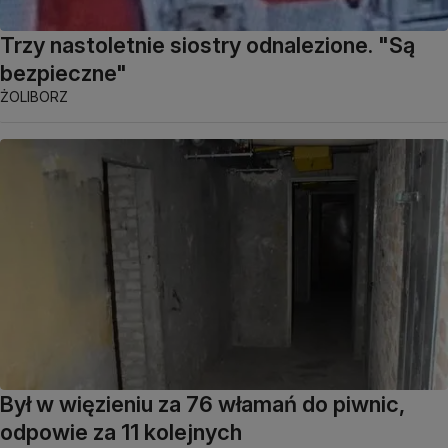
Trzy nastoletnie siostry odnalezione. "Są
bezpieczne"
ŻOLIBORZ
Był w więzieniu za 76 włamań do piwnic,
odpowie za 11 kolejnych