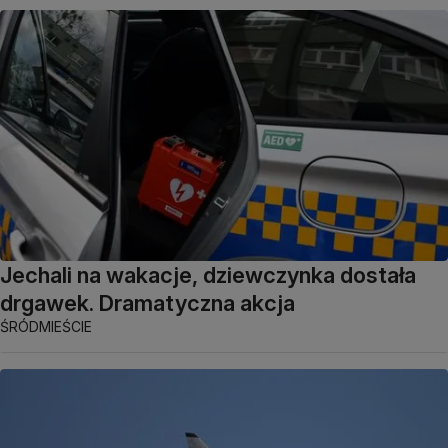
Jechali na wakacje, dziewczynka dostała
drgawek. Dramatyczna akcja
ŚRÓDMIEŚCIE