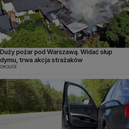
Duży pożar pod Warszawą. Widać słup
dymu, trwa akcja strażaków
OKOLICE