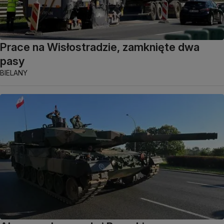
Prace na Wisłostradzie, zamknięte dwa
pasy
BIELANY