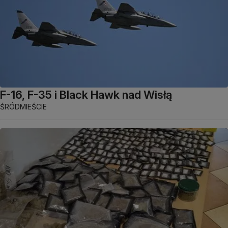
F-16, F-35 i Black Hawk nad Wisłą
ŚRÓDMIEŚCIE