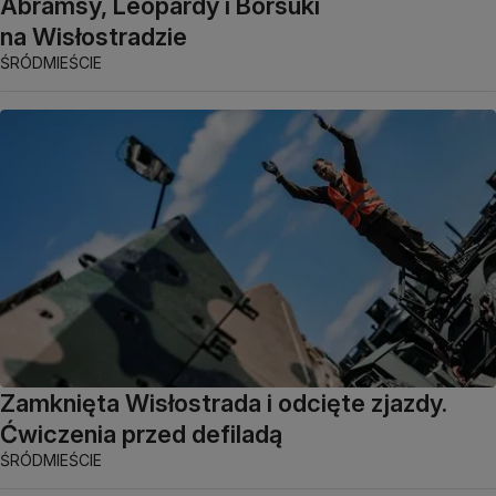
Abramsy, Leopardy i Borsuki
na Wisłostradzie
ŚRÓDMIEŚCIE
Zamknięta Wisłostrada i odcięte zjazdy.
Ćwiczenia przed defiladą
ŚRÓDMIEŚCIE