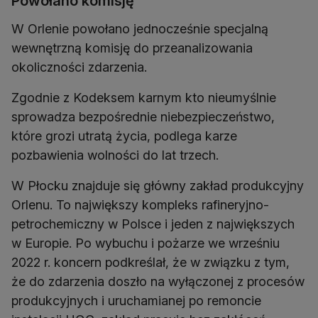
Powołano komisję
W Orlenie powołano jednocześnie specjalną
wewnętrzną komisję do przeanalizowania
okoliczności zdarzenia.
Zgodnie z Kodeksem karnym kto nieumyślnie
sprowadza bezpośrednie niebezpieczeństwo,
które grozi utratą życia, podlega karze
pozbawienia wolności do lat trzech.
W Płocku znajduje się główny zakład produkcyjny
Orlenu. To największy kompleks rafineryjno-
petrochemiczny w Polsce i jeden z największych
w Europie. Po wybuchu i pożarze we wrześniu
2022 r. koncern podkreślał, że w związku z tym,
że do zdarzenia doszło na wyłączonej z procesów
produkcyjnych i uruchamianej po remoncie