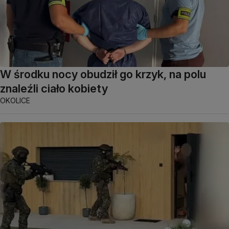
W środku nocy obudził go krzyk, na polu
znaleźli ciało kobiety
OKOLICE