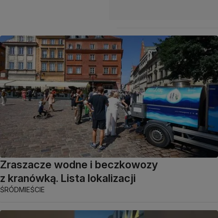
Zraszacze wodne i beczkowozy
z kranówką. Lista lokalizacji
ŚRÓDMIEŚCIE