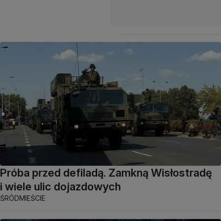
Próba przed defiladą. Zamkną Wisłostradę
i wiele ulic dojazdowych
ŚRÓDMIEŚCIE