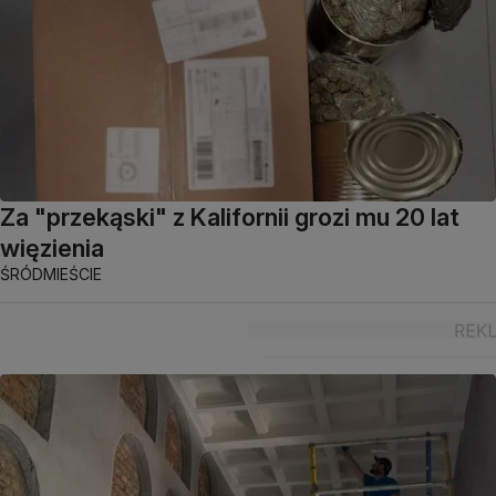
Za "przekąski" z Kalifornii grozi mu 20 lat
więzienia
ŚRÓDMIEŚCIE