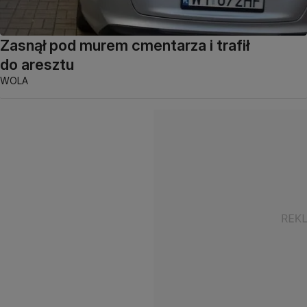
Zasnął pod murem cmentarza i trafił
do aresztu
WOLA