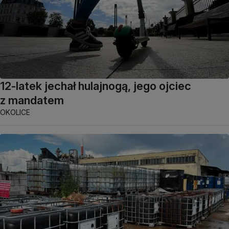
12-latek jechał hulajnogą, jego ojciec
z mandatem
OKOLICE