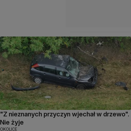
"Z nieznanych przyczyn wjechał w drzewo".
Nie żyje
OKOLICE