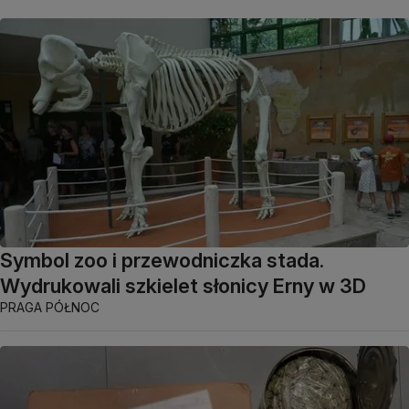
Symbol zoo i przewodniczka stada.
Wydrukowali szkielet słonicy Erny w 3D
PRAGA PÓŁNOC