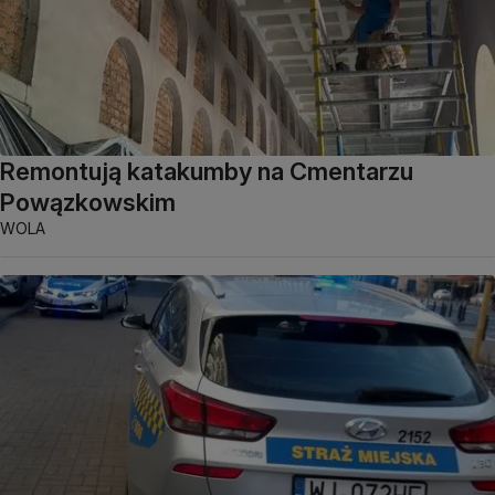
Remontują katakumby na Cmentarzu
Powązkowskim
WOLA