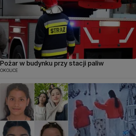
Pożar w budynku przy stacji paliw
OKOLICE