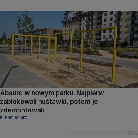
Absurd w nowym parku. Najpierw
zablokowali huśtawki, potem je
zdemontowali
K. Kamieniarz