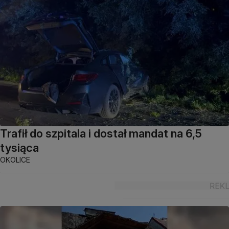
Trafił do szpitala i dostał mandat na 6,5
tysiąca
OKOLICE