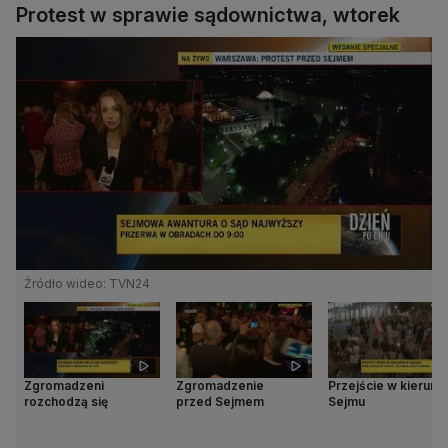
Protest w sprawie sądownictwa, wtorek
Źródło wideo: TVN24
Zgromadzeni
Zgromadzenie
Przejście w kierunk
rozchodzą się
przed Sejmem
Sejmu