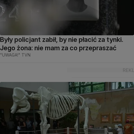
Były policjant zabił, by nie płacić za tynki.
Jego żona: nie mam za co przepraszać
"UWAGA!" TVN