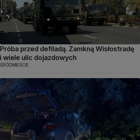
Próba przed defiladą. Zamkną Wisłostradę
i wiele ulic dojazdowych
ŚRÓDMIEŚCIE