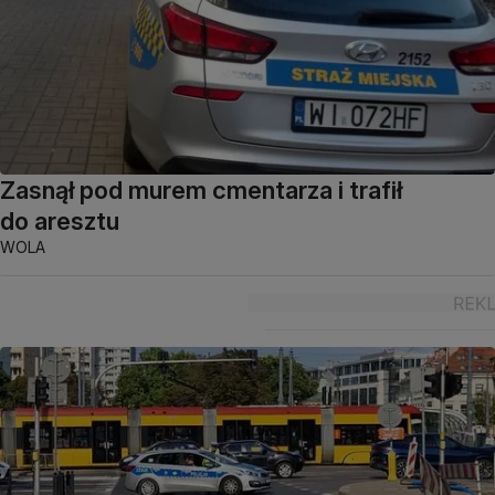
Zasnął pod murem cmentarza i trafił
do aresztu
WOLA