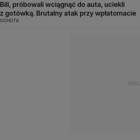
Bili, próbowali wciągnąć do auta, uciekli
z gotówką. Brutalny atak przy wpłatomacie
OCHOTA