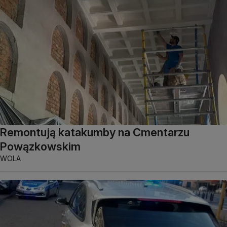
Remontują katakumby na Cmentarzu
Powązkowskim
WOLA