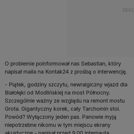
O problemie poinformował nas Sebastian, który
napisał maila na Kontak24 z prośbą o interwencję.
- Piątek, godziny szczytu, newralgiczny wjazd dla
Białołęki od Modlińskiej na most Północny.
Szczególnie ważny ze względu na remont mostu
Grota. Gigantyczny korek, cały Tarchomin stoi.
Powód? Wyłączony jeden pas. Panowie myją
niepotrzebne nikomu w tym miejscu ekrany
akustyczne - napisał przed 9.00 internauta.