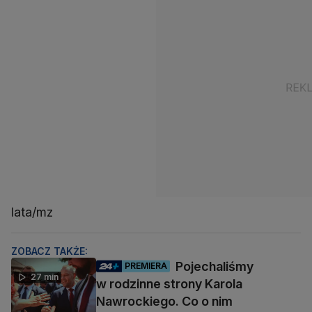
lata/mz
ZOBACZ TAKŻE:
Pojechaliśmy
PREMIERA
27 min
w rodzinne strony Karola
Nawrockiego. Co o nim