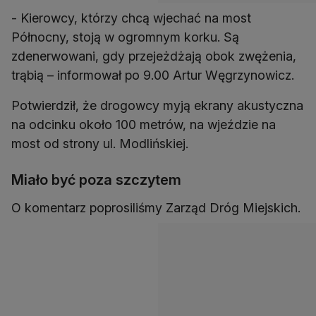
- Kierowcy, którzy chcą wjechać na most
Północny, stoją w ogromnym korku. Są
zdenerwowani, gdy przejeżdżają obok zwężenia,
trąbią – informował po 9.00 Artur Węgrzynowicz.
Potwierdził, że drogowcy myją ekrany akustyczna
na odcinku około 100 metrów, na wjeździe na
most od strony ul. Modlińskiej.
Miało być poza szczytem
O komentarz poprosiliśmy Zarząd Dróg Miejskich.