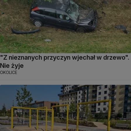
"Z nieznanych przyczyn wjechał w drzewo".
Nie żyje
OKOLICE