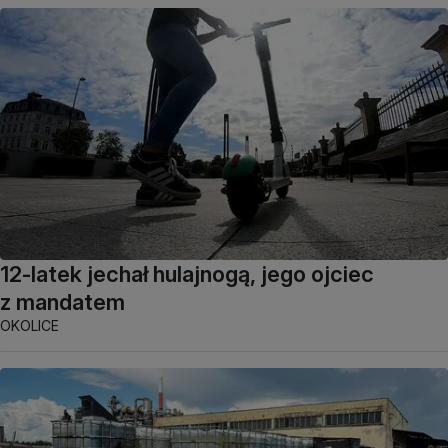
12-latek jechał hulajnogą, jego ojciec
z mandatem
OKOLICE