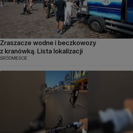
Zraszacze wodne i beczkowozy
z kranówką. Lista lokalizacji
ŚRÓDMIEŚCIE