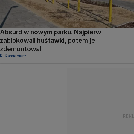
Absurd w nowym parku. Najpierw
zablokowali huśtawki, potem je
zdemontowali
K. Kamieniarz