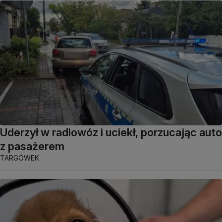
Uderzył w radiowóz i uciekł, porzucając auto
z pasażerem
TARGÓWEK