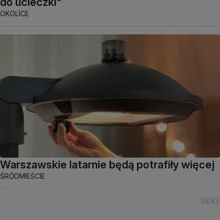
do ucieczki"
OKOLICE
Warszawskie latarnie będą potrafiły więcej
ŚRÓDMIEŚCIE