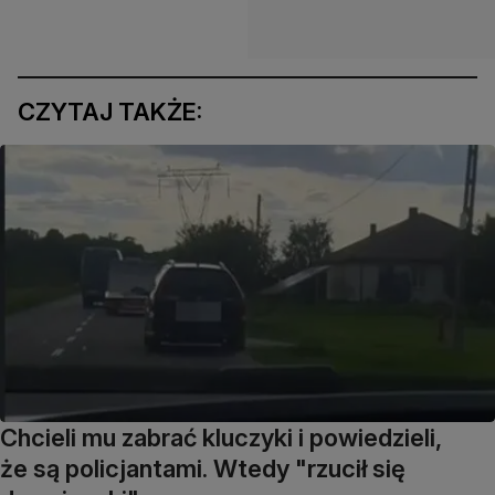
CZYTAJ TAKŻE:
Chcieli mu zabrać kluczyki i powiedzieli,
że są policjantami. Wtedy "rzucił się