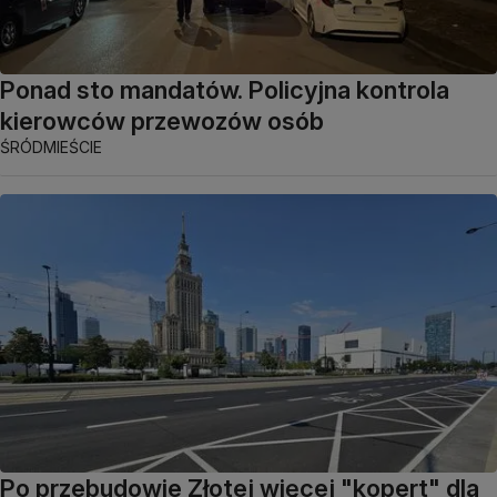
Ponad sto mandatów. Policyjna kontrola
kierowców przewozów osób
ŚRÓDMIEŚCIE
Po przebudowie Złotej więcej "kopert" dla