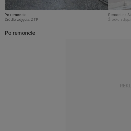
Po remoncie
Remont na St
Źródło zdjęcia: ZTP
Źródło zdjęc
Po remoncie