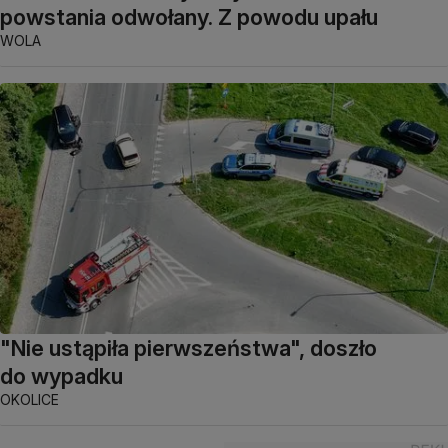
powstania odwołany. Z powodu upału
WOLA
"Nie ustąpiła pierwszeństwa", doszło
do wypadku
OKOLICE