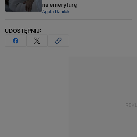
na emeryturę
Agata Daniluk
UDOSTĘPNIJ: