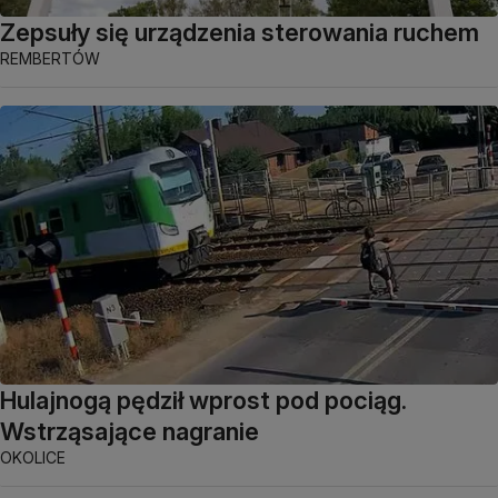
Zepsuły się urządzenia sterowania ruchem
REMBERTÓW
Hulajnogą pędził wprost pod pociąg.
Wstrząsające nagranie
OKOLICE