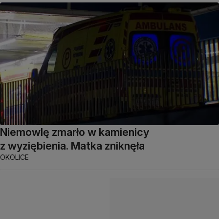
Niemowlę zmarło w kamienicy
z wyziębienia. Matka zniknęła
OKOLICE