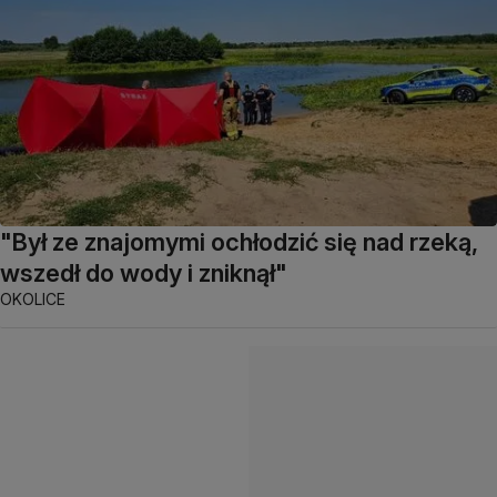
"Był ze znajomymi ochłodzić się nad rzeką,
wszedł do wody i zniknął"
OKOLICE