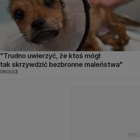
"Trudno uwierzyć, że ktoś mógł
tak skrzywdzić bezbronne maleństwa"
OKOLICE