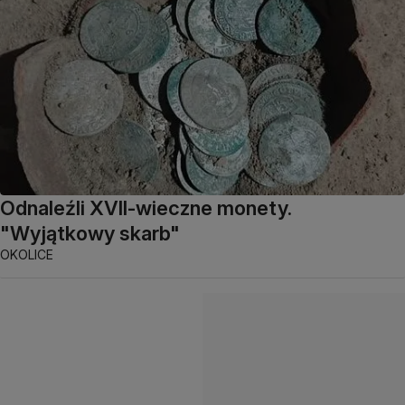
Odnaleźli XVII-wieczne monety.
"Wyjątkowy skarb"
OKOLICE