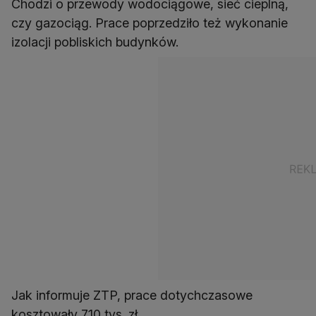
Chodzi o przewody wodociągowe, sieć cieplną,
czy gazociąg. Prace poprzedziło też wykonanie
izolacji pobliskich budynków.
Jak informuje ZTP, prace dotychczasowe
kosztowały 710 tys. zł.