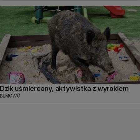
Dzik uśmiercony, aktywistka z wyrokiem
BEMOWO