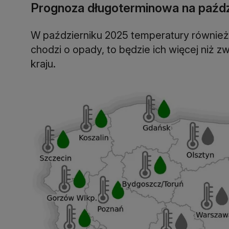
Prognoza długoterminowa na paźdz
W październiku 2025 temperatury również m
chodzi o opady, to będzie ich więcej niż 
kraju.