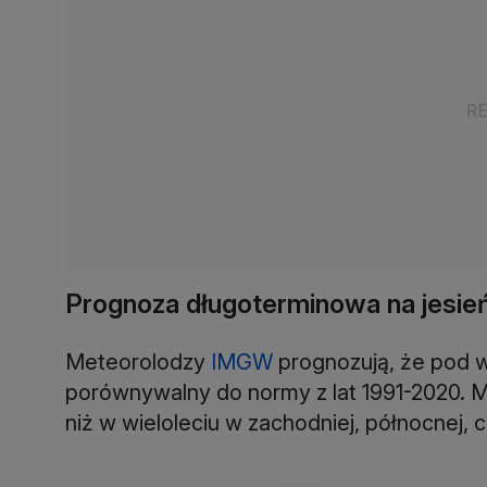
Prognoza długoterminowa na jesie
Meteorolodzy
IMGW
prognozują, że pod 
porównywalny do normy z lat 1991-2020. 
niż w wieloleciu w zachodniej, północnej, 