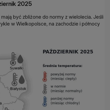
iernik 2025
ają być zbliżone do normy z wielolecia. Jeśli
zwykle w Wielkopolsce, na zachodzie i północy