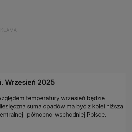
ń. Wrzesień 2025
względem temperatury wrzesień będzie
Miesięczna suma opadów ma być z kolei niższa
centralnej i północno-wschodniej Polsce.