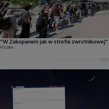
"W Zakopanem jak w strefie zwrotnikowej"
POLSKA