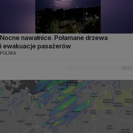
Nocne nawałnice. Połamane drzewa
i ewakuacje pasażerów
POLSKA