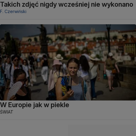
Takich zdjęć nigdy wcześniej nie wykonano
F. Czerwiński
W Europie jak w piekle
ŚWIAT