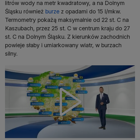
litrów wody na metr kwadratowy, a na Dolnym
Śląsku również
burze
z opadami do 15 l/mkw.
Termometry pokażą maksymalnie od 22 st. C na
Kaszubach, przez 25 st. C w centrum kraju do 27
st. C na Dolnym Śląsku. Z kierunków zachodnich
powieje słaby i umiarkowany wiatr, w burzach
silny.