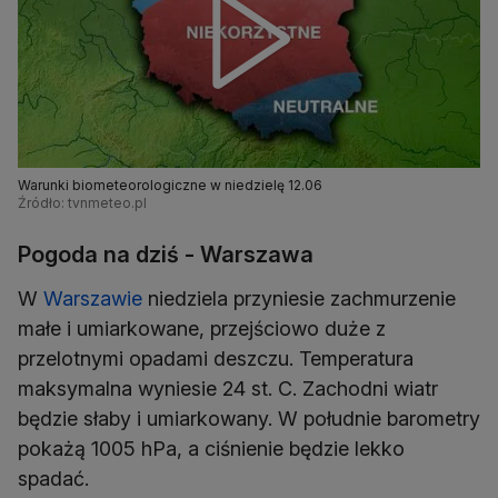
Warunki biometeorologiczne w niedzielę 12.06
Źródło: tvnmeteo.pl
Pogoda na dziś - Warszawa
W
Warszawie
niedziela przyniesie zachmurzenie
małe i umiarkowane, przejściowo duże z
przelotnymi opadami deszczu. Temperatura
maksymalna wyniesie 24 st. C. Zachodni wiatr
będzie słaby i umiarkowany. W południe barometry
pokażą 1005 hPa, a ciśnienie będzie lekko
spadać.