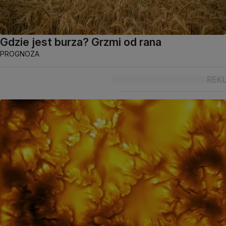
Gdzie jest burza? Grzmi od rana
PROGNOZA