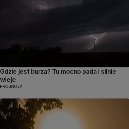
Gdzie jest burza? Tu mocno pada i silnie
wieje
PROGNOZA