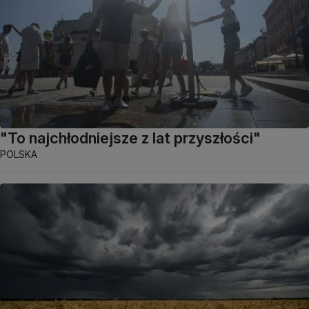
"To najchłodniejsze z lat przyszłości"
POLSKA