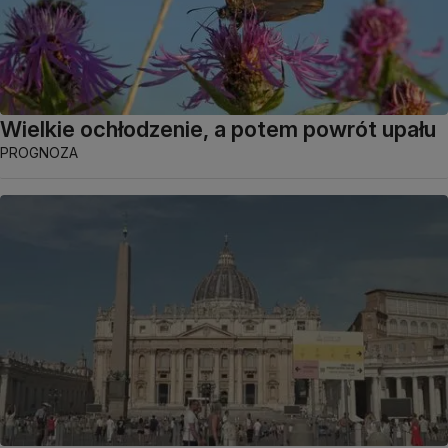
Wielkie ochłodzenie, a potem powrót upału
PROGNOZA