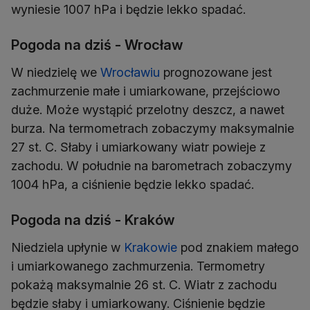
wyniesie 1007 hPa i będzie lekko spadać.
Pogoda na dziś - Wrocław
W niedzielę we
Wrocławiu
prognozowane jest
zachmurzenie małe i umiarkowane, przejściowo
duże. Może wystąpić przelotny deszcz, a nawet
burza. Na termometrach zobaczymy maksymalnie
27 st. C. Słaby i umiarkowany wiatr powieje z
zachodu. W południe na barometrach zobaczymy
1004 hPa, a ciśnienie będzie lekko spadać.
Pogoda na dziś - Kraków
Niedziela upłynie w
Krakowie
pod znakiem małego
i umiarkowanego zachmurzenia. Termometry
pokażą maksymalnie 26 st. C. Wiatr z zachodu
będzie słaby i umiarkowany. Ciśnienie będzie