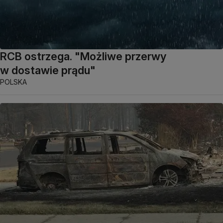
RCB ostrzega. "Możliwe przerwy
w dostawie prądu"
POLSKA