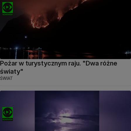
Pożar w turystycznym raju. "Dwa różne
światy"
ŚWIAT