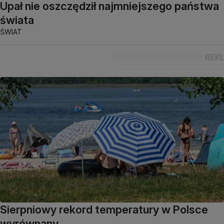
Upał nie oszczędził najmniejszego państwa
świata
ŚWIAT
Sierpniowy rekord temperatury w Polsce
wyrównany