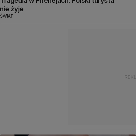
Tragedia w Pirenejach. Polski turysta
nie żyje
ŚWIAT