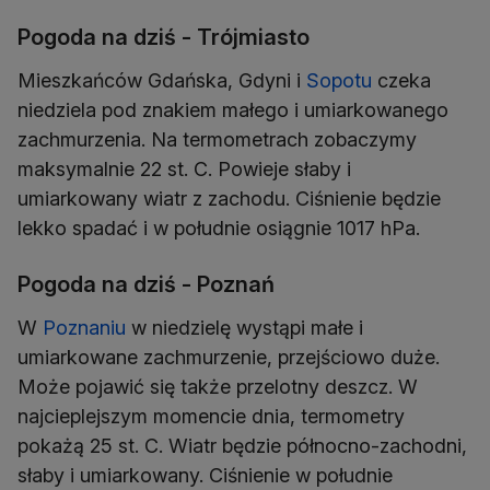
Pogoda na dziś - Trójmiasto
Mieszkańców Gdańska, Gdyni i
Sopotu
czeka
niedziela pod znakiem małego i umiarkowanego
zachmurzenia. Na termometrach zobaczymy
maksymalnie 22 st. C. Powieje słaby i
umiarkowany wiatr z zachodu. Ciśnienie będzie
lekko spadać i w południe osiągnie 1017 hPa.
Pogoda na dziś - Poznań
W
Poznaniu
w niedzielę wystąpi małe i
umiarkowane zachmurzenie, przejściowo duże.
Może pojawić się także przelotny deszcz. W
najcieplejszym momencie dnia, termometry
pokażą 25 st. C. Wiatr będzie północno-zachodni,
słaby i umiarkowany. Ciśnienie w południe