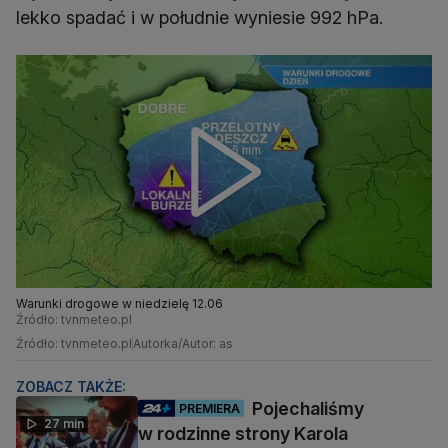
lekko spadać i w południe wyniesie 992 hPa.
Warunki drogowe w niedzielę 12.06
Źródło: tvnmeteo.pl
Źródło: tvnmeteo.pl
Autorka/Autor: as
ZOBACZ TAKŻE:
Pojechaliśmy
PREMIERA
27 min
w rodzinne strony Karola