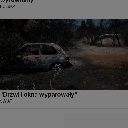
POLSKA
"Drzwi i okna wyparowały"
ŚWIAT