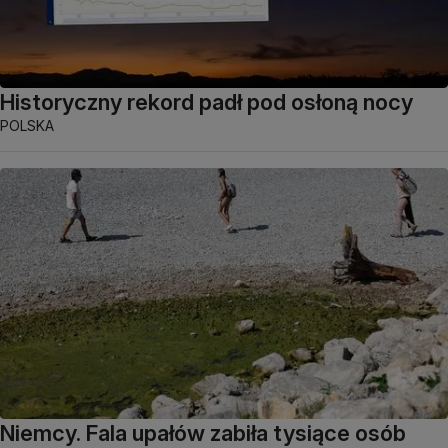
Historyczny rekord padł pod osłoną nocy
POLSKA
Niemcy. Fala upałów zabiła tysiące osób