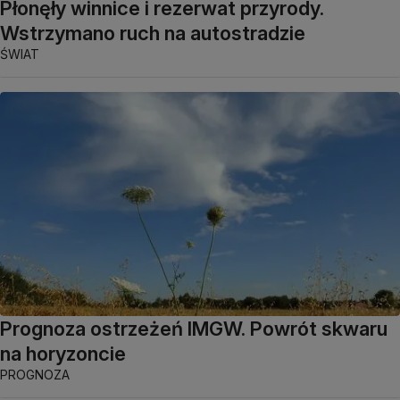
Płonęły winnice i rezerwat przyrody.
Wstrzymano ruch na autostradzie
ŚWIAT
Prognoza ostrzeżeń IMGW. Powrót skwaru
na horyzoncie
PROGNOZA