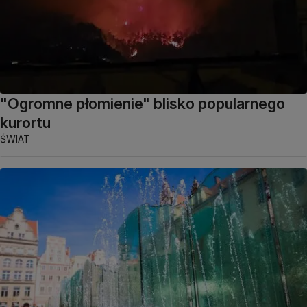
"Ogromne płomienie" blisko popularnego
kurortu
ŚWIAT