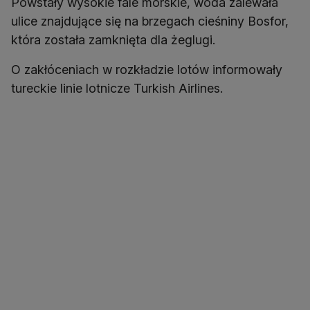
Powstały wysokie fale morskie, woda zalewała
ulice znajdujące się na brzegach cieśniny Bosfor,
która została zamknięta dla żeglugi.
O zakłóceniach w rozkładzie lotów informowały
tureckie linie lotnicze Turkish Airlines.