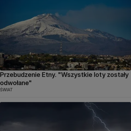
Przebudzenie Etny. "Wszystkie loty zostały
odwołane"
ŚWIAT