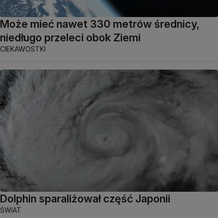
Może mieć nawet 330 metrów średnicy,
niedługo przeleci obok Ziemi
CIEKAWOSTKI
Dolphin sparaliżował część Japonii
ŚWIAT