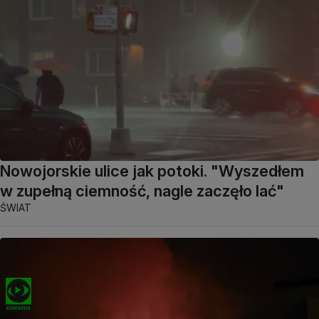
Nowojorskie ulice jak potoki. "Wyszedłem
w zupełną ciemność, nagle zaczęło lać"
ŚWIAT