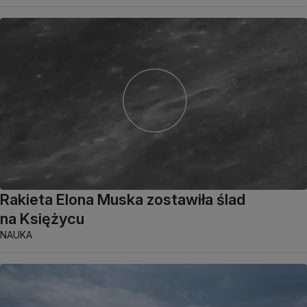
Rakieta Elona Muska zostawiła ślad
na Księżycu
NAUKA