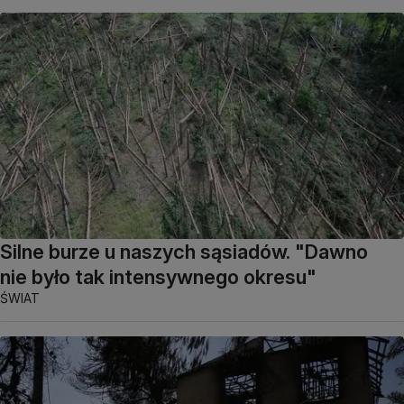
Silne burze u naszych sąsiadów. "Dawno
nie było tak intensywnego okresu"
ŚWIAT