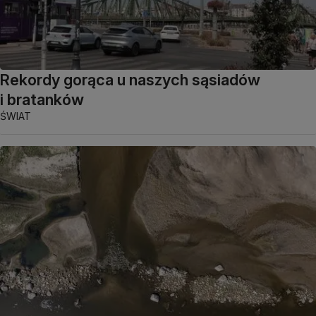
Rekordy gorąca u naszych sąsiadów
i bratanków
ŚWIAT