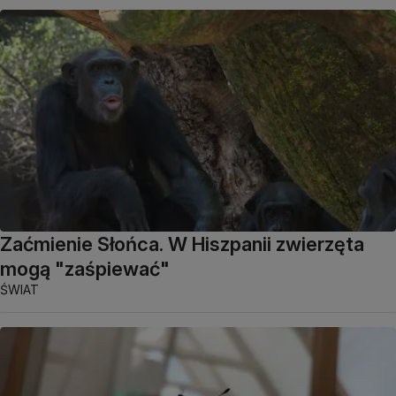
Zaćmienie Słońca. W Hiszpanii zwierzęta
mogą "zaśpiewać"
ŚWIAT