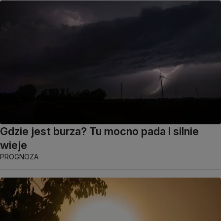
Gdzie jest burza? Tu mocno pada i silnie
wieje
PROGNOZA