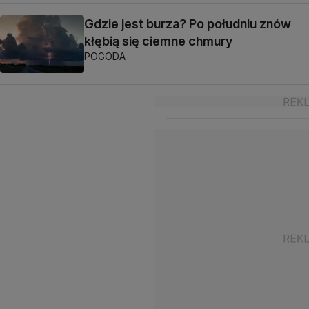
Gdzie jest burza? Po południu znów
kłębią się ciemne chmury
POGODA