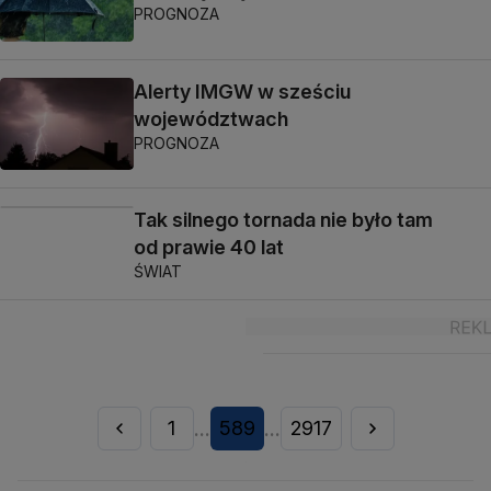
PROGNOZA
Alerty IMGW w sześciu
województwach
PROGNOZA
Tak silnego tornada nie było tam
od prawie 40 lat
ŚWIAT
1
589
2917
...
...