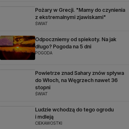
Pożary w Grecji. "Mamy do czynienia
z ekstremalnymi zjawiskami"
ŚWIAT
Odpoczniemy od spiekoty. Na jak
długo? Pogoda na 5 dni
POGODA
Powietrze znad Sahary znów spływa
do Włoch, na Węgrzech nawet 36
stopni
ŚWIAT
Ludzie wchodzą do tego ogrodu
i mdleją
CIEKAWOSTKI