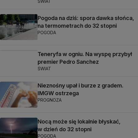
ŚWIAT
Pogoda na dziś: spora dawka słońca,
na termometrach do 32 stopni
POGODA
Teneryfa w ogniu. Na wyspę przybył
premier Pedro Sanchez
ŚWIAT
Nieznośny upał i burze z gradem.
IMGW ostrzega
PROGNOZA
Nocą może się lokalnie błyskać,
w dzień do 32 stopni
POGODA