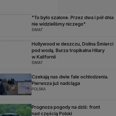
"To było szalone. Przez dwa i pół dnia
nie widzieliśmy niczego"
ŚWIAT
Hollywood w deszczu, Dolina Śmierci
pod wodą. Burza tropikalna Hilary
w Kalifornii
ŚWIAT
Czekają nas dwie fale ochłodzenia.
Pierwsza już nadciąga
POLSKA
Prognoza pogody na dziś: front
nad częścią Polski