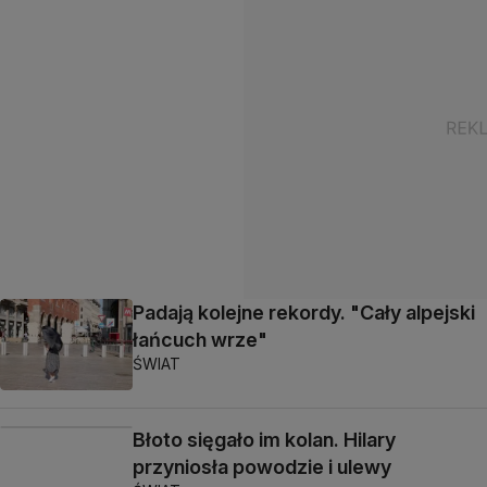
Padają kolejne rekordy. "Cały alpejski
łańcuch wrze"
ŚWIAT
Błoto sięgało im kolan. Hilary
przyniosła powodzie i ulewy