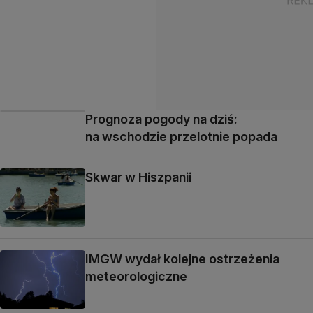
Prognoza pogody na dziś:
na wschodzie przelotnie popada
Skwar w Hiszpanii
IMGW wydał kolejne ostrzeżenia
meteorologiczne