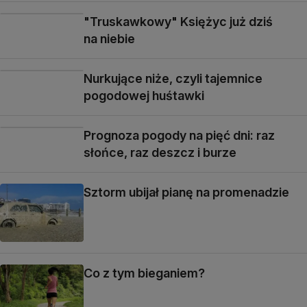
"Truskawkowy" Księżyc już dziś
na niebie
Nurkujące niże, czyli tajemnice
pogodowej huśtawki
Prognoza pogody na pięć dni: raz
słońce, raz deszcz i burze
Sztorm ubijał pianę na promenadzie
Co z tym bieganiem?