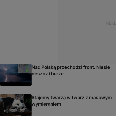
Nad Polską przechodzi front. Niesie
deszcz i burze
Stajemy twarzą w twarz z masowym
wymieraniem