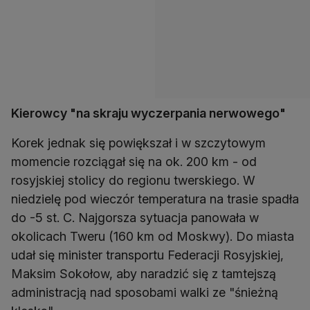
Kierowcy "na skraju wyczerpania nerwowego"
Korek jednak się powiększał i w szczytowym
momencie rozciągał się na ok. 200 km - od
rosyjskiej stolicy do regionu twerskiego. W
niedzielę pod wieczór temperatura na trasie spadła
do -5 st. C. Najgorsza sytuacja panowała w
okolicach Tweru (160 km od Moskwy). Do miasta
udał się minister transportu Federacji Rosyjskiej,
Maksim Sokołow, aby naradzić się z tamtejszą
administracją nad sposobami walki ze "śnieżną