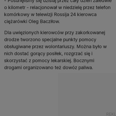
- Posunęliśmy się dzisiaj przez cały dzień zaledwie
o kilometr - relacjonował w niedzielę przez telefon
komórkowy w telewizji Rossija 24 kierowca
ciężarówki Oleg Bacziłow.
Dla uwięzionych kierowców przy zakorkowanej
drodze tworzono specjalne punkty pomocy
obsługiwane przez wolontariuszy. Można było w
nich dostać gorący posiłek, rozgrzać się i
skorzystać z pomocy lekarskiej. Bocznymi
drogami organizowano też dowóz paliwa.