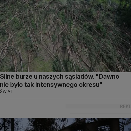
Silne burze u naszych sąsiadów. "Dawno
nie było tak intensywnego okresu"
ŚWIAT