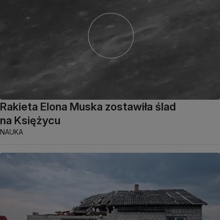
Rakieta Elona Muska zostawiła ślad
na Księżycu
NAUKA