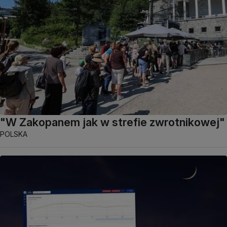
"W Zakopanem jak w strefie zwrotnikowej"
POLSKA