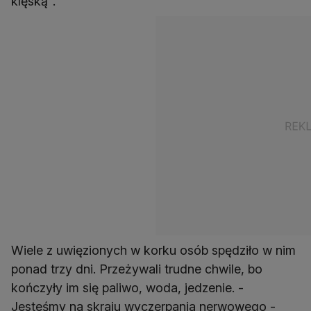
klęską".
Wiele z uwięzionych w korku osób spędziło w nim
ponad trzy dni. Przeżywali trudne chwile, bo
kończyły im się paliwo, woda, jedzenie. -
Jesteśmy na skraju wyczerpania nerwowego -