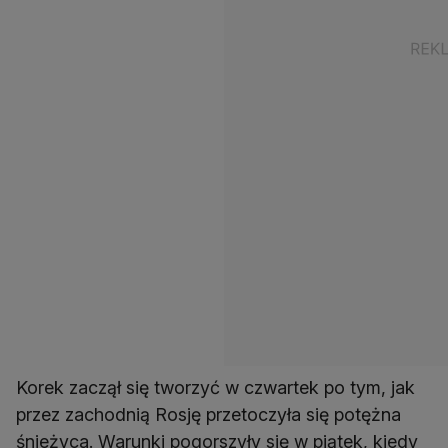
Korek zaczął się tworzyć w czwartek po tym, jak
przez zachodnią Rosję przetoczyła się potężna
śnieżyca. Warunki pogorszyły się w piątek, kiedy