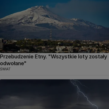
Przebudzenie Etny. "Wszystkie loty zostały
odwołane"
ŚWIAT