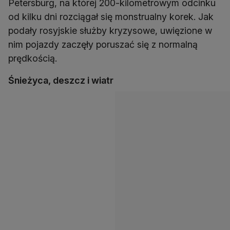
Petersburg, na której 200-kilometrowym odcinku
od kilku dni rozciągał się monstrualny korek. Jak
podały rosyjskie służby kryzysowe, uwięzione w
nim pojazdy zaczęły poruszać się z normalną
prędkością.
Śnieżyca, deszcz i wiatr