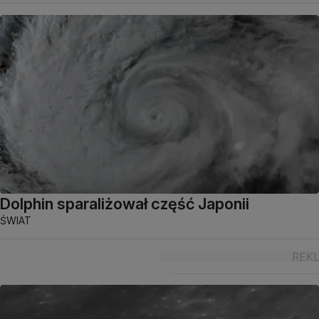
Dolphin sparaliżował część Japonii
ŚWIAT