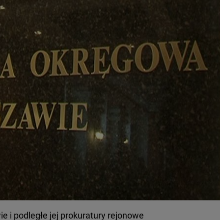
 i podległe jej prokuratury rejonowe