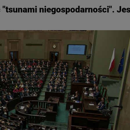
ć "tsunami niegospodarności". Jes