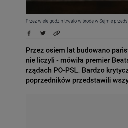
Przez wiele godzin trwało w środę w Sejmie przed
Przez osiem lat budowano państ
nie liczyli - mówiła premier Bea
rządach PO-PSL. Bardzo krytyc