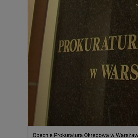
Obecnie Prokuratura Okręgowa w Warszawie