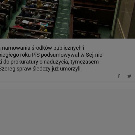
 marnowania środków publicznych i
ubiegłego roku PiS podsumowywał w Sejmie
ki do prokuratury o nadużycia, tymczasem
 Szereg spraw śledczy już umorzyli.