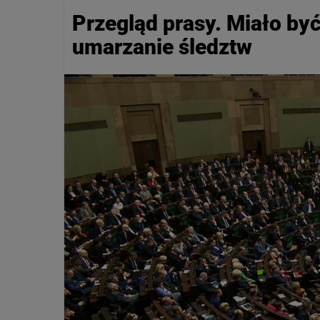
Przegląd prasy. Miało by
umarzanie śledztw