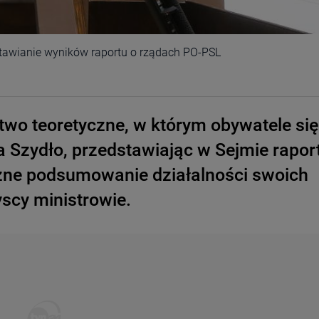
stawianie wyników raportu o rządach PO-PSL
wo teoretyczne, w którym obywatele się
ta Szydło, przedstawiając w Sejmie rapor
zne podsumowanie działalności swoich