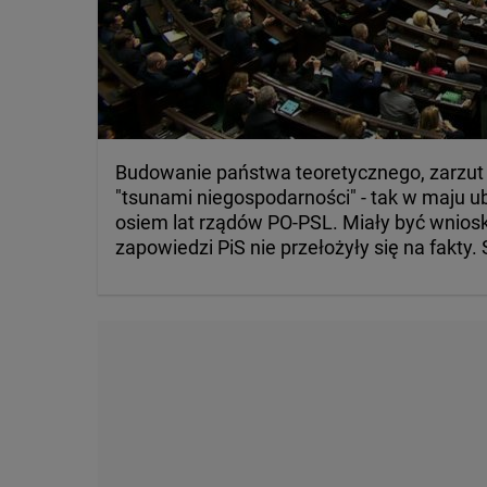
Budowanie państwa teoretycznego, zarzut
"tsunami niegospodarności" - tak w maju 
osiem lat rządów PO-PSL. Miały być wnios
zapowiedzi PiS nie przełożyły się na fakty.