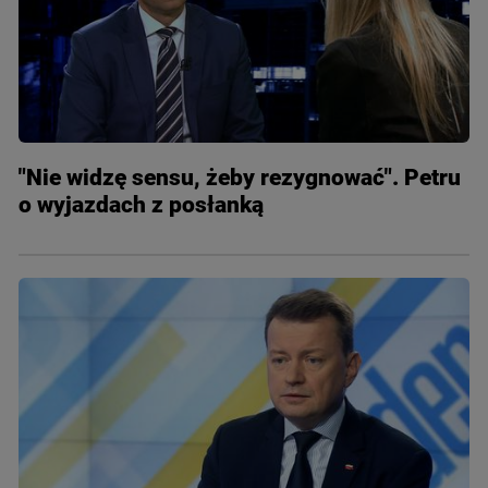
"Nie widzę sensu, żeby rezygnować". Petru
o wyjazdach z posłanką