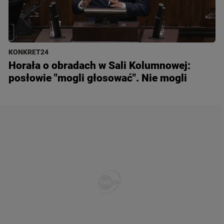
KONKRET24
Horała o obradach w Sali Kolumnowej:
posłowie "mogli głosować". Nie mogli