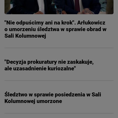
"Nie odpuścimy ani na krok". Arłukowicz
o umorzeniu śledztwa w sprawie obrad w
Sali Kolumnowej
"Decyzja prokuratury nie zaskakuje,
ale uzasadnienie kuriozalne"
Śledztwo w sprawie posiedzenia w Sali
Kolumnowej umorzone