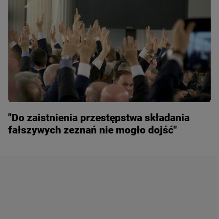
"Do zaistnienia przestępstwa składania
fałszywych zeznań nie mogło dojść"